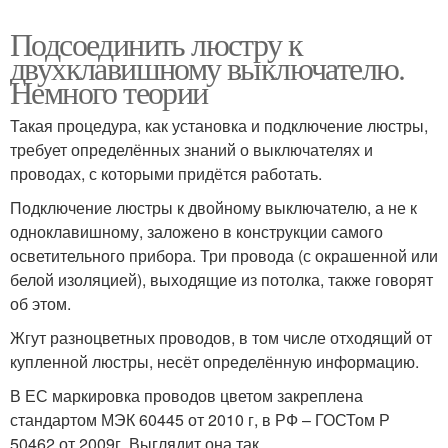
Подсоединить люстру к
двухклавишному выключателю.
Немного теории
Такая процедура, как установка и подключение люстры,
требует определённых знаний о выключателях и
проводах, с которыми придётся работать.
Подключение люстры к двойному выключателю, а не к
одноклавишному, заложено в конструкции самого
осветительного прибора. Три провода (с окрашенной или
белой изоляцией), выходящие из потолка, также говорят
об этом.
Жгут разноцветных проводов, в том числе отходящий от
купленной люстры, несёт определённую информацию.
В ЕС маркировка проводов цветом закреплена
стандартом МЭК 60445 от 2010 г, в РФ – ГОСТом Р
50462 от 2009г. Выглядит она так.