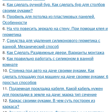
4.
Как сделать ручной бур. Как сделать бур для столбов
своими руками?
5.
Профиль для потолка из пластиковых панелей.
Особенности
6.
На что повесить зеркало на стену. При помощи клея и
герметика
7.
Средства для удаления силиконового герметика с
ванной. Механический способ
8.
Как Сделать Раздвижные двери. Варианты монтажа
9.
Как правильно работать с силиконом в ванной
комнате
10.
Стоянка под авто на даче своими руками. Как
сделать площадку под машину на даче своими руками: 6
простых способов
11.
Подземная прокладка кабеля. Какой кабель нужен
для прокладки в земле на даче: марка тип сечение
12.
Каркас своими руками. В чем суть построек из
каркаса?