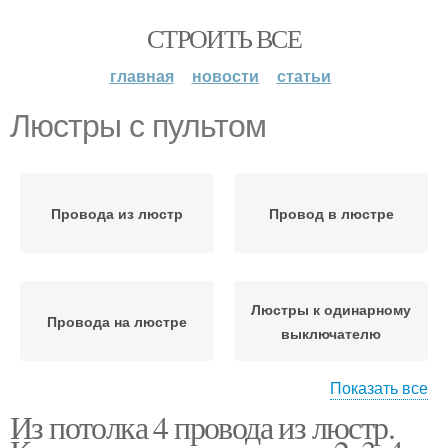
СТРОИТЬ ВСЕ
главная
новости
статьи
Люстры с пультом
Провода из люстр
Провод в люстре
Люстры к одинарному
Провода на люстре
выключателю
Показать все
Из потолка 4 провода из люстр.
Контроллер для
Светодиодная люстра
люстры