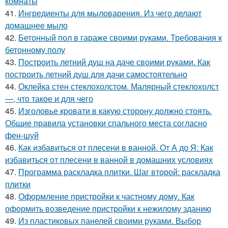
комнаты
41.
Ингредиенты для мыловарения. Из чего делают
домашнее мыло
42.
Бетонный пол в гараже своими руками. Требования к
бетонному полу
43.
Построить летний душ на даче своими руками. Как
построить летний душ для дачи самостоятельно
44.
Оклейка стен стеклохолстом. Малярный стеклохолст
—, что такое и для чего
45.
Изголовье кровати в какую сторону должно стоять.
Общие правила установки спального места согласно
фен-шуй
46.
Как избавиться от плесени в ванной. От А до Я: Как
избавиться от плесени в ванной в домашних условиях
47.
Программа раскладка плитки. Шаг второй: раскладка
плитки
48.
Оформление пристройки к частному дому. Как
оформить возведение пристройки к нежилому зданию
49.
Из пластиковых панелей своими руками. Выбор