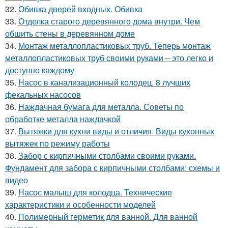
32.
Обивка дверей входных. Обивка
33.
Отделка старого деревянного дома внутри. Чем
обшить стены в деревянном доме
34.
Монтаж металлопластиковых труб. Теперь монтаж
металлопластиковых труб своими руками – это легко и
доступно каждому
35.
Насос в канализационный колодец. 8 лучших
фекальных насосов
36.
Наждачная бумага для металла. Советы по
обработке металла наждачкой
37.
Вытяжки для кухни виды и отличия. Виды кухонных
вытяжек по режиму работы
38.
Забор с кирпичными столбами своими руками.
Фундамент для забора с кирпичными столбами: схемы и
видео
39.
Насос малыш для колодца. Технические
характеристики и особенности моделей
40.
Полимерный герметик для ванной. Для ванной