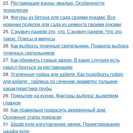
23.
Реставрация ванны эмалью. Особенности
технологии
24.
Фигуры из бетона для сада своими руками. Все
новинки поделок для сада из цемента своими руками
25.
Сэндвич-панели это, что. Сэндвич панели. Что это
такое. Плюсы и минусы
26.
Как выбрать точечные светильники. Правила выбора
точечных светильников
27.
Как обновить старые двери. В каких случаях есть
смысл браться за реставрацию
28.
Усиленная гофра для кабеля. Как подобрать гофру
для кабеля : таблица по сечению диаметру толщине
характеристика трубы
29.
Покрытие на кухню. Факторы выбора: выделяем
главное
30.
Как правильно покрасить деревянный дом.
Основные этапы покраски
31.
Шкаф купе изготовление двери. Проектирование
шкафа-купе