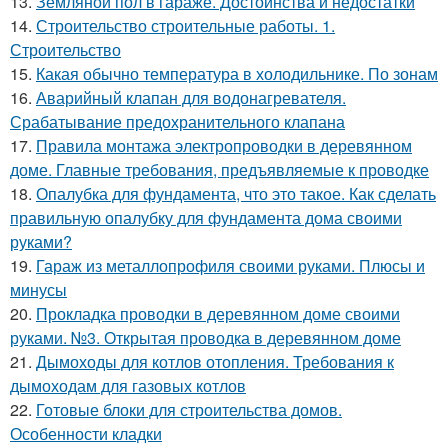
13.
Земляной пол в гараже. Достоинства и недостатки
14.
Строительство строительные работы. 1.
Строительство
15.
Какая обычно температура в холодильнике. По зонам
16.
Аварийный клапан для водонагревателя.
Срабатывание предохранительного клапана
17.
Правила монтажа электропроводки в деревянном
доме. Главные требования, предъявляемые к проводке
18.
Опалубка для фундамента, что это такое. Как сделать
правильную опалубку для фундамента дома своими
руками?
19.
Гараж из металлопрофиля своими руками. Плюсы и
минусы
20.
Прокладка проводки в деревянном доме своими
руками. №3. Открытая проводка в деревянном доме
21.
Дымоходы для котлов отопления. Требования к
дымоходам для газовых котлов
22.
Готовые блоки для строительства домов.
Особенности кладки