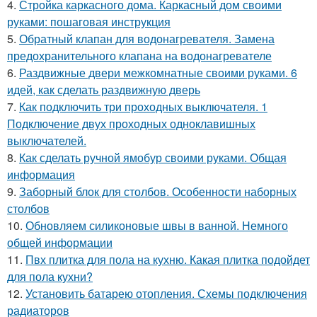
4.
Стройка каркасного дома. Каркасный дом своими
руками: пошаговая инструкция
5.
Обратный клапан для водонагревателя. Замена
предохранительного клапана на водонагревателе
6.
Раздвижные двери межкомнатные своими руками. 6
идей, как сделать раздвижную дверь
7.
Как подключить три проходных выключателя. 1
Подключение двух проходных одноклавишных
выключателей.
8.
Как сделать ручной ямобур своими руками. Общая
информация
9.
Заборный блок для столбов. Особенности наборных
столбов
10.
Обновляем силиконовые швы в ванной. Немного
общей информации
11.
Пвх плитка для пола на кухню. Какая плитка подойдет
для пола кухни?
12.
Установить батарею отопления. Схемы подключения
радиаторов