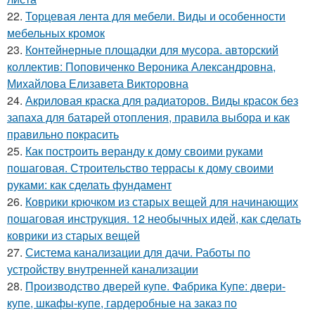
22.
Торцевая лента для мебели. Виды и особенности
мебельных кромок
23.
Контейнерные площадки для мусора. авторский
коллектив: Поповиченко Вероника Александровна,
Михайлова Елизавета Викторовна
24.
Акриловая краска для радиаторов. Виды красок без
запаха для батарей отопления, правила выбора и как
правильно покрасить
25.
Как построить веранду к дому своими руками
пошаговая. Строительство террасы к дому своими
руками: как сделать фундамент
26.
Коврики крючком из старых вещей для начинающих
пошаговая инструкция. 12 необычных идей, как сделать
коврики из старых вещей
27.
Система канализации для дачи. Работы по
устройству внутренней канализации
28.
Производство дверей купе. Фабрика Купе: двери-
купе, шкафы-купе, гардеробные на заказ по