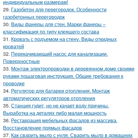
индивидуальным размерам!
29.
Газобетон для перегородок. Особенности
газобетонных перегородок
30.
Виды фанеры для стен. Марки фанеры –
классификация по типу клеящего состава
31.
Кровать с подъемом на стену. Виды откидных
кроватей
32.
Перекачивающий насос для канализации.
Поверхностные
33.
Монтаж электропроводки в деревянном доме своими
руками пошаговая инструкция. Общие требования к
проводке
34.
Регулятор для батареи отопления. Монтаж
автоматических регуляторов отопления
35.
Станция гудит, но не качает воду причины.
Выработка на деталях либо малая мощность
36.
Реставрация мебельных фасадов из массива.
Восстановление прямых фасадов
37.
Как сварить мыло с нуля. Сварить мыло в домашних