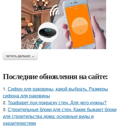
читать дальше →
Последние обновления на сайте:
1.
Сифон для раковины, какой выбрать. Размеры
сифона для раковины
2.
Трафарет под покраску стен. Для чего нужны?
3.
Строительные блоки для стен. Какие бывают блоки
для строительства дома: основные виды и
характеристики