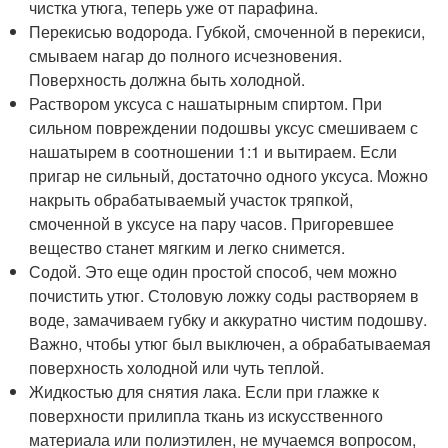
чистка утюга, теперь уже от парафина.
Перекисью водорода. Губкой, смоченной в перекиси,
смываем нагар до полного исчезновения.
Поверхность должна быть холодной.
Раствором уксуса с нашатырным спиртом. При
сильном повреждении подошвы уксус смешиваем с
нашатырем в соотношении 1:1 и вытираем. Если
пригар не сильный, достаточно одного уксуса. Можно
накрыть обрабатываемый участок тряпкой,
смоченной в уксусе на пару часов. Пригоревшее
вещество станет мягким и легко снимется.
Содой. Это еще один простой способ, чем можно
почистить утюг. Столовую ложку соды растворяем в
воде, замачиваем губку и аккуратно чистим подошву.
Важно, чтобы утюг был выключен, а обрабатываемая
поверхность холодной или чуть теплой.
Жидкостью для снятия лака. Если при глажке к
поверхности прилипла ткань из искусственного
материала или полиэтилен, не мучаемся вопросом,