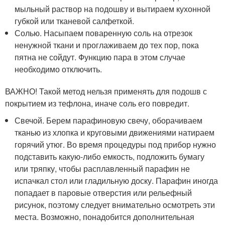
мыльный раствор на подошву и вытираем кухонной
губкой или тканевой салфеткой.
Солью. Насыпаем поваренную соль на отрезок
ненужной ткани и проглаживаем до тех пор, пока
пятна не сойдут. Функцию пара в этом случае
необходимо отключить.
ВАЖНО! Такой метод нельзя применять для подошв с
покрытием из тефлона, иначе соль его повредит.
Свечой. Берем парафиновую свечу, оборачиваем
тканью из хлопка и круговыми движениями натираем
горячий утюг. Во время процедуры под прибор нужно
подставить какую-либо емкость, подложить бумагу
или тряпку, чтобы расплавленный парафин не
испачкал стол или гладильную доску. Парафин иногда
попадает в паровые отверстия или рельефный
рисунок, поэтому следует внимательно осмотреть эти
места. Возможно, понадобится дополнительная