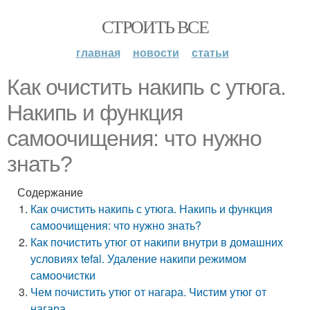
СТРОИТЬ ВСЕ
главная
новости
статьи
Как очистить накипь с утюга.
Накипь и функция
самоочищения: что нужно
знать?
Содержание
Как очистить накипь с утюга. Накипь и функция
самоочищения: что нужно знать?
Как почистить утюг от накипи внутри в домашних
условиях tefal. Удаление накипи режимом
самоочистки
Чем почистить утюг от нагара. Чистим утюг от
нагара