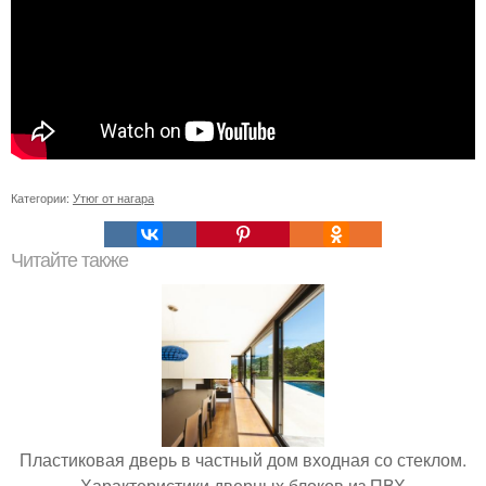
Категории:
Утюг от нагара
Читайте также
Пластиковая дверь в частный дом входная со стеклом.
Характеристики дверных блоков из ПВХ