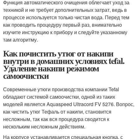
Функция автоматического очищения облегчает уход за
техникой и не требует дополнительных затрат, ведь в
процессе используется только чистая вода. Перед тем
как проводить процедуру первый раз, внимательно
изучите инструкцию к прибору и следуйте указанному
там алгоритму.
Как почистить утюг от накипи
внутри в домашних условиях tefal.
Удаление накипи режимом
самоочистки
Современные утюги производства компании Tefal
обладают системой самоочистки, одной из таких
моделей является Aquaspeed Ultracord FV 5276. Вопрос,
как чистить утюг Тефаль от накипи, становится
несложным, так как вся процедура сводится к
нескольким несложным действиям.
На корпусе устанавливается специальная кнопка, с