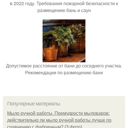
в 2022 году. Требования пожарной безопасности к
размещению бань и саун
Допустимое расстояние от бани до соседнего участка.
Рекомендации по размещению бани
Популярные материалы
Мыло ручной работы. Премудрости мыловаров:
действительно ли мыло ручной работы лучше по
сравнению с фабричным? (3 фото)