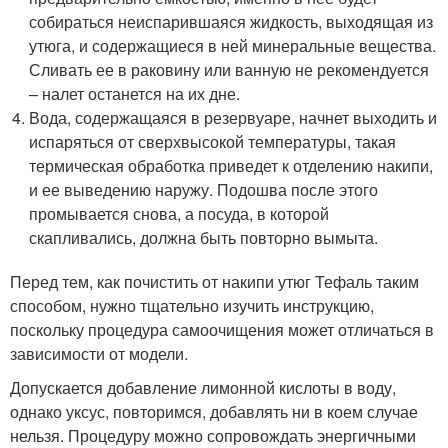
собираться неиспарившаяся жидкость, выходящая из
утюга, и содержащиеся в ней минеральные вещества.
Сливать ее в раковину или ванную не рекомендуется
– налет останется на их дне.
Вода, содержащаяся в резервуаре, начнет выходить и
испаряться от сверхвысокой температуры, такая
термическая обработка приведет к отделению накипи,
и ее выведению наружу. Подошва после этого
промывается снова, а посуда, в которой
скапливались, должна быть повторно вымыта.
Перед тем, как почистить от накипи утюг Тефаль таким
способом, нужно тщательно изучить инструкцию,
поскольку процедура самоочищения может отличаться в
зависимости от модели.
Допускается добавление лимонной кислоты в воду,
однако уксус, повторимся, добавлять ни в коем случае
нельзя. Процедуру можно сопровождать энергичными