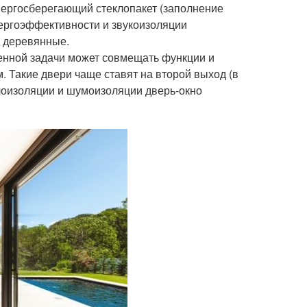
нергосберегающий стеклопакет (заполнение
нергоэффективности и звукоизоляции
и деревянные.
ленной задачи может совмещать функции и
. Такие двери чаще ставят на второй выход (в
еплоизоляции и шумоизоляции дверь-окно