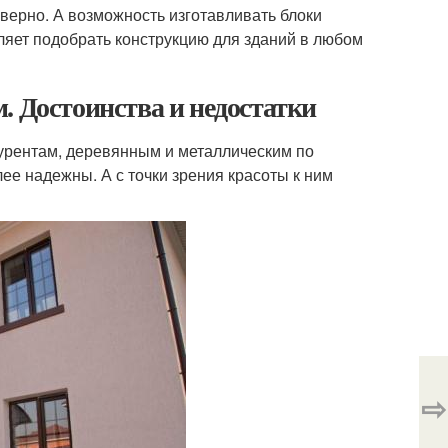
верно. А возможность изготавливать блоки
ляет подобрать конструкцию для зданий в любом
. Достоинства и недостатки
урентам, деревянным и металлическим по
лее надежны. А с точки зрения красоты к ним
⇨