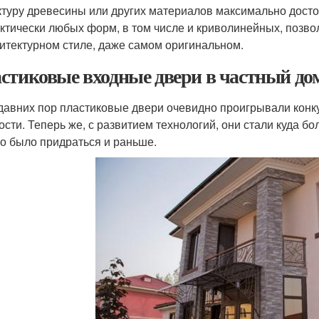
туру древесины или других материалов максимально досто
ктически любых форм, в том числе и криволинейных, позво
итектурном стиле, даже самом оригинальном.
стиковые входные двери в частный дом
давних пор пластиковые двери очевидно проигрывали конк
ости. Теперь же, с развитием технологий, они стали куда бо
о было придраться и раньше.