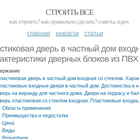
СТРОИТЬ ВСЕ
как строить? как правильно сделать? советы, идеи.
главная
новости
статьи
стиковая дверь в частный дом входн
актеристики дверных блоков из ПВХ
ержание
ластиковая дверь в частный дом входная со стеклом. Хара
ластиковые входные двери в частный дом. Достоинства и н
верь на веранду для частного дома. Двери на террасу и бал
верь пластиковая со стеклом входная. Пластиковые входны
Область применения
Преимущества и недостатки
Цена
Виды
Рельефное