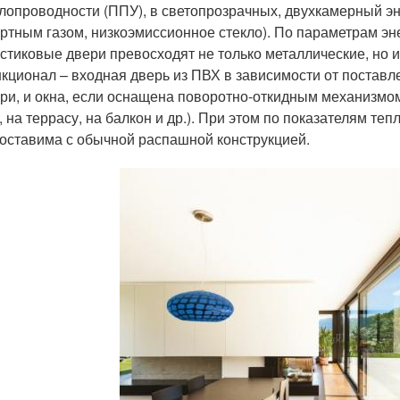
лопроводности (ППУ), в светопрозрачных, двухкамерный э
ртным газом, низкоэмиссионное стекло). По параметрам э
стиковые двери превосходят не только металлические, но 
кционал – входная дверь из ПВХ в зависимости от постав
ри, и окна, если оснащена поворотно-откидным механизмом
, на террасу, на балкон и др.). При этом по показателям т
оставима с обычной распашной конструкцией.