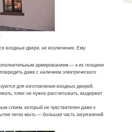
т
ся входные двери, не исключение. Ему
дополнительным армированием — к их толщине
повредить даже с наличием электрического
ьзуются для изготовления входных дверей.
ивать, плюс не нужно рассчитывать, выдержит
ым слоем, который не чувствителен даже к
рытия легко мыть — большая часть загрязнений