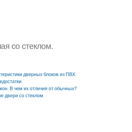
ая со стеклом.
ктеристики дверных блоков из ПВХ
едостатки
кон. В чем их отличия от обычных?
е двери со стеклом