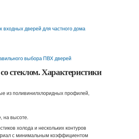
 входных дверей для частного дома
равильного выбора ПВХ дверей
 со стеклом. Характеристики
ые из поливинилхлоридных профилей,
, на высоте.
остиков холода и нескольких контуров
териал с минимальным коэффициентом