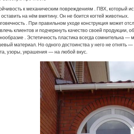
ойчивость к механическим повреждениям . ПВХ, который ис
 оставить на нём вмятину. Он не боится когтей животных.
говечность . При правильном уходе конструкция может отс
влечь клиентов и подчеркнуть качество своей продукции, об
нообразие . Эстетичность пластика всегда сомнительна — м
евый материал. Но одного достоинства у него не отнять 
та, узоры, украшения — на любой вкус.