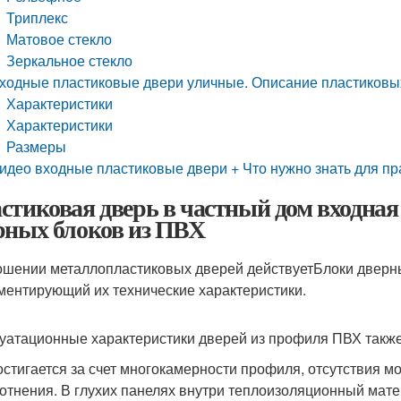
Триплекс
Матовое стекло
Зеркальное стекло
ходные пластиковые двери уличные. Описание пластиковых
Характеристики
Характеристики
Размеры
идео входные пластиковые двери + Что нужно знать для п
стиковая дверь в частный дом входная
рных блоков из ПВХ
ошении металлопластиковых дверей действуетБлоки дверн
ментирующий их технические характеристики.
уатационные характеристики дверей из профиля ПВХ также
остигается за счет многокамерности профиля, отсутствия м
отнения. В глухих панелях внутри теплоизоляционный ма