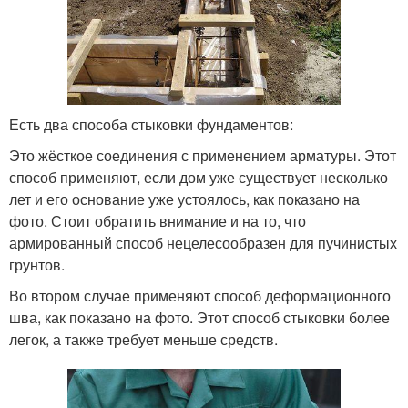
Есть два способа стыковки фундаментов:
Это жёсткое соединения с применением арматуры. Этот
способ применяют, если дом уже существует несколько
лет и его основание уже устоялось, как показано на
фото. Стоит обратить внимание и на то, что
армированный способ нецелесообразен для пучинистых
грунтов.
Во втором случае применяют способ деформационного
шва, как показано на фото. Этот способ стыковки более
легок, а также требует меньше средств.