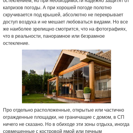
остеклением, но при необходимости надежно защитят от
капризов погоды. А при хорошей погоде полотно
скручивается под крышей, абсолютно не перекрывает
доступ воздуха и не мешает любоваться видами. Но все
же наиболее зрелищно смотрится, что на фотографиях,
что в реальности, панорамное или безрамное
остекление.
Про отдельно расположенные, открытые или частично
огражденные площадки, не граничащие с домом, в СП
ничего не сказано. Но в обиходе эти зоны отдыха, иногда
совмещенные с костровой ямой или печным