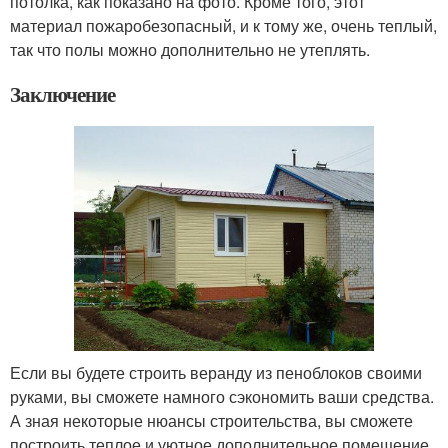
потолка, как показано на фото. Кроме того, этот
материал пожаробезопасный, и к тому же, очень теплый,
так что полы можно дополнительно не утеплять.
Заключение
Если вы будете строить веранду из пеноблоков своими
руками, вы сможете намного сэкономить ваши средства.
А зная некоторые нюансы строительства, вы сможете
построить теплое и уютное дополнительное помещение.