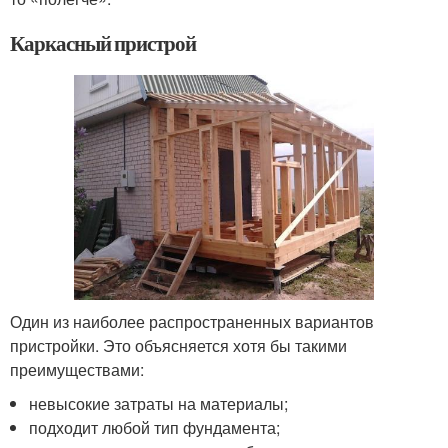
Каркасный пристрой
Один из наиболее распространенных вариантов
пристройки. Это объясняется хотя бы такими
преимуществами:
невысокие затраты на материалы;
подходит любой тип фундамента;