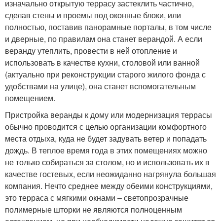
изначально открытую террасу застеклить частично,
сделав стены и проемы под оконные блоки, или
полностью, поставив панорамные порталы, в том числе
и дверные, по правилам она станет верандой. А если
веранду утеплить, провести в ней отопление и
использовать в качестве кухни, столовой или ванной
(актуально при реконструкции старого жилого фонда с
удобствами на улице), она станет вспомогательным
помещением.
Пристройка веранды к дому или модернизация террасы
обычно проводится с целью организации комфортного
места отдыха, куда не будет задувать ветер и попадать
дождь. В теплое время года в этих помещениях можно
не только собираться за столом, но и использовать их в
качестве гостевых, если неожиданно нагрянула большая
компания. Нечто среднее между обеими конструкциями,
это терраса с мягкими окнами – светопрозрачные
полимерные шторки не являются полноценным