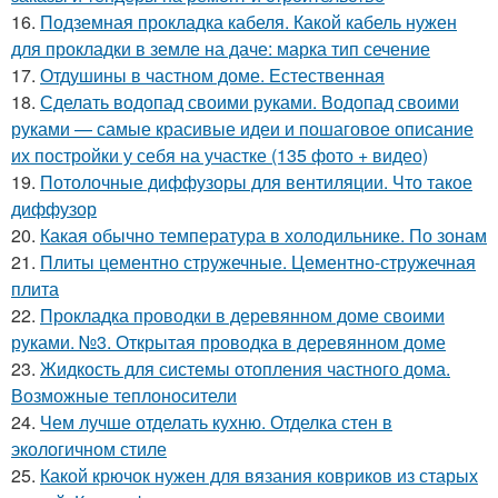
16.
Подземная прокладка кабеля. Какой кабель нужен
для прокладки в земле на даче: марка тип сечение
17.
Отдушины в частном доме. Естественная
18.
Сделать водопад своими руками. Водопад своими
руками — самые красивые идеи и пошаговое описание
их постройки у себя на участке (135 фото + видео)
19.
Потолочные диффузоры для вентиляции. Что такое
диффузор
20.
Какая обычно температура в холодильнике. По зонам
21.
Плиты цементно стружечные. Цементно-стружечная
плита
22.
Прокладка проводки в деревянном доме своими
руками. №3. Открытая проводка в деревянном доме
23.
Жидкость для системы отопления частного дома.
Возможные теплоносители
24.
Чем лучше отделать кухню. Отделка стен в
экологичном стиле
25.
Какой крючок нужен для вязания ковриков из старых