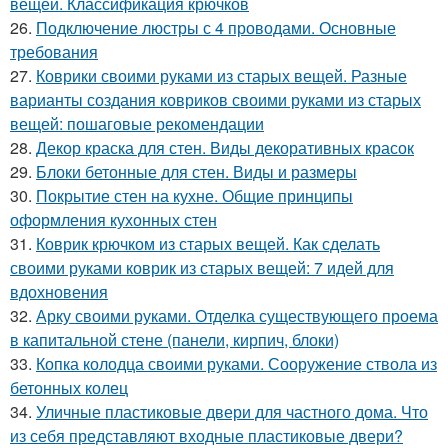
вещей. Классификация крючков
26.
Подключение люстры с 4 проводами. Основные
требования
27.
Коврики своими руками из старых вещей. Разные
варианты создания ковриков своими руками из старых
вещей: пошаговые рекомендации
28.
Декор краска для стен. Виды декоративных красок
29.
Блоки бетонные для стен. Виды и размеры
30.
Покрытие стен на кухне. Общие принципы
оформления кухонных стен
31.
Коврик крючком из старых вещей. Как сделать
своими руками коврик из старых вещей: 7 идей для
вдохновения
32.
Арку своими руками. Отделка существующего проема
в капитальной стене (панели, кирпич, блоки)
33.
Копка колодца своими руками. Сооружение ствола из
бетонных колец
34.
Уличные пластиковые двери для частного дома. Что
из себя представляют входные пластиковые двери?