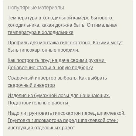
Популярные материалы
Температура в холодильной камере бытового
холодильника, какая должна быть. Оптимальная
температура в холодильнике
Профиль для монтажа гипсокартона. Какими могут
быть гипсокартонные профили.
Как построить пруд на даче своими руками.
Добавление статьи в новую подборку
Сварочный инвертор выбрать. Как выбрать
сварочный инвертор
Изделия из бумажной лозы для начинающих.
Подготовительные работы
Надо ли грунтовать гипсокартон перед шпаклевкой.
Грунтовка гипсокартона перед шпаклевкой стен:
инструкция отделочных работ