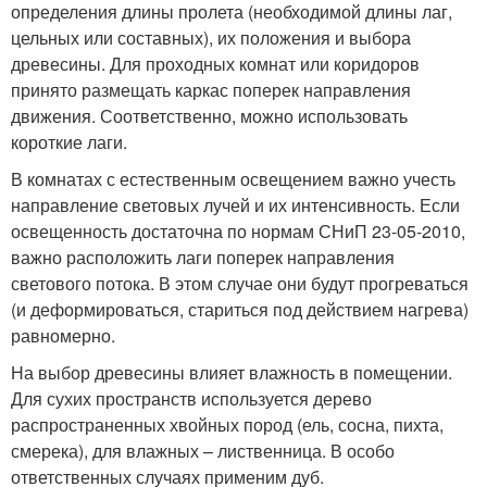
определения длины пролета (необходимой длины лаг,
цельных или составных), их положения и выбора
древесины. Для проходных комнат или коридоров
принято размещать каркас поперек направления
движения. Соответственно, можно использовать
короткие лаги.
В комнатах с естественным освещением важно учесть
направление световых лучей и их интенсивность. Если
освещенность достаточна по нормам СНиП 23-05-2010,
важно расположить лаги поперек направления
светового потока. В этом случае они будут прогреваться
(и деформироваться, стариться под действием нагрева)
равномерно.
На выбор древесины влияет влажность в помещении.
Для сухих пространств используется дерево
распространенных хвойных пород (ель, сосна, пихта,
смерека), для влажных – лиственница. В особо
ответственных случаях применим дуб.