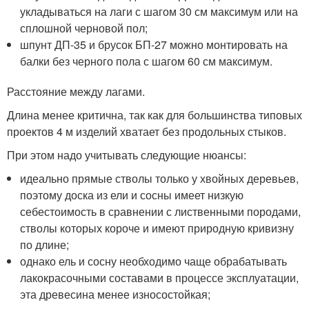
укладываться на лаги с шагом 30 см максимум или на
сплошной черновой пол;
шпунт ДП-35 и брусок БП-27 можно монтировать на
балки без черного пола с шагом 60 см максимум.
Расстояние между лагами.
Длина менее критична, так как для большинства типовых
проектов 4 м изделий хватает без продольных стыков.
При этом надо учитывать следующие нюансы:
идеально прямые стволы только у хвойных деревьев,
поэтому доска из ели и сосны имеет низкую
себестоимость в сравнении с лиственными породами,
стволы которых короче и имеют природную кривизну
по длине;
однако ель и сосну необходимо чаще обрабатывать
лакокрасочными составами в процессе эксплуатации,
эта древесина менее износостойкая;