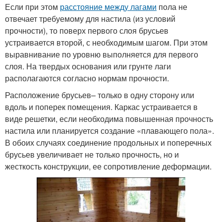
Если при этом
расстояние между лагами
пола не
отвечает требуемому для настила (из условий
прочности), то поверх первого слоя брусьев
устраивается второй, с необходимым шагом. При этом
выравнивание по уровню выполняется для первого
слоя. На твердых основания или грунте лаги
располагаются согласно нормам прочности.
Расположение брусьев– только в одну сторону или
вдоль и поперек помещения. Каркас устраивается в
виде решетки, если необходима повышенная прочность
настила или планируется создание «плавающего пола».
В обоих случаях соединение продольных и поперечных
брусьев увеличивает не только прочность, но и
жесткость конструкции, ее сопротивление деформации.