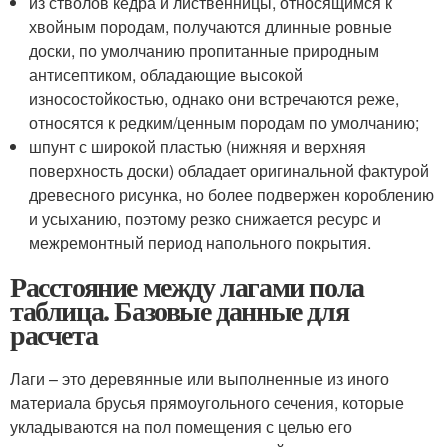
из стволов кедра и лиственницы, относящимся к
хвойным породам, получаются длинные ровные
доски, по умолчанию пропитанные природным
антисептиком, обладающие высокой
износостойкостью, однако они встречаются реже,
относятся к редким/ценным породам по умолчанию;
шпунт с широкой пластью (нижняя и верхняя
поверхность доски) обладает оригинальной фактурой
древесного рисунка, но более подвержен короблению
и усыханию, поэтому резко снижается ресурс и
межремонтный период напольного покрытия.
Расстояние между лагами пола
таблица. Базовые данные для
расчета
Лаги – это деревянные или выполненные из иного
материала брусья прямоугольного сечения, которые
укладываются на пол помещения с целью его