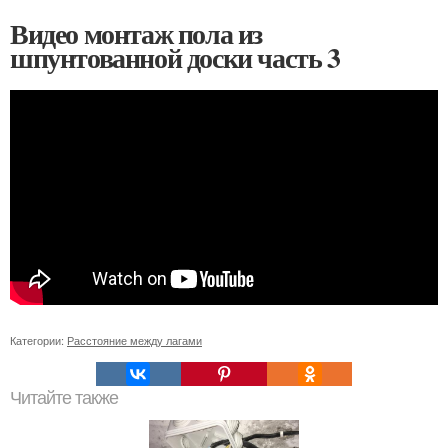
Видео монтаж пола из
шпунтованной доски часть 3
Категории:
Расстояние между лагами
Читайте также