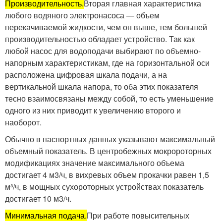
Производительность.
Вторая главная характеристика
любого водяного электронасоса — объем
перекачиваемой жидкости, чем он выше, тем большей
производительностью обладает устройство. Так как
любой насос для водоподачи выбирают по объемно-
напорным характеристикам, где на горизонтальной оси
расположена цифровая шкала подачи, а на
вертикальной шкала напора, то оба этих показателя
тесно взаимосвязаны между собой, то есть уменьшение
одного из них приводит к увеличению второго и
наоборот.
Обычно в паспортных данных указывают максимальный
объемный показатель. В центробежных мокророторных
модификациях значение максимального объема
достигает 4 м
3
/ч, в вихревых объем прокачки равен 1,5
м³/ч, в мощных сухороторных устройствах показатель
достигает 10 м
3
/ч.
Минимальная подача.
При работе повысительных