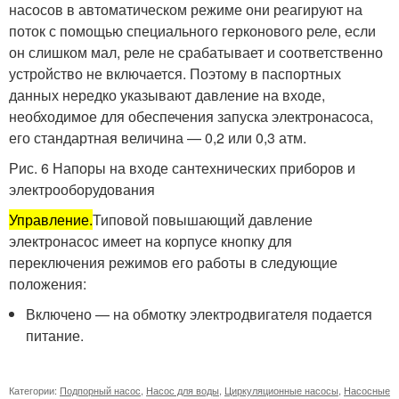
насосов в автоматическом режиме они реагируют на
поток с помощью специального герконового реле, если
он слишком мал, реле не срабатывает и соответственно
устройство не включается. Поэтому в паспортных
данных нередко указывают давление на входе,
необходимое для обеспечения запуска электронасоса,
его стандартная величина — 0,2 или 0,3 атм.
Рис. 6 Напоры на входе сантехнических приборов и
электрооборудования
Управление.
Типовой повышающий давление
электронасос имеет на корпусе кнопку для
переключения режимов его работы в следующие
положения:
Включено — на обмотку электродвигателя подается
питание.
Категории:
Подпорный насос
,
Насос для воды
,
Циркуляционные насосы
,
Насосные