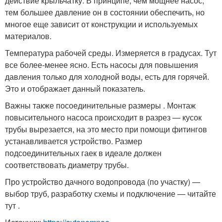
действие крыльчатку. В принципе, чем мощнее насос,
тем большее давление он в состоянии обеспечить, но
многое еще зависит от конструкции и используемых
материалов.
Температура рабочей среды. Измеряется в градусах. Тут
все более-менее ясно. Есть насосы для повышения
давления только для холодной воды, есть для горячей.
Это и отображает данный показатель.
Важны также посоединительные размеры . Монтаж
повысительного насоса происходит в разрез — кусок
трубы вырезается, на это место при помощи фитингов
устанавливается устройство. Размер
подсоединительных гаек в идеале должен
соответствовать диаметру трубы.
Про устройство дачного водопровода (по участку) —
выбор труб, разработку схемы и подключение — читайте
тут .