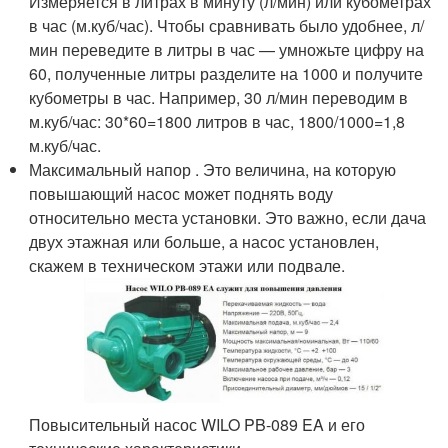
Измеряется в литрах в минуту (л/мин) или кубометрах
в час (м.куб/час). Чтобы сравнивать было удобнее, л/
мин переведите в литры в час — умножьте цифру на
60, полученные литры разделите на 1000 и получите
кубометры в час. Например, 30 л/мин переводим в
м.куб/час: 30*60=1800 литров в час, 1800/1000=1,8
м.куб/час.
Максимальный напор . Это величина, на которую
повышающий насос может поднять воду
относительно места установки. Это важно, если дача
двух этажная или больше, а насос установлен,
скажем в техническом этажи или подвале.
Повысительный насос WILO PB-089 EA и его