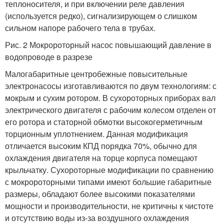
теплоносителя, и при включении реле давления
(используется редко), сигнализирующем о слишком
сильном напоре рабочего тела в трубах.
Рис. 2 Мокророторный насос повышающий давление в
водопроводе в разрезе
Малогабаритные центробежные повысительные
электронасосы изготавливаются по двум технологиям: с
мокрым и сухим ротором. В сухороторных приборах вал
электрического двигателя с рабочим колесом отделен от
его ротора и статорной обмотки высокогерметичным
торционным уплотнением. Данная модификация
отличается высоким КПД порядка 70%, обычно для
охлаждения двигателя на торце корпуса помещают
крыльчатку. Сухороторные модификации по сравнению
с мокророторными типами имеют большие габаритные
размеры, обладают более высокими показателями
мощности и производительности, не критичны к чистоте
и отсутствию воды из-за воздушного охлаждения