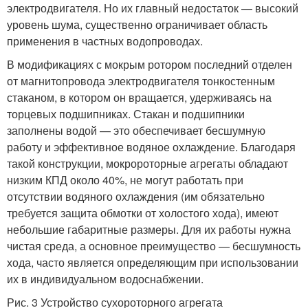
электродвигателя. Но их главный недостаток — высокий
уровень шума, существенно ограничивает область
применения в частных водопроводах.
В модификациях с мокрым ротором последний отделен
от магнитопровода электродвигателя тонкостенным
стаканом, в котором он вращается, удерживаясь на
торцевых подшипниках. Стакан и подшипники
заполнены водой — это обеспечивает бесшумную
работу и эффективное водяное охлаждение. Благодаря
такой конструкции, мокророторные агрегаты обладают
низким КПД около 40%, не могут работать при
отсутствии водяного охлаждения (им обязательно
требуется защита обмотки от холостого хода), имеют
небольшие габаритные размеры. Для их работы нужна
чистая среда, а основное преимущество — бесшумность
хода, часто является определяющим при использовании
их в индивидуальном водоснабжении.
Рис. 3 Устройство сухороторного агрегата