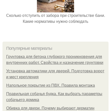
Сколько отступить от забора при строительстве бани.
Какие нормативы нужно соблюдать
Популярные материалы
Грунтовка для бетона глубокого проникновения для
внутренних работ. Свойства и назначение грунтовки
Установка автоматики для дверей. Подготовка ворот
и мест крепления
Напольное покрытие из ПВХ. Правила монтажа
Правильная собачья будка. Как выбрать параметры
собачьего домика
Обивка для двери. Почему выбирают дерматин