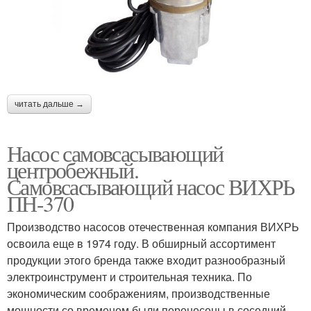
читать дальше →
Насос самовсасывающий
центробежный.
Самовсасывающий насос ВИХРЬ
ПН-370
Производство насосов отечественная компания ВИХРЬ
освоила еще в 1974 году. В обширный ассортимент
продукции этого бренда также входит разнообразный
электроинструмент и строительная техника. По
экономическим соображениям, производственные
мощности со временем были перенесены в соседний