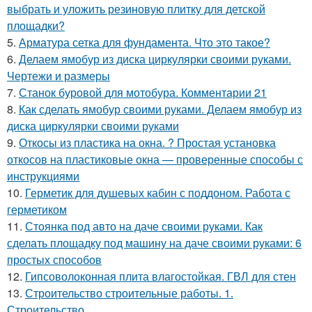
выбрать и уложить резиновую плитку для детской
площадки?
5.
Арматура сетка для фундамента. Что это такое?
6.
Делаем ямобур из диска циркулярки своими руками.
Чертежи и размеры
7.
Станок буровой для мотобура. Комментарии 21
8.
Как сделать ямобур своими руками. Делаем ямобур из
диска циркулярки своими руками
9.
Откосы из пластика на окна. ? Простая установка
откосов на пластиковые окна — проверенные способы с
инструкциями
10.
Герметик для душевых кабин с поддоном. Работа с
герметиком
11.
Стоянка под авто на даче своими руками. Как
сделать площадку под машину на даче своими руками: 6
простых способов
12.
Гипсоволоконная плита влагостойкая. ГВЛ для стен
13.
Строительство строительные работы. 1.
Строительство