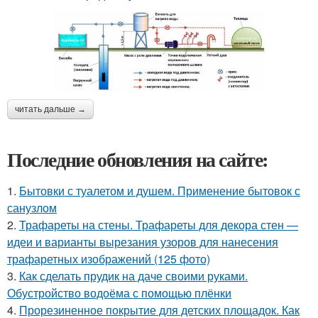
читать дальше →
Последние обновления на сайте:
1.
Бытовки с туалетом и душем. Применение бытовок с
санузлом
2.
Трафареты на стены. Трафареты для декора стен —
идеи и варианты вырезания узоров для нанесения
трафаретных изображений (125 фото)
3.
Как сделать прудик на даче своими руками.
Обустройство водоёма с помощью плёнки
4.
Прорезиненное покрытие для детских площадок. Как