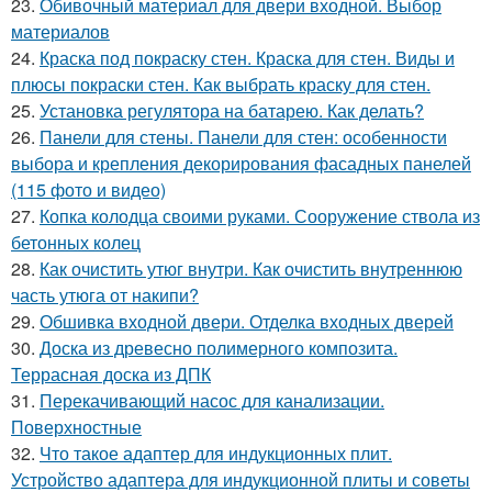
23.
Обивочный материал для двери входной. Выбор
материалов
24.
Краска под покраску стен. Краска для стен. Виды и
плюсы покраски стен. Как выбрать краску для стен.
25.
Установка регулятора на батарею. Как делать?
26.
Панели для стены. Панели для стен: особенности
выбора и крепления декорирования фасадных панелей
(115 фото и видео)
27.
Копка колодца своими руками. Сооружение ствола из
бетонных колец
28.
Как очистить утюг внутри. Как очистить внутреннюю
часть утюга от накипи?
29.
Обшивка входной двери. Отделка входных дверей
30.
Доска из древесно полимерного композита.
Террасная доска из ДПК
31.
Перекачивающий насос для канализации.
Поверхностные
32.
Что такое адаптер для индукционных плит.
Устройство адаптера для индукционной плиты и советы