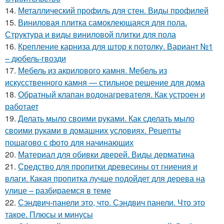
14.
Металлический профиль для стен. Виды профилей
15.
Виниловая плитка самоклеющаяся для пола.
Структура и виды виниловой плитки для пола
16.
Крепление карниза для штор к потолку. Вариант №1
– дюбель-гвозди
17.
Мебель из акрилового камня. Мебель из
искусственного камня — стильное решение для дома
18.
Обратный клапан водонагревателя. Как устроен и
работает
19.
Делать мыло своими руками. Как сделать мыло
своими руками в домашних условиях. Рецепты
пошагово с фото для начинающих
20.
Материал для обивки дверей. Виды дерматина
21.
Средство для пропитки древесины от гниения и
влаги. Какая пропитка лучше подойдет для дерева на
улице – разбираемся в теме
22.
Сэндвич-панели это, что. Сэндвич панели. Что это
такое. Плюсы и минусы