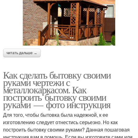
читать дальше →
Как сделать бытовку своими
руками чертежи с
металлокаркасом. Как
построить бытовку своими
руками — фото инструкция
Для того, чтобы бытовка была надежной, к ее
изготовлению следует отнестись серьезно. Но как
построить бытовку своими руками? Данная пошаговая
инструкция вам в помощь. Если вы изготовите сами или