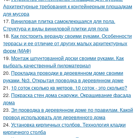
Архитектурные требования к контейнерным площадкам
для мусора
17.
Виниловая плитка самоклеющаяся для пола.
Структура и виды виниловой плитки для пола
18.
Как построить веранду своими руками. Особенности
террасы и ее отличие от других малых архитектурных
форм (МАФ)
19.
Монтаж шпунтованной доски своими руками. Как
выбрать качественный пиломатериал
20.
Прокладка проводки в деревянном доме своими
руками. №3. Открытая проводка в деревянном доме
21.
10 соток сколько кв метров. 10 соток - это сколько?
22.
Покраска стен дома снаружи. Окрашивание фасада
дома
23.
Эл проводка в деревянном доме по правилам. Какой
провод использовать для деревянного дома
24.
Установка кирпичных столбов. Технология кладки
кирпичного столба