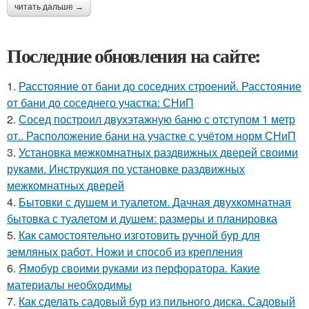
читать дальше →
Последние обновления на сайте:
1.
Расстояние от бани до соседних строений. Расстояние
от бани до соседнего участка: СНиП
2.
Сосед построил двухэтажную баню с отступом 1 метр
от.. Расположение бани на участке с учётом норм СНиП
3.
Установка межкомнатных раздвижных дверей своими
руками. Инструкция по установке раздвижных
межкомнатных дверей
4.
Бытовки с душем и туалетом. Дачная двухкомнатная
бытовка с туалетом и душем: размеры и планировка
5.
Как самостоятельно изготовить ручной бур для
земляных работ. Ножи и способ из крепления
6.
Ямобур своими руками из перфоратора. Какие
материалы необходимы
7.
Как сделать садовый бур из пильного диска. Садовый