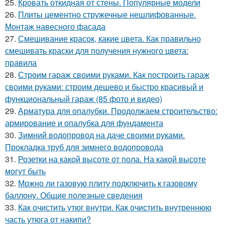
25.
Кровать откидная от стены. Популярные модели
26.
Плиты цементно стружечные нешлифованные.
Монтаж навесного фасада
27.
Смешивание красок, какие цвета. Как правильно
смешивать краски для получения нужного цвета:
правила
28.
Строим гараж своими руками. Как построить гараж
своими руками: строим дешево и быстро красивый и
функциональный гараж (85 фото и видео)
29.
Арматура для опалубки. Продолжаем строительство:
армирование и опалубка для фундамента
30.
Зимний водопровод на даче своими руками.
Прокладка труб для зимнего водопровода
31.
Розетки на какой высоте от пола. На какой высоте
могут быть
32.
Можно ли газовую плиту подключить к газовому
баллону. Общие полезные сведения
33.
Как очистить утюг внутри. Как очистить внутреннюю
часть утюга от накипи?