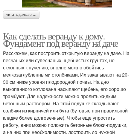
читать дальше →
Как сделать веранду к дому.
Фундамент под веранду на даче
Расскажем, как построить открытую веранду на даче. На
песчаных или супесчаных, щебнистых грунтах, не
склонных к пучению, вполне можно обойтись
мелкозаглубленными столбиками. Их закапывают на 20-
30 см ниже уровня плодородной почвы. На дно
выкопанного котлована насыпают щебень, его хорошо
трамбуют. Для надежности можно пролить жидким
бетонным раствором. На этой подушке складывают
солбики из кирпичей или бута (бутовые при правильной
кладке более долговечные). Чтобы еще упростить
работу, вниз можно положить бетонные блоки-подушки,
а на них при необходимости, достроить до нужной