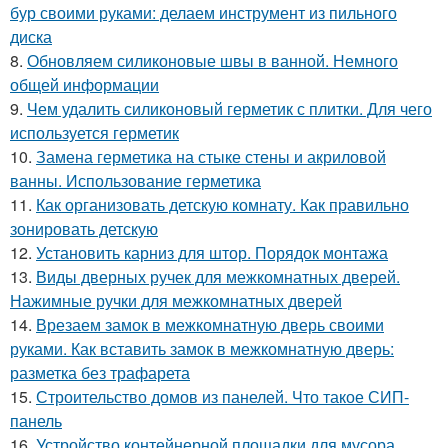
бур своими руками: делаем инструмент из пильного
диска
8.
Обновляем силиконовые швы в ванной. Немного
общей информации
9.
Чем удалить силиконовый герметик с плитки. Для чего
используется герметик
10.
Замена герметика на стыке стены и акриловой
ванны. Использование герметика
11.
Как организовать детскую комнату. Как правильно
зонировать детскую
12.
Установить карниз для штор. Порядок монтажа
13.
Виды дверных ручек для межкомнатных дверей.
Нажимные ручки для межкомнатных дверей
14.
Врезаем замок в межкомнатную дверь своими
руками. Как вставить замок в межкомнатную дверь:
разметка без трафарета
15.
Строительство домов из панелей. Что такое СИП-
панель
16.
Устройство контейнерной площадки для мусора.