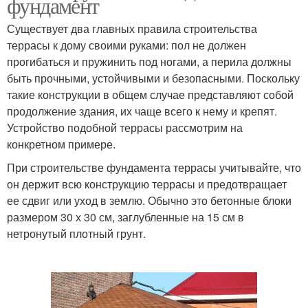
фундамент
Существует два главных правила строительства
террасы к дому своими руками: пол не должен
прогибаться и пружинить под ногами, а перила должны
быть прочными, устойчивыми и безопасными. Поскольку
такие конструкции в общем случае представляют собой
продолжение здания, их чаще всего к нему и крепят.
Устройство подобной террасы рассмотрим на
конкретном примере.
При строительстве фундамента террасы учитывайте, что
он держит всю конструкцию террасы и предотвращает
ее сдвиг или уход в землю. Обычно это бетонные блоки
размером 30 х 30 см, заглубленные на 15 см в
нетронутый плотный грунт.