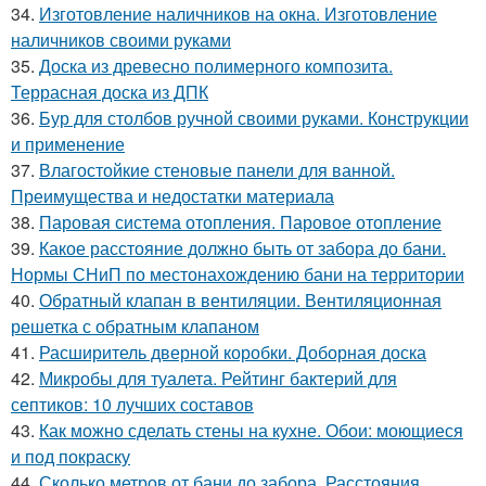
34.
Изготовление наличников на окна. Изготовление
наличников своими руками
35.
Доска из древесно полимерного композита.
Террасная доска из ДПК
36.
Бур для столбов ручной своими руками. Конструкции
и применение
37.
Влагостойкие стеновые панели для ванной.
Преимущества и недостатки материала
38.
Паровая система отопления. Паровое отопление
39.
Какое расстояние должно быть от забора до бани.
Нормы СНиП по местонахождению бани на территории
40.
Обратный клапан в вентиляции. Вентиляционная
решетка с обратным клапаном
41.
Расширитель дверной коробки. Доборная доска
42.
Микробы для туалета. Рейтинг бактерий для
септиков: 10 лучших составов
43.
Как можно сделать стены на кухне. Обои: моющиеся
и под покраску
44.
Сколько метров от бани до забора. Расстояния