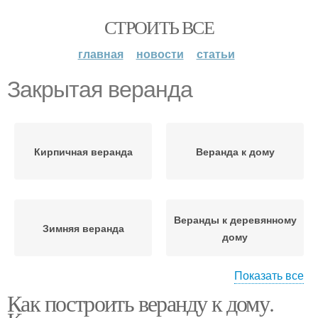
СТРОИТЬ ВСЕ
главная
новости
статьи
Закрытая веранда
Кирпичная веранда
Веранда к дому
Веранды к деревянному
Зимняя веранда
дому
Показать все
Как построить веранду к дому.
Веранды к дому
Деревянная веранда