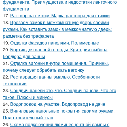
фундаменте. Преимущества и недостатки ленточного
фундамента
17.
Раствор на стяжку. Марка раствора для стяжки
18.
Врезаем замок в межкомнатную дверь своими
руками. Как вставить замок в межкомнатную дверь:
разметка без трафарета
19.
Отделка фасадов панелями. Полимерные
20.
Бортик для ванной от воды. Критерии выбора
бордюра для ванны
21.
Отделка вагонки внутри помещения. Причины,
почему следует обрабатывать вагонку
22.
Реставрация ванны эмалью. Особенности
технологии
23.
Сэндвич-панели это, что. Сэндвич панели. Что это
такое. Плюсы и минусы
24.
Водопровод на участке. Водопровод на даче
25.
Виниловые напольные покрытия своими руками.
Подготовительный этап
26.
Схема подключения люминесцентной лампы с