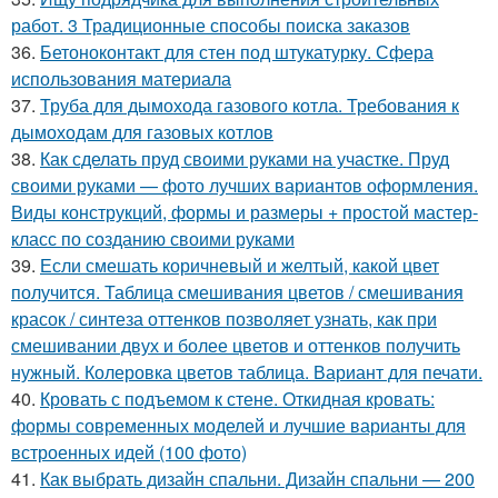
работ. 3 Традиционные способы поиска заказов
36.
Бетоноконтакт для стен под штукатурку. Сфера
использования материала
37.
Труба для дымохода газового котла. Требования к
дымоходам для газовых котлов
38.
Как сделать пруд своими руками на участке. Пруд
своими руками — фото лучших вариантов оформления.
Виды конструкций, формы и размеры + простой мастер-
класс по созданию своими руками
39.
Если смешать коричневый и желтый, какой цвет
получится. Таблица смешивания цветов / смешивания
красок / синтеза оттенков позволяет узнать, как при
смешивании двух и более цветов и оттенков получить
нужный. Колеровка цветов таблица. Вариант для печати.
40.
Кровать с подъемом к стене. Откидная кровать:
формы современных моделей и лучшие варианты для
встроенных идей (100 фото)
41.
Как выбрать дизайн спальни. Дизайн спальни — 200