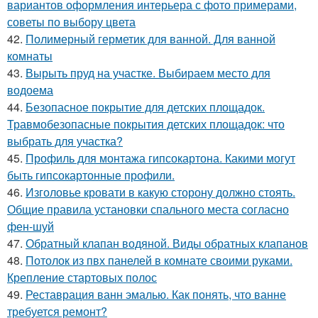
вариантов оформления интерьера с фото примерами,
советы по выбору цвета
42.
Полимерный герметик для ванной. Для ванной
комнаты
43.
Вырыть пруд на участке. Выбираем место для
водоема
44.
Безопасное покрытие для детских площадок.
Травмобезопасные покрытия детских площадок: что
выбрать для участка?
45.
Профиль для монтажа гипсокартона. Какими могут
быть гипсокартонные профили.
46.
Изголовье кровати в какую сторону должно стоять.
Общие правила установки спального места согласно
фен-шуй
47.
Обратный клапан водяной. Виды обратных клапанов
48.
Потолок из пвх панелей в комнате своими руками.
Крепление стартовых полос
49.
Реставрация ванн эмалью. Как понять, что ванне
требуется ремонт?