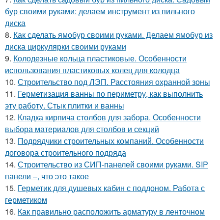
бур своими руками: делаем инструмент из пильного
диска
8.
Как сделать ямобур своими руками. Делаем ямобур из
диска циркулярки своими руками
9.
Колодезные кольца пластиковые. Особенности
использования пластиковых колец для колодца
10.
Строительство под ЛЭП. Расстояния охранной зоны
11.
Герметизация ванны по периметру, как выполнить
эту работу. Стык плитки и ванны
12.
Кладка кирпича столбов для забора. Особенности
выбора материалов для столбов и секций
13.
Подрядчики строительных компаний. Особенности
договора строительного подряда
14.
Строительство из СИП-панелей своими руками. SIP
панели –, что это такое
15.
Герметик для душевых кабин с поддоном. Работа с
герметиком
16.
Как правильно расположить арматуру в ленточном