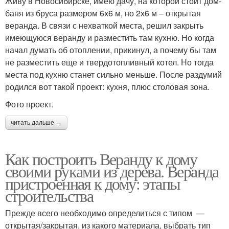
Живу в Новосибирске, имею дачу, на которой стоит дом-
баня из бруса размером 6х6 м, но 2х6 м – открытая
веранда. В связи с нехваткой места, решил закрыть
имеющуюся веранду и разместить там кухню. Но когда
начал думать об отоплении, прикинул, а почему бы там
не разместить еще и твердотопливный котел. Но тогда
места под кухню станет сильно меньше. После раздумий
родился вот такой проект: кухня, плюс столовая зона.
Фото проект.
читать дальше →
Как построить Веранду к дому
своими руками из дерева. Веранда
пристроенная к дому: этапы
строительства
Прежде всего необходимо определиться с типом —
открытая/закрытая, из какого материала, выбрать тип