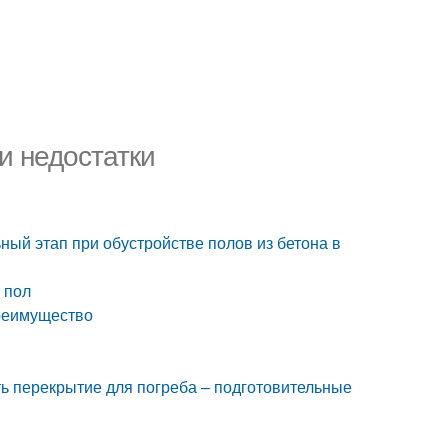
и недостатки
ьный этап при обустройстве полов из бетона в
 пол
преимущество
ть перекрытие для погреба – подготовительные