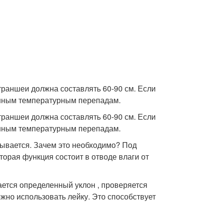
траншеи должна составлять 60-90 см. Если
зонным температурным перепадам.
траншеи должна составлять 60-90 см. Если
зонным температурным перепадам.
вывается. Зачем это необходимо? Под
орая функция состоит в отводе влаги от
дается определенный уклон , проверяется
ожно использовать лейку. Это способствует