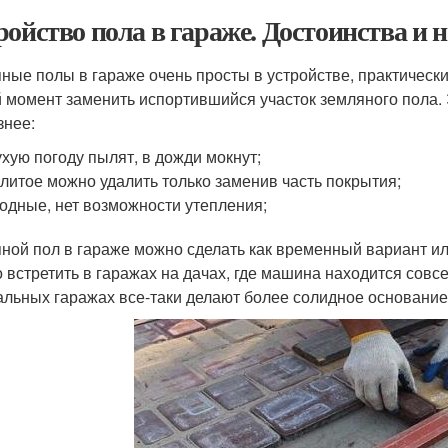
ройство пола в гараже. Достоинства и 
ные полы в гараже очень просты в устройстве, практическ
 момент заменить испортившийся участок земляного пола. 
знее:
ухую погоду пылят, в дожди мокнут;
литое можно удалить только заменив часть покрытия;
одные, нет возможности утепления;
ной пол в гараже можно сделать как временный вариант ил
 встретить в гаражах на дачах, где машина находится сов
альных гаражах все-таки делают более солидное основание