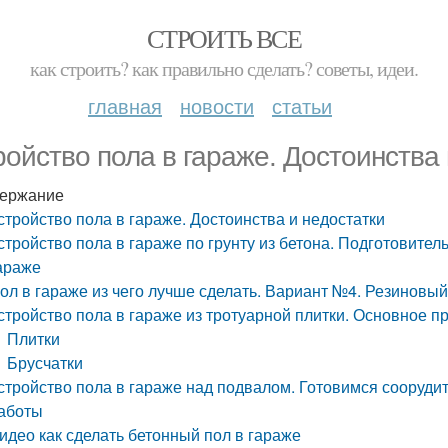
СТРОИТЬ ВСЕ
как строить? как правильно сделать? советы, идеи.
главная
новости
статьи
ройство пола в гараже. Достоинства 
ержание
стройство пола в гараже. Достоинства и недостатки
стройство пола в гараже по грунту из бетона. Подготовител
араже
ол в гараже из чего лучше сделать. Вариант №4. Резиновый
стройство пола в гараже из тротуарной плитки. Основное 
Плитки
Брусчатки
стройство пола в гараже над подвалом. Готовимся сооруди
аботы
идео как сделать бетонный пол в гараже