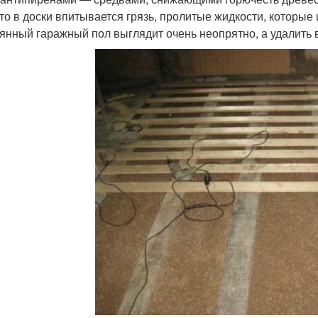
 что в доски впитывается грязь, пролитые жидкости, которы
янный гаражный пол выглядит очень неопрятно, а удалить в