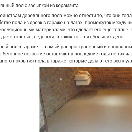
янный пол с засыпкой из керамзита
тоинствам деревянного пола можно отнести то, что они тепл
йстве пола из досок в гараже на лагах, промежуток между 
изоляционными материалами, что сделает его еще теплее. П
 даже толстые, недороги, в каких-то стоят больших денег.
ный пол в гараже — самый распространенный и популярный
о бетонное покрытие оставляют в последние годы не так ч
ного покрытия пола в гараже, которые делают его эксплу