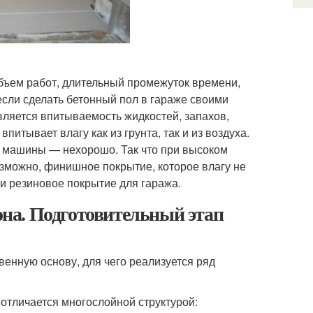
объем работ, длительный промежуток времени,
если сделать бетонный пол в гараже своими
авляется впитываемость жидкостей, запахов,
тывает влагу как из грунта, так и из воздуха.
ля машины — нехорошо. Так что при высоком
озможно, финишное покрытие, которое влагу не
 резиновое покрытие для гаража.
тона. Подготовительный этап
венную основу, для чего реализуется ряд
отличается многослойной структурой: