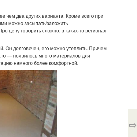
ее чем два других варианта. Кроме всего при
ними можно засыпать/заложить
ро цену говорить сложно: в каких-то регионах
. Он долговечен, его можно утеплить. Причем
асто — появилось много материалов для
атацию намного более комфортной.
⇨