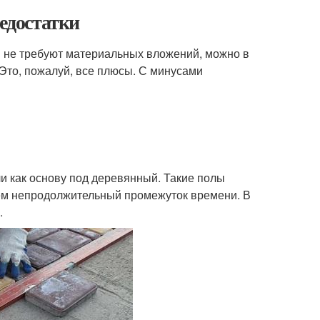
недостатки
и не требуют материальных вложений, можно в
Это, пожалуй, все плюсы. С минусами
и как основу под деревянный. Такие полы
сем непродолжительный промежуток времени. В
.