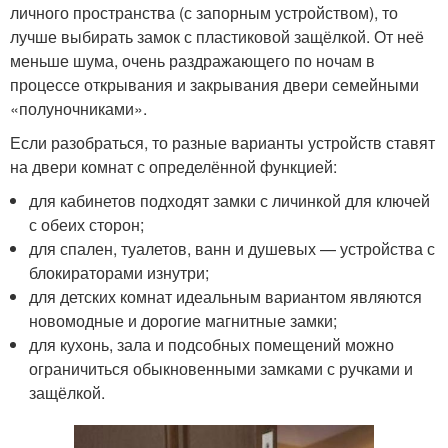
личного пространства (с запорным устройством), то
лучше выбирать замок с пластиковой защёлкой. От неё
меньше шума, очень раздражающего по ночам в
процессе открывания и закрывания двери семейными
«полуночниками».
Если разобраться, то разные варианты устройств ставят
на двери комнат с определённой функцией:
для кабинетов подходят замки с личинкой для ключей
с обеих сторон;
для спален, туалетов, ванн и душевых — устройства с
блокираторами изнутри;
для детских комнат идеальным вариантом являются
новомодные и дорогие магнитные замки;
для кухонь, зала и подсобных помещений можно
ограничиться обыкновенными замками с ручками и
защёлкой.