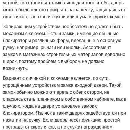
устройства ставится только лишь для того, чтобы дверь
можно было плотно прикрыть на защёлку, защищаясь от
сквозняков, запахов из кухни или шума из других комнат.
Запирающим устройством необязательно должен быть
механизм с ключом. Есть и замки, имеющие обычные
блокираторы различных форм, вделанные в основную
ручку, например, рычаги или кнопки. Ассортимент
замков в магазинах строительных материалов довольно
широк, поэтому проблем с выбором не должно
возникнуть.
Вариант с личинкой и ключами является, по сути,
упрощённым устройством замка входной двери. Такой
замок обычно можно отпереть с обеих сторон, не
опасаясь стать пленником в собственном кабинете, как в
случаях, когда на двери установлен замок с
блокиратором. Язычок в таких дверях задействуется при
нажатии на ручку. Если дверь несёт функцию простой
преграды от сквозняков, а не служит ограждением