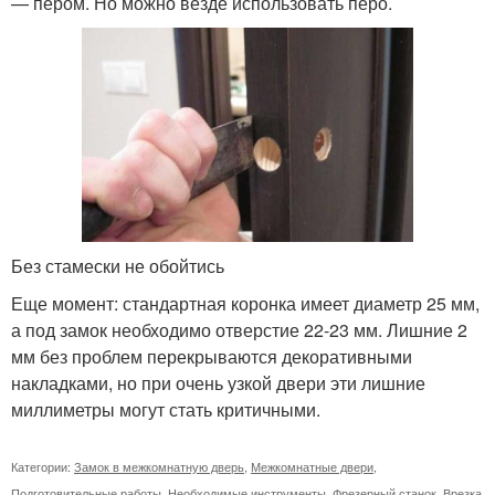
— пером. Но можно везде использовать перо.
Без стамески не обойтись
Еще момент: стандартная коронка имеет диаметр 25 мм,
а под замок необходимо отверстие 22-23 мм. Лишние 2
мм без проблем перекрываются декоративными
накладками, но при очень узкой двери эти лишние
миллиметры могут стать критичными.
Категории:
Замок в межкомнатную дверь
,
Межкомнатные двери
,
Подготовительные работы
,
Необходимые инструменты
,
Фрезерный станок
,
Врезка