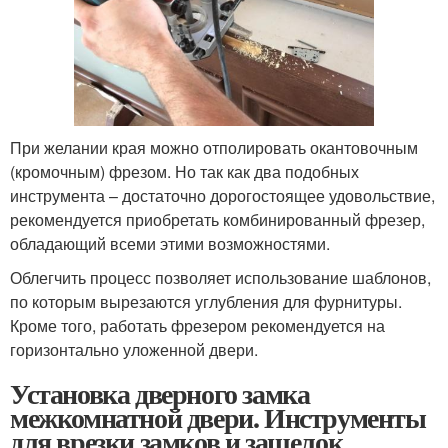
При желании края можно отполировать окантовочным
(кромочным) фрезом. Но так как два подобных
инструмента – достаточно дорогостоящее удовольствие,
рекомендуется приобретать комбинированный фрезер,
обладающий всеми этими возможностями.
Облегчить процесс позволяет использование шаблонов,
по которым вырезаются углубления для фурнитуры.
Кроме того, работать фрезером рекомендуется на
горизонтально уложенной двери.
Установка дверного замка
межкомнатной двери. Инструменты
для врезки замков и защелок