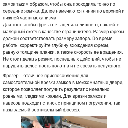
замок таким образом, чтобы она проходила точно по
середине язычка. Далее намечаются линии по верхней и
нижней части механизма.
Для того, чтобы фреза не зацепила лишнего, наклейте
малярный скотч в качестве ограничителя. Размер фрезы
должен соответствовать размеру запора. Во время
работы корректируйте глубину вхождения фрезы,
равную толщине планки, а также скорость ее вращения.
Не стоит делать резких, поспешных действий, чтобы не
нарушить целостность полотна и не срезать ненужного.
Фрезер – отличное приспособление для
самостоятельной врезки замков в межкомнатные двери,
которое позволяет получить результат с идеально
ровными, гладкими краями. Для врезки замков и
навесов подходит станок с принципом погружения, так
называемый вертикальный фрезер.