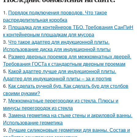
1.
Порядок подключения проводов. Что такое
распределительная коробка
2.
Площадка для контейнеров ТБО. Требования СанПиН
к контейнерным площадкам для мусора
3.
Что такое адаптер для индукционной плиты.
Использование диска для индукционной плиты
4.
Размер дверных проемов для межкомнатных дверей.
Требования ГОСТа к стандартным дверным проемам
5.
Какой адаптер лучше для индукционной плиты.
Адаптер для индукционной плиты – за и против
6.
Как сделать ручной бур. Как сделать бур для столбов
своими руками?
7.
Межкомнатные перегородки из стекла. Плюсы и
минусы перегородок из стекла
8.
Замена герметика на стыке стены и акриловой ванны.
Использование герметика
9.
Лучшие силиконовые герметики для ванны. Состав и