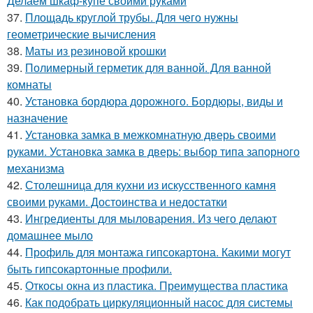
Делаем шкаф-купе своими руками
37.
Площадь круглой трубы. Для чего нужны
геометрические вычисления
38.
Маты из резиновой крошки
39.
Полимерный герметик для ванной. Для ванной
комнаты
40.
Установка бордюра дорожного. Бордюры, виды и
назначение
41.
Установка замка в межкомнатную дверь своими
руками. Установка замка в дверь: выбор типа запорного
механизма
42.
Столешница для кухни из искусственного камня
своими руками. Достоинства и недостатки
43.
Ингредиенты для мыловарения. Из чего делают
домашнее мыло
44.
Профиль для монтажа гипсокартона. Какими могут
быть гипсокартонные профили.
45.
Откосы окна из пластика. Преимущества пластика
46.
Как подобрать циркуляционный насос для системы