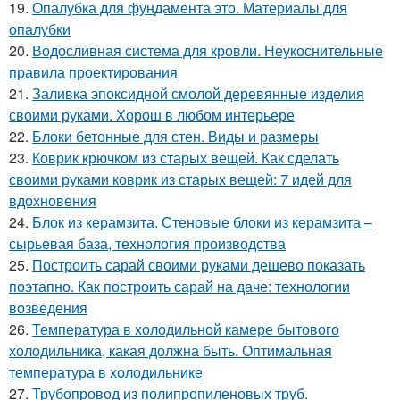
19.
Опалубка для фундамента это. Материалы для
опалубки
20.
Водосливная система для кровли. Неукоснительные
правила проектирования
21.
Заливка эпоксидной смолой деревянные изделия
своими руками. Хорош в любом интерьере
22.
Блоки бетонные для стен. Виды и размеры
23.
Коврик крючком из старых вещей. Как сделать
своими руками коврик из старых вещей: 7 идей для
вдохновения
24.
Блок из керамзита. Стеновые блоки из керамзита –
сырьевая база, технология производства
25.
Построить сарай своими руками дешево показать
поэтапно. Как построить сарай на даче: технологии
возведения
26.
Температура в холодильной камере бытового
холодильника, какая должна быть. Оптимальная
температура в холодильнике
27.
Трубопровод из полипропиленовых труб.