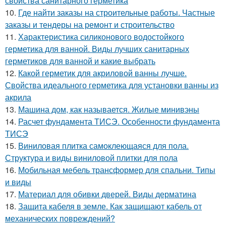
свойства санитарного герметика
10.
Где найти заказы на строительные работы. Частные
заказы и тендеры на ремонт и строительство
11.
Характеристика силиконового водостойкого
герметика для ванной. Виды лучших санитарных
герметиков для ванной и какие выбрать
12.
Какой герметик для акриловой ванны лучше.
Свойства идеального герметика для установки ванны из
акрила
13.
Машина дом, как называется. Жилые минивэны
14.
Расчет фундамента ТИСЭ. Особенности фундамента
ТИСЭ
15.
Виниловая плитка самоклеющаяся для пола.
Структура и виды виниловой плитки для пола
16.
Мобильная мебель трансформер для спальни. Типы
и виды
17.
Материал для обивки дверей. Виды дерматина
18.
Защита кабеля в земле. Как защищают кабель от
механических повреждений?