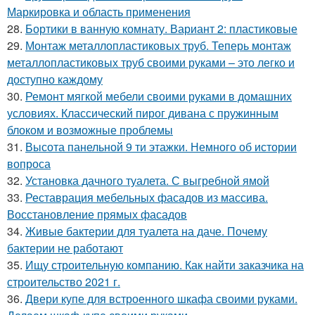
Маркировка и область применения
28.
Бортики в ванную комнату. Вариант 2: пластиковые
29.
Монтаж металлопластиковых труб. Теперь монтаж
металлопластиковых труб своими руками – это легко и
доступно каждому
30.
Ремонт мягкой мебели своими руками в домашних
условиях. Классический пирог дивана с пружинным
блоком и возможные проблемы
31.
Высота панельной 9 ти этажки. Немного об истории
вопроса
32.
Установка дачного туалета. С выгребной ямой
33.
Реставрация мебельных фасадов из массива.
Восстановление прямых фасадов
34.
Живые бактерии для туалета на даче. Почему
бактерии не работают
35.
Ищу строительную компанию. Как найти заказчика на
строительство 2021 г.
36.
Двери купе для встроенного шкафа своими руками.