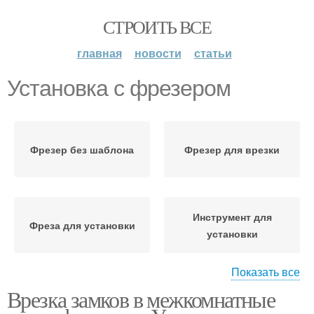
СТРОИТЬ ВСЕ
главная
новости
статьи
Установка с фрезером
Фрезер без шаблона
Фрезер для врезки
Инструмент для
Фреза для установки
установки
Показать все
Врезка замков в межкомнатные
Шаблон для фрезера