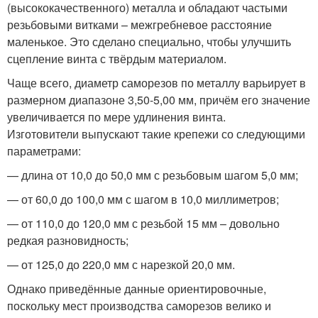
(высококачественного) металла и обладают частыми
резьбовыми витками – межгребневое расстояние
маленькое. Это сделано специально, чтобы улучшить
сцепление винта с твёрдым материалом.
Чаще всего, диаметр саморезов по металлу варьирует в
размерном диапазоне 3,50-5,00 мм, причём его значение
увеличивается по мере удлинения винта.
Изготовители выпускают такие крепежи со следующими
параметрами:
— длина от 10,0 до 50,0 мм с резьбовым шагом 5,0 мм;
— от 60,0 до 100,0 мм с шагом в 10,0 миллиметров;
— от 110,0 до 120,0 мм с резьбой 15 мм – довольно
редкая разновидность;
— от 125,0 до 220,0 мм с нарезкой 20,0 мм.
Однако приведённые данные ориентировочные,
поскольку мест производства саморезов велико и