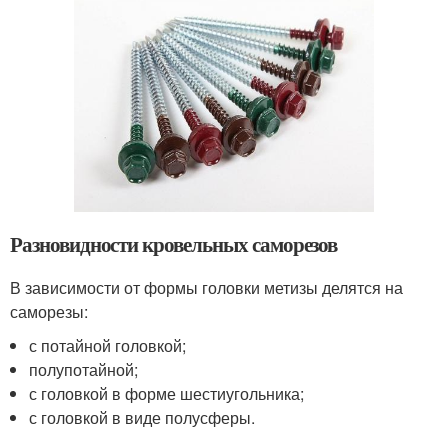
Разновидности кровельных саморезов
В зависимости от формы головки метизы делятся на
саморезы:
с потайной головкой;
полупотайной;
с головкой в форме шестиугольника;
с головкой в виде полусферы.