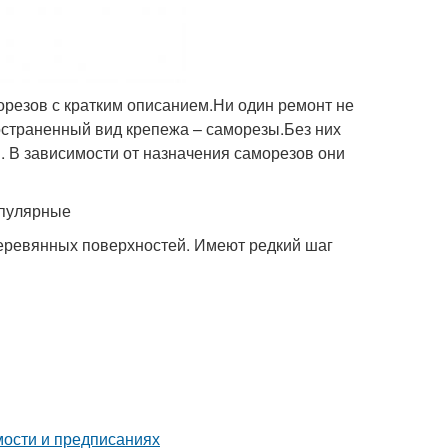
орезов с кратким описанием.Ни один ремонт не
страненный вид крепежа – саморезы.Без них
м. В зависимости от назначения саморезов они
опулярные
деревянных поверхностей. Имеют редкий шаг
мости и предписаниях