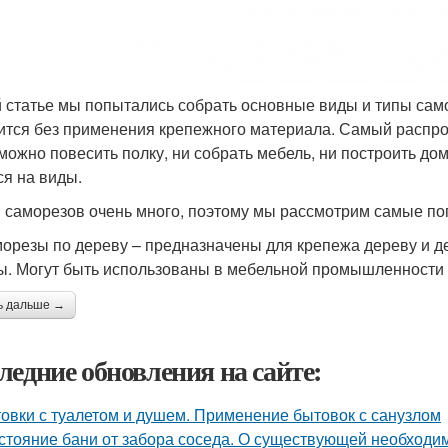
й статье мы попытались собрать основные виды и типы сам
ится без применения крепежного материала. Самый распро
можно повесить полку, ни собрать мебель, ни построить до
ся на виды.
 саморезов очень много, поэтому мы рассмотрим самые п
морезы по дереву – предназначены для крепежа дереву и 
ы. Могут быть использованы в мебельной промышленности
ь дальше →
ледние обновления на сайте:
овки с туалетом и душем. Применение бытовок с санузлом
стояние бани от забора соседа. О существующей необходи