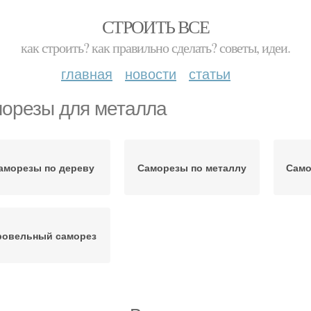
СТРОИТЬ ВСЕ
как строить? как правильно сделать? советы, идеи.
главная
новости
статьи
орезы для металла
аморезы по дереву
Саморезы по металлу
Само
ровельный саморез