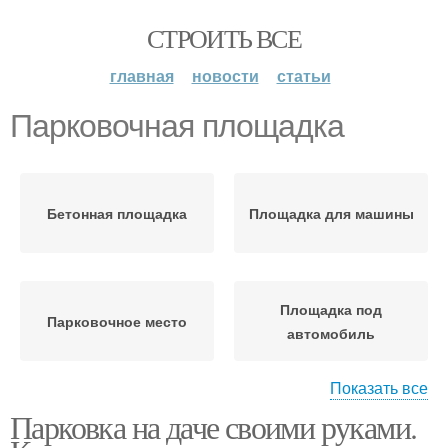
СТРОИТЬ ВСЕ
главная
новости
статьи
Парковочная площадка
Бетонная площадка
Площадка для машины
Площадка под
Парковочное место
автомобиль
Показать все
Парковка на даче своими руками.
Площадки для машины
Площадка для авто