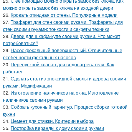
25.
С ее помощью можно открыть замок без ключа. Как
можно открыть замок без ключа на входной двери
26.
Кровать откидная от стены. Популярные модели
27.
Трафарет для стен своими руками. Трафареты для
стен своими руками: тонкости и секреты техники
28.
Двери для шкафа-купе своими руками. Что может
потребоваться?
29.
Насос фекальный поверхностный. Отличительные
особенности фекальных насосов
30.
Перепускной клапан для водонагревателя. Как
работает
31.
Сделать стол из эпоксидной смолы и дерева своими
руками. Модификации
32.
Изготовление наличников на окна. Изготовление
наличников своими руками
33.
Собрать кухонный гарнитур. Процесс сборки готовой
кухни
34.
Цемент для стяжки. Критерии выбора
35.
Постройка веранды к дому своими руками