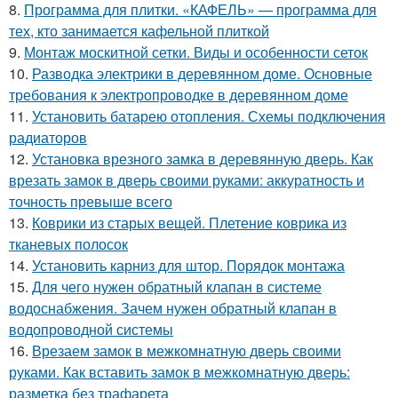
8.
Программа для плитки. «КАФЕЛЬ» — программа для
тех, кто занимается кафельной плиткой
9.
Монтаж москитной сетки. Виды и особенности сеток
10.
Разводка электрики в деревянном доме. Основные
требования к электропроводке в деревянном доме
11.
Установить батарею отопления. Схемы подключения
радиаторов
12.
Установка врезного замка в деревянную дверь. Как
врезать замок в дверь своими руками: аккуратность и
точность превыше всего
13.
Коврики из старых вещей. Плетение коврика из
тканевых полосок
14.
Установить карниз для штор. Порядок монтажа
15.
Для чего нужен обратный клапан в системе
водоснабжения. Зачем нужен обратный клапан в
водопроводной системы
16.
Врезаем замок в межкомнатную дверь своими
руками. Как вставить замок в межкомнатную дверь:
разметка без трафарета