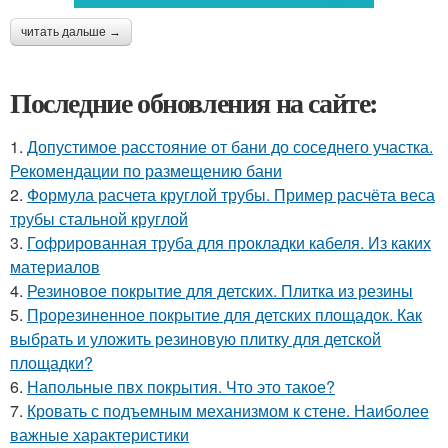
читать дальше →
Последние обновления на сайте:
1.
Допустимое расстояние от бани до соседнего участка.
Рекомендации по размещению бани
2.
Формула расчета круглой трубы. Пример расчёта веса
трубы стальной круглой
3.
Гофрированная труба для прокладки кабеля. Из каких
материалов
4.
Резиновое покрытие для детских. Плитка из резины
5.
Прорезиненное покрытие для детских площадок. Как
выбрать и уложить резиновую плитку для детской
площадки?
6.
Напольные пвх покрытия. Что это такое?
7.
Кровать с подъемным механизмом к стене. Наиболее
важные характеристики