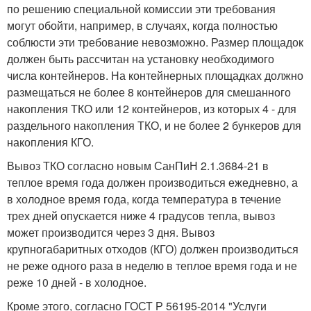
по решению специальной комиссии эти требования
могут обойти, например, в случаях, когда полностью
соблюсти эти требование невозможно. Размер площадок
должен быть рассчитан на установку необходимого
числа контейнеров. На контейнерных площадках должно
размещаться не более 8 контейнеров для смешанного
накопления ТКО или 12 контейнеров, из которых 4 - для
раздельного накопления ТКО, и не более 2 бункеров для
накопления КГО.
Вывоз ТКО согласно новым СанПиН 2.1.3684-21 в
теплое время года должен производиться ежедневно, а
в холодное время года, когда температура в течение
трех дней опускается ниже 4 градусов тепла, вывоз
может производится через 3 дня. Вывоз
крупногабаритных отходов (КГО) должен производиться
не реже одного раза в неделю в теплое время года и не
реже 10 дней - в холодное.
Кроме этого, согласно ГОСТ Р 56195-2014 "Услуги