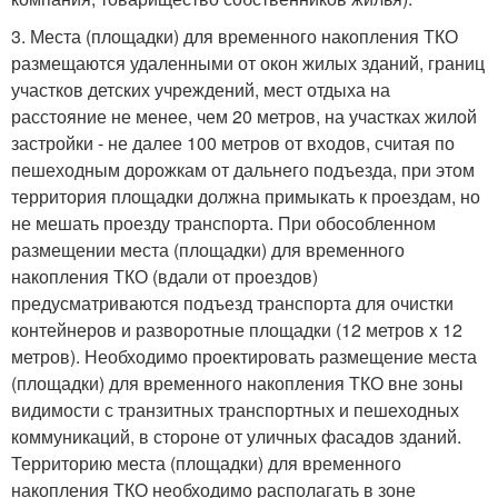
3. Места (площадки) для временного накопления ТКО
размещаются удаленными от окон жилых зданий, границ
участков детских учреждений, мест отдыха на
расстояние не менее, чем 20 метров, на участках жилой
застройки - не далее 100 метров от входов, считая по
пешеходным дорожкам от дальнего подъезда, при этом
территория площадки должна примыкать к проездам, но
не мешать проезду транспорта. При обособленном
размещении места (площадки) для временного
накопления ТКО (вдали от проездов)
предусматриваются подъезд транспорта для очистки
контейнеров и разворотные площадки (12 метров x 12
метров). Необходимо проектировать размещение места
(площадки) для временного накопления ТКО вне зоны
видимости с транзитных транспортных и пешеходных
коммуникаций, в стороне от уличных фасадов зданий.
Территорию места (площадки) для временного
накопления ТКО необходимо располагать в зоне