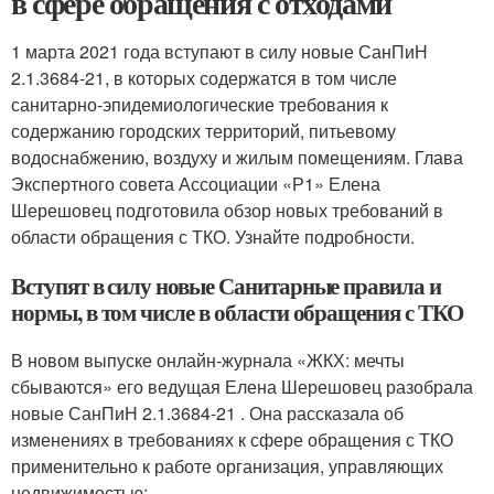
в сфере обращения с отходами
1 марта 2021 года вступают в силу новые СанПиН
2.1.3684-21, в которых содержатся в том числе
санитарно-эпидемиологические требования к
содержанию городских территорий, питьевому
водоснабжению, воздуху и жилым помещениям. Глава
Экспертного совета Ассоциации «Р1» Елена
Шерешовец подготовила обзор новых требований в
области обращения с ТКО. Узнайте подробности.
Вступят в силу новые Санитарные правила и
нормы, в том числе в области обращения с ТКО
В новом выпуске онлайн-журнала «ЖКХ: мечты
сбываются» его ведущая Елена Шерешовец разобрала
новые СанПиН 2.1.3684-21 . Она рассказала об
изменениях в требованиях к сфере обращения с ТКО
применительно к работе организация, управляющих
недвижимостью: