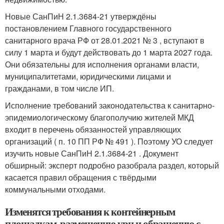
Новые СанПиН 2.1.3684-21 утверждёны
постановлением Главного государственного
санитарного врача РФ от 28.01.2021 № 3 , вступают в
силу 1 марта и будут действовать до 1 марта 2027 года.
Они обязательны для исполнения органами власти,
муниципалитетами, юридическими лицами и
гражданами, в том числе ИП.
Исполнение требований законодательства к санитарно-
эпидемиологическому благополучию жителей МКД
входит в перечень обязанностей управляющих
организаций ( п. 10 ПП РФ № 491 ). Поэтому УО следует
изучить новые СанПиН 2.1.3684-21 . Документ
обширный: эксперт подробно разобрала раздел, который
касается правил обращения с твёрдыми
коммунальными отходами.
Изменятся требования к контейнерным
площадкам, размещению урн и обращению с