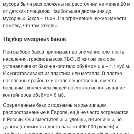
мусора были расположены на расстоянии не менее 20 м
от детских площадок. Наибольшая дистанция до
мусорных баков – 100м. На ограждение нужно нанести
пометку, что там отходы.
Подбор мусорных баков
При выборе баков принимают во внимание плотность
населения, график вывоза ТБО . В жилом секторе
устанавливают баки-накопители объёмом 0,8 – 1,1 куб.м.
Их изготавливают из пластика или металла. В плотно
населенных районах и около общественных мест с
большим скоплением людей возможно использование
контейнеров объёмом 8 м3.
Современные баки с подземным хранилищем,
распространенные в Европе, ещё не часто встречаются
в России. Они вместительны, удобны, гигиеничны, но
дороги (стоимость одного бака от 400 000 рублей) и
требуют специального оборудования для обслуживания.