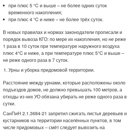
при плюс 5 °C и выше – не более одних суток
временного накопления;
при плюс 4 °C и ниже – не более трёх суток.
В новых правилах и нормах законодатели прописали и
порядок вывоза КГО: по мере их накопления, но не реже
1 раза в 10 суток при температуре наружного воздуха
плюс 4°C и ниже, а при температуре плюс 5°C и выше –
не реже одного раза в 7 суток.
Урны и уборка придомовой территории.
Расстояние между урнами, которые расположены около
подъездов домов, не должно превышать 100 метров, а
отходы из них УО обязана убирать не реже одного раза в
сутки.
СанПиН 2.1.3684-21 запретил сжигать листья деревьев и
кустарников на территории населённых пунктов, в том
числе придомовых – смёт следует вывозить на