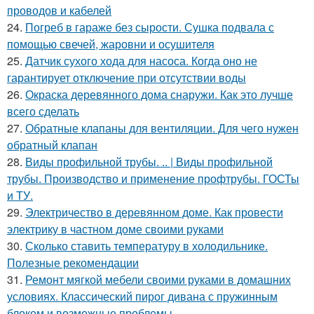
проводов и кабелей
24.
Погреб в гараже без сырости. Сушка подвала с
помощью свечей, жаровни и осушителя
25.
Датчик сухого хода для насоса. Когда оно не
гарантирует отключение при отсутствии воды
26.
Окраска деревянного дома снаружи. Как это лучше
всего сделать
27.
Обратные клапаны для вентиляции. Для чего нужен
обратный клапан
28.
Виды профильной трубы. .. | Виды профильной
трубы. Производство и применение профтрубы. ГОСТы
и ТУ.
29.
Электричество в деревянном доме. Как провести
электрику в частном доме своими руками
30.
Сколько ставить температуру в холодильнике.
Полезные рекомендации
31.
Ремонт мягкой мебели своими руками в домашних
условиях. Классический пирог дивана с пружинным
блоком и возможные проблемы