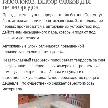
газоблоков. Выбор блоков для
перегородок
Прежде всего, нужно определить тип блоков. Они могут
быть автоклавными и неавтоклавными. Затвердевание
первых производится в автоклавных устройствах под
действием насыщенного пара, который подают под
высоким давлением.
Автоклавные блоки отличаются повышенной
прочностью, но они и стоят дороже.
Неавтоклавный газобетон приобретает твердость за счет
высушивания в специальных камерах, нагреваемых с
помощью электричества. Иногда их сушат и в
естественных условиях. Такое производство проще и
дешевле, что существенно снижает себестоимость
материала.