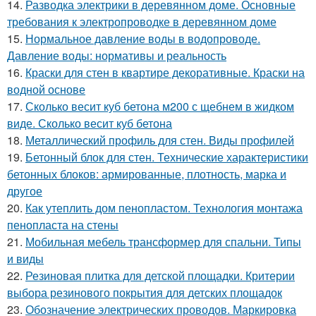
14.
Разводка электрики в деревянном доме. Основные
требования к электропроводке в деревянном доме
15.
Нормальное давление воды в водопроводе.
Давление воды: нормативы и реальность
16.
Краски для стен в квартире декоративные. Краски на
водной основе
17.
Сколько весит куб бетона м200 с щебнем в жидком
виде. Сколько весит куб бетона
18.
Металлический профиль для стен. Виды профилей
19.
Бетонный блок для стен. Технические характеристики
бетонных блоков: армированные, плотность, марка и
другое
20.
Как утеплить дом пенопластом. Технология монтажа
пенопласта на стены
21.
Мобильная мебель трансформер для спальни. Типы
и виды
22.
Резиновая плитка для детской площадки. Критерии
выбора резинового покрытия для детских площадок
23.
Обозначение электрических проводов. Маркировка