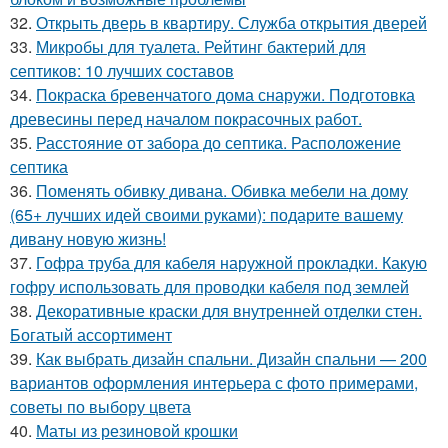
32.
Открыть дверь в квартиру. Служба открытия дверей
33.
Микробы для туалета. Рейтинг бактерий для
септиков: 10 лучших составов
34.
Покраска бревенчатого дома снаружи. Подготовка
древесины перед началом покрасочных работ.
35.
Расстояние от забора до септика. Расположение
септика
36.
Поменять обивку дивана. Обивка мебели на дому
(65+ лучших идей своими руками): подарите вашему
дивану новую жизнь!
37.
Гофра труба для кабеля наружной прокладки. Какую
гофру использовать для проводки кабеля под землей
38.
Декоративные краски для внутренней отделки стен.
Богатый ассортимент
39.
Как выбрать дизайн спальни. Дизайн спальни — 200
вариантов оформления интерьера с фото примерами,
советы по выбору цвета
40.
Маты из резиновой крошки