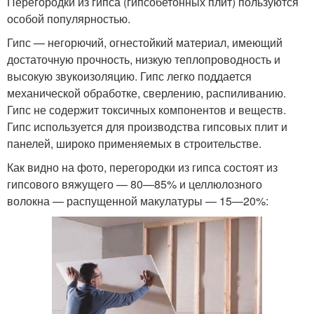
Перегородки из гипса (гипсобетонных плит) пользуются
особой популярностью.
Гипс — негорючий, огнестойкий материал, имеющий
достаточную прочность, низкую теплопроводность и
высокую звукоизоляцию. Гипс легко поддается
механической обработке, сверлению, распиливанию.
Гипс не содержит токсичных компонентов и веществ.
Гипс используется для производства гипсовых плит и
панелей, широко применяемых в строительстве.
Как видно на фото, перегородки из гипса состоят из
гипсового вяжущего — 80—85% и целлюлозного
волокна — распущенной макулатуры — 15—20%: