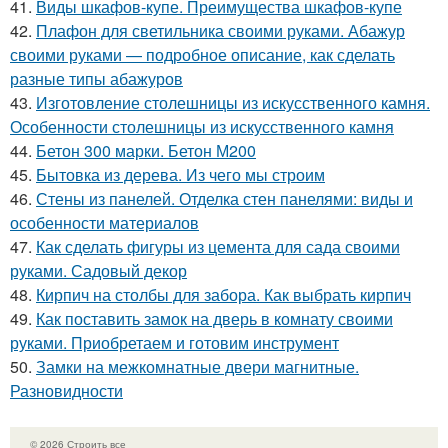
41.
Виды шкафов-купе. Преимущества шкафов-купе
42.
Плафон для светильника своими руками. Абажур
своими руками — подробное описание, как сделать
разные типы абажуров
43.
Изготовление столешницы из искусственного камня.
Особенности столешницы из искусственного камня
44.
Бетон 300 марки. Бетон М200
45.
Бытовка из дерева. Из чего мы строим
46.
Стены из панелей. Отделка стен панелями: виды и
особенности материалов
47.
Как сделать фигуры из цемента для сада своими
руками. Садовый декор
48.
Кирпич на столбы для забора. Как выбрать кирпич
49.
Как поставить замок на дверь в комнату своими
руками. Приобретаем и готовим инструмент
50.
Замки на межкомнатные двери магнитные.
Разновидности
© 2026 Строить все