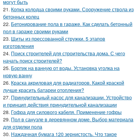
могут быть
21.
Копка колодца своими руками. Сооружение ствола из
бетонных колец
22.
Бетонирование пола в гараже. Как сделать бетонный
пол в гараже своими руками
23.
Щиты из прессованной стружки. 5 этапов
изготовления
24.
Поиск строителей для строительства дома. С чего
начать поиск строителей?
25.
Бортик на ванную от воды. Установка уголка на
новую ванну
26.
Краска акриловая для радиаторов. Какой краской
лучше красить батареи отопления?
27.
Принудительный насос для канализации. Устройство
и принцип действия принудительной канализации
28.
Гофра для силового кабеля. Применение гофры
29.
Пол в санузле в деревянном доме. Выбор материала
для отделки пола
30.
Наждачная бумага 120 зернистость. Что такое