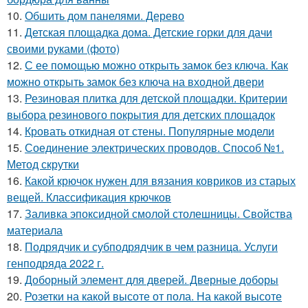
10.
Обшить дом панелями. Дерево
11.
Детская площадка дома. Детские горки для дачи
своими руками (фото)
12.
С ее помощью можно открыть замок без ключа. Как
можно открыть замок без ключа на входной двери
13.
Резиновая плитка для детской площадки. Критерии
выбора резинового покрытия для детских площадок
14.
Кровать откидная от стены. Популярные модели
15.
Соединение электрических проводов. Способ №1.
Метод скрутки
16.
Какой крючок нужен для вязания ковриков из старых
вещей. Классификация крючков
17.
Заливка эпоксидной смолой столешницы. Свойства
материала
18.
Подрядчик и субподрядчик в чем разница. Услуги
генподряда 2022 г.
19.
Доборный элемент для дверей. Дверные доборы
20.
Розетки на какой высоте от пола. На какой высоте