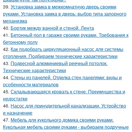
39.
Установка замка в межкомнатную дверь своими
руками. Установка замка в дверь: выбор типа запорного
механизма
40.
Бортик между ванной и стеной. Лента
41.
Бетонный пол в гараже своими руками. Требования к
бетонному полу
42.
Как подобрать циркуляционный насос для системы
отопления. Подбираем технические характеристики
43.
Подвесной алюминиевый реечный потолок.
Технические характеристики
44.
Стены из панелей. Отделка стен панелями: виды и
особенности материалов
45.
Складывающаяся кровать к стене. Преимущества и
недостатки
46.
Насос для принудительной канализации. Устройство
и назначение
47.
Мебель для кукольного домика своими руками.
Кукольная мебель своими руками - выбираем подручные