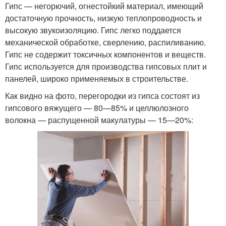
Гипс — негорючий, огнестойкий материал, имеющий
достаточную прочность, низкую теплопроводность и
высокую звукоизоляцию. Гипс легко поддается
механической обработке, сверлению, распиливанию.
Гипс не содержит токсичных компонентов и веществ.
Гипс используется для производства гипсовых плит и
панелей, широко применяемых в строительстве.
Как видно на фото, перегородки из гипса состоят из
гипсового вяжущего — 80—85% и целлюлозного
волокна — распущенной макулатуры — 15—20%: