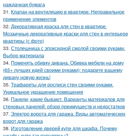
наждачная бумага
31.
Клапан на вентиляцию в квартире. Неправильное
применение элементов
32.
Декоративная краска для стен в квартире.
Мозаичные декоративные краски для стен в интерьере
квартиры (с фото)
33.
Столешница с эпоксидной смолой своими руками.
Выбор материала
34.
Поменять обивку дивана. Обивка мебели на дому
(65+ лучших идей своими руками): подарите вашему
дивану новую жизнь!
35.
Трафареты для росписи стен своими руками.
Уникальное украшение помещения
36.
Панели, какие бывают. Варианты материалов для
стеновых панелей: обзор преимуществ и недостатков
37.
Электро ворота для гаража. Виды автоматических
ворот для гаража
38.
Изготовление дверей купе для шкафа. Почему
шкафы-купе так популярны?