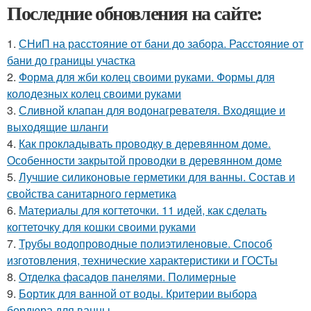
Последние обновления на сайте:
1.
СНиП на расстояние от бани до забора. Расстояние от
бани до границы участка
2.
Форма для жби колец своими руками. Формы для
колодезных колец своими руками
3.
Сливной клапан для водонагревателя. Входящие и
выходящие шланги
4.
Как прокладывать проводку в деревянном доме.
Особенности закрытой проводки в деревянном доме
5.
Лучшие силиконовые герметики для ванны. Состав и
свойства санитарного герметика
6.
Материалы для когтеточки. 11 идей, как сделать
когтеточку для кошки своими руками
7.
Трубы водопроводные полиэтиленовые. Способ
изготовления, технические характеристики и ГОСТы
8.
Отделка фасадов панелями. Полимерные
9.
Бортик для ванной от воды. Критерии выбора
бордюра для ванны