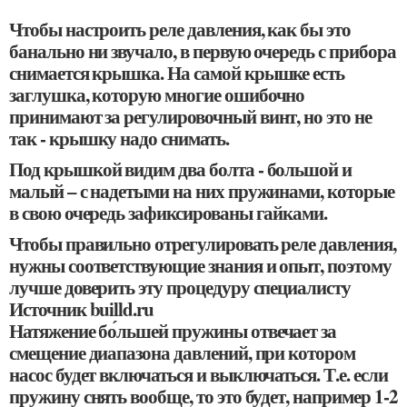
Чтобы настроить реле давления, как бы это
банально ни звучало, в первую очередь с прибора
снимается крышка. На самой крышке есть
заглушка, которую многие ошибочно
принимают за регулировочный винт, но это не
так - крышку надо снимать.
Под крышкой видим два болта - большой и
малый – с надетыми на них пружинами, которые
в свою очередь зафиксированы гайками.
Чтобы правильно отрегулировать реле давления,
нужны соответствующие знания и опыт, поэтому
лучше доверить эту процедуру специалисту
Источник builld.ru
Натяжение бо́льшей пружины отвечает за
смещение диапазона давлений, при котором
насос будет включаться и выключаться. Т.е. если
пружину снять вообще, то это будет, например 1-2