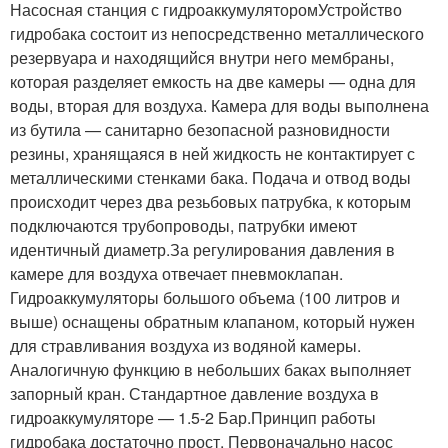
Насосная станция с гидроаккумуляторомУстройство
гидробака состоит из непосредственно металлического
резервуара и находящийся внутри него мембраны,
которая разделяет емкость на две камеры — одна для
воды, вторая для воздуха. Камера для воды выполнена
из бутила — санитарно безопасной разновидности
резины, хранящаяся в ней жидкость не контактирует с
металлическими стенками бака. Подача и отвод воды
происходит через два резьбовых патрубка, к которым
подключаются трубопроводы, патрубки имеют
идентичный диаметр.За регулирования давления в
камере для воздуха отвечает пневмоклапан.
Гидроаккумуляторы большого объема (100 литров и
выше) оснащены обратным клапаном, который нужен
для стравливания воздуха из водяной камеры.
Аналогичную функцию в небольших баках выполняет
запорный кран. Стандартное давление воздуха в
гидроаккумуляторе — 1.5-2 Бар.Принцип работы
гидробака достаточно прост. Первоначально насос