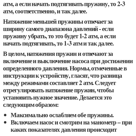
атм, а если начать подтягивать пружину, то 2-3
атм, соответственно, и так далее.
Натяжение меньшей пружины отвечает за
ширину самого диапазона давлений - если
пружину убрать, то это будет 1-2 атм, а если
начать подтягивать, то 1-3 атм и так далее.
В целом, натяжения пружин и отвечают за
включение и выключение насоса при достижении
определенного давления. Нормы, отмеченные в
инструкции к устройству, гласят, что разница
между режимами составляет 2 атм. Следует
отрегулировать натяжение пружин, чтобы
установить нужное значение. Делается это
следующим образом:
Максимально ослабляем обе пружины.
Включаем насос и смотрим на манометр – при
каких показателях давления происходит