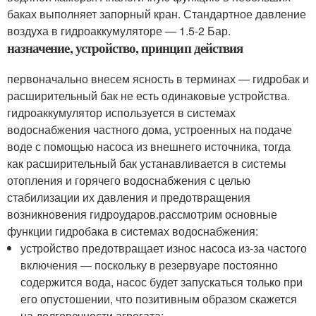
баках выполняет запорный кран. Стандартное давление
воздуха в гидроаккумуляторе — 1.5-2 Бар.
назначение, устройство, принцип действия
первоначально внесем ясность в терминах — гидробак и
расширительный бак не есть одинаковые устройства.
гидроаккумулятор используется в системах
водоснабжения частного дома, устроенных на подаче
воде с помощью насоса из внешнего источника, тогда
как расширительный бак устанавливается в системы
отопления и горячего водоснабжения с целью
стабилизации их давления и предотвращения
возникновения гидроударов.рассмотрим основные
функции гидробака в системах водоснабжения:
устройство предотвращает износ насоса из-за частого
включения — поскольку в резервуаре постоянно
содержится вода, насос будет запускаться только при
его опустошении, что позитивным образом скажется
на долговечности агрегата;