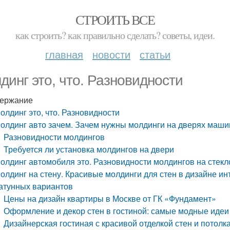
СТРОИТЬ ВСЕ
как строить? как правильно сделать? советы, идеи.
главная
новости
статьи
динг это, что. Разновидности
ержание
олдинг это, что. Разновидности
олдинг авто зачем. Зачем нужны молдинги на дверях маш
Разновидности молдингов
Требуется ли установка молдингов на двери
олдинг автомобиля это. Разновидности молдингов на стек
олдинг на стену. Красивые молдинги для стен в дизайне ин
атунных вариантов
Цены на дизайн квартиры в Москве от ГК «Фундамент»
Оформление и декор стен в гостиной: самые модные идеи
Дизайнерская гостиная с красивой отделкой стен и потолка