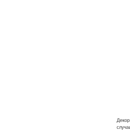
Декор
случа