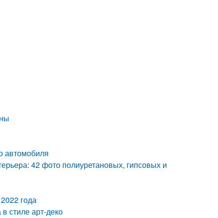
ины
ло автомобиля
терьера: 42 фото полиуретановых, гипсовых и
 2022 года
 в стиле арт-деко