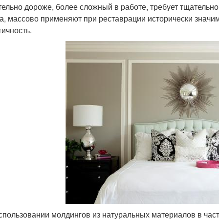
тельно дороже, более сложный в работе, требует тщательно
а, массово применяют при реставрации исторически значи
тичность.
спользовании молдингов из натуральных материалов в част