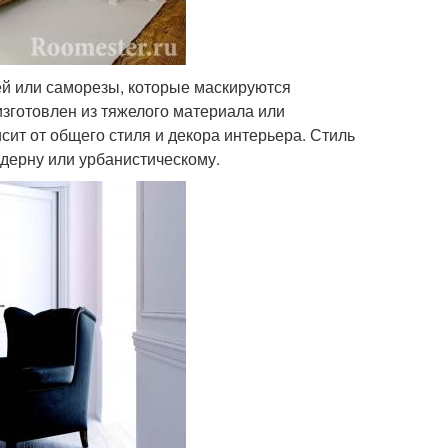
ей или саморезы, которые маскируются
зготовлен из тяжелого материала или
ит от общего стиля и декора интерьера. Стиль
одерну или урбанистическому.