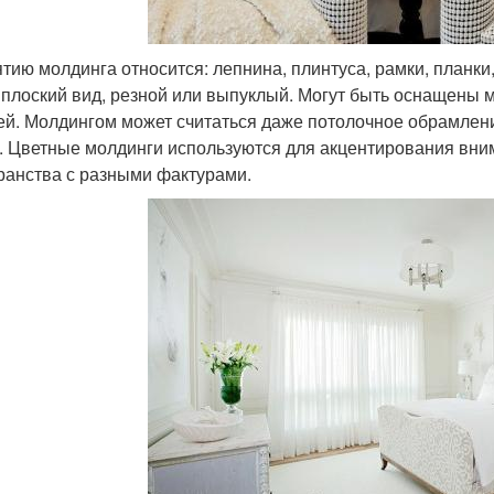
ятию молдинга относится: лепнина, плинтуса, рамки, планк
 плоский вид, резной или выпуклый. Могут быть оснащены
ей. Молдингом может считаться даже потолочное обрамлени
. Цветные молдинги используются для акцентирования вним
ранства с разными фактурами.