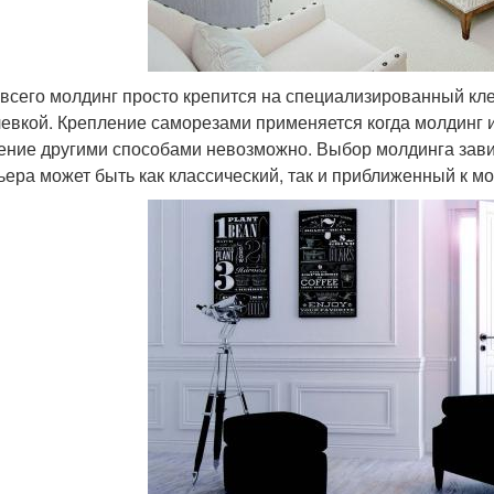
всего молдинг просто крепится на специализированный кл
евкой. Крепление саморезами применяется когда молдинг и
ение другими способами невозможно. Выбор молдинга завис
ьера может быть как классический, так и приближенный к м