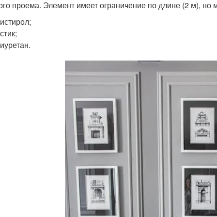
ого проема. Элемент имеет ограничение по длине (2 м), но
истирол;
стик;
иуретан.