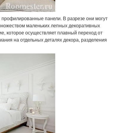
и, профилированные панели. В разрезе они могут
 множеством маленьких лепных декоративных
е, которое осуществляет плавный переход от
ания на отдельных деталях декора, разделения