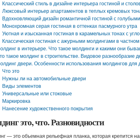
Классический стиль в дизайне интерьера гостиной и столо
Люксовый интерьер апартаментов в теплых кремовых тон
Вдохновляющий дизайн романтичной гостиной с голубыми
Монохромная серая гостиная в оттенках пасмурного утра
Уютная и изысканная гостиная в карамельных тонах с уг
Классическая гостиная с ажурными молдингами в частном
олдинг в интерьере. Что такое молдинги и какими они быв
то такое молдинг в строительстве. Видовое разнообразие 
олдинг двери. Особенности использования молдингов для 
Что это
Нужны ли на автомобильные двери
Виды элементов
Универсальные или стоковые
Маркировка
Нанесение художественного покрытия
динг это, что. Разновидности
нг — это объемная рельефная планка, которая крепится на п