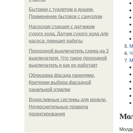
Бытовки с туалетом и душем.
Применение бытовок с санузлом
Насосная станция с датчиком
сухого хода. Датчик сухого хода для
насоса: принцип работы
М
Проходной выключатель схема на 3
Ч
выключателя. Что такое проходной
М
выключатель и как он работает
Облицовка фасада панелями.
Критерии выбора фасадной
панельной отделки
Водосливные системы для кровли.
Неукоснительные правила
Мол
проектирования
Молди