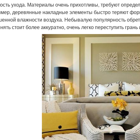
ость ухода. Материалы очень прихотливы, требуют опреде
мер, деревянные накладные элементы быстро теряют форму,
енной влажности воздуха. Небывалую популярность обрета
нять стоит более аккуратно, очень легко переступить грань