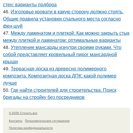
стен: варианты подбора
46.
Изголовье кровати в какую сторону должно стоять.
Общие правила установки спального места согласно
фен-шуй
47.
Между ламинатом и плиткой. Как можно закрыть стык
между плиткой и ламинатом: оптимальные варианты
48.
Утепление мансарды изнутри своими руками. Что
собой представляет кровельный пирог мансардной
крыши
49.
Террасная доска из древесно полимерного
композита. Композитная доска ДПК: какой полимер
лучше
50.
Где найти строителей для строительства. Поиск
бригады на стройку без посредников
© 2026 Строить все
Контакты
Пользовательское соглашение
Политика конфидециальности