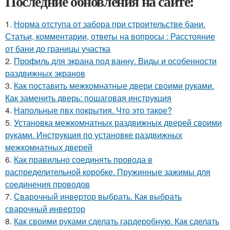
Последние обновления на сайте:
1.
Норма отступа от забора при строительстве бани.
Статьи, комментарии, ответы на вопросы : Расстояние
от бани до границы участка
2.
Профиль для экрана под ванну. Виды и особенности
раздвижных экранов
3.
Как поставить межкомнатные двери своими руками.
Как заменить дверь: пошаговая инструкция
4.
Напольные пвх покрытия. Что это такое?
5.
Установка межкомнатных раздвижных дверей своими
руками. Инструкция по установке раздвижных
межкомнатных дверей
6.
Как правильно соединять провода в
распределительной коробке. Пружинные зажимы для
соединения проводов
7.
Сварочный инвертор выбрать. Как выбрать
сварочный инвертор
8.
Как своими руками сделать гардеробную. Как сделать