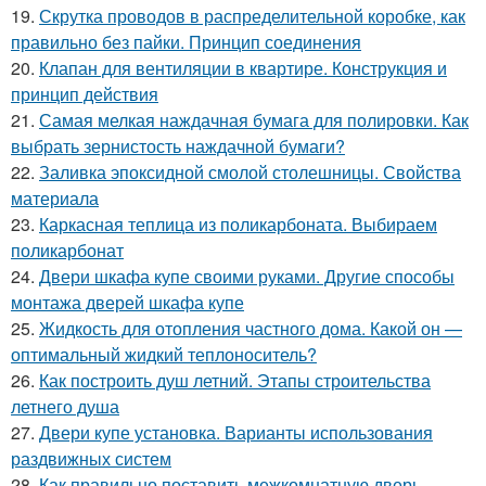
19.
Скрутка проводов в распределительной коробке, как
правильно без пайки. Принцип соединения
20.
Клапан для вентиляции в квартире. Конструкция и
принцип действия
21.
Самая мелкая наждачная бумага для полировки. Как
выбрать зернистость наждачной бумаги?
22.
Заливка эпоксидной смолой столешницы. Свойства
материала
23.
Каркасная теплица из поликарбоната. Выбираем
поликарбонат
24.
Двери шкафа купе своими руками. Другие способы
монтажа дверей шкафа купе
25.
Жидкость для отопления частного дома. Какой он —
оптимальный жидкий теплоноситель?
26.
Как построить душ летний. Этапы строительства
летнего душа
27.
Двери купе установка. Варианты использования
раздвижных систем
28.
Как правильно поставить межкомнатную дверь