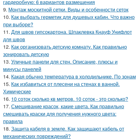
гардеробную: 6 вариантов размещения
9.
Монтаж москитной сетки. Виды и особенности сеток
10.
Как выбрать герметик для душевых кабин. Что важно
при выборе?
11.
Для швов гипсокартона. Шпаклевка Кнауф Унифлот
для швов
12.
Как организовать детскую комнату. Как правильно
зонировать детскую
13.
Уличные панели для стен. Описание, плюсы и
минусы панелей
14.
Какая обычно температура в холодильнике. По зонам
15.
Как избавиться от плесени на стенах в ванной.
Химические
16.
10 соток сколько кв метров. 10 соток - это сколько?
17.
Смешивание красок, какие цвета. Как правильно
смешивать краски для получения нужного цвета:
правила
18.
Защита кабеля в земле. Как защищают кабель от
механических повреждений?