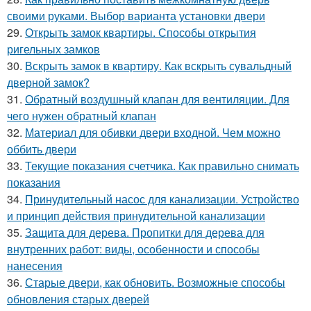
своими руками. Выбор варианта установки двери
29.
Открыть замок квартиры. Способы открытия
ригельных замков
30.
Вскрыть замок в квартиру. Как вскрыть сувальдный
дверной замок?
31.
Обратный воздушный клапан для вентиляции. Для
чего нужен обратный клапан
32.
Материал для обивки двери входной. Чем можно
оббить двери
33.
Текущие показания счетчика. Как правильно снимать
показания
34.
Принудительный насос для канализации. Устройство
и принцип действия принудительной канализации
35.
Защита для дерева. Пропитки для дерева для
внутренних работ: виды, особенности и способы
нанесения
36.
Старые двери, как обновить. Возможные способы
обновления старых дверей