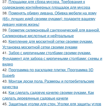
37.
Площадки для сбора мусора. Требования к
содержанию контейнерных площадок для мусора
38.
Поменять обивку дивана. Обивка мебели на дому
(65+ лучших идей своими руками): подарите вашему
дивану новую жизнь!
39.
Герметик силиконовый сантехнический для ванной.
Силиконовые кислотные и нейтральные
40.
Крепление для москитной сетки своими руками.
Установка москитной сетки своими руками
41.
Забор с кирпичными столбами своими руками.
Фундамент для забора с кирпичными столбами: схемы и
видео
42.
Программа по раскладке плитки. Программа 3D
Superb
43.
Монтаж доски пола. Размеры и потребительские
качества
44.
Как сделать садовую качелю своими руками. Как
сделать деревянные садовые качели
45.
Защитные уголки для стен. Уголки для защиты углов