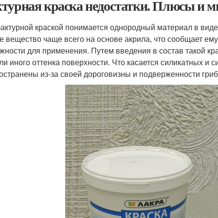
турная краска недостатки. Плюсы и м
актурной краской понимается однородный материал в виде
е вещество чаще всего на основе акрила, что сообщает ем
жности для применения. Путем введения в состав такой кр
или иного оттенка поверхности. Что касается силикатных и 
остранены из-за своей дороговизны и подверженности гриб