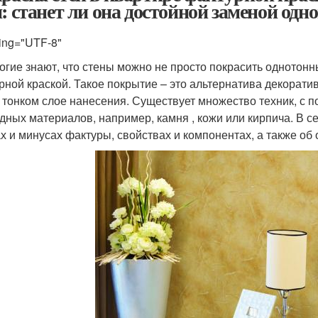
н: станет ли она достойной заменой од
ing="UTF-8"
огие знают, что стены можно не просто покрасить однотон
рной краской. Такое покрытие – это альтернатива декоратив
 тонком слое нанесения. Существует множество техник, с
дных материалов, например, камня , кожи или кирпича. В 
х и минусах фактуры, свойствах и компонентах, а также об