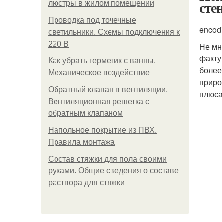
сте
люстры в жилом помещении
Проводка под точечные
encod
светильники. Схемы подключения к
220 В
Не мн
факту
Как убрать герметик с ванны.
более
Механическое воздействие
приро
Обратный клапан в вентиляции.
плюса
Вентиляционная решетка с
обратным клапаном
Напольное покрытие из ПВХ.
Правила монтажа
Состав стяжки для пола своими
руками. Общие сведения о составе
раствора для стяжки