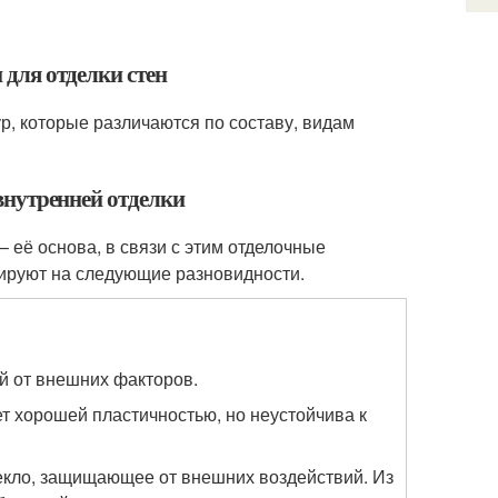
для отделки стен
, которые различаются по составу, видам
внутренней отделки
 её основа, в связи с этим отделочные
ируют на следующие разновидности.
й от внешних факторов.
т хорошей пластичностью, но неустойчива к
текло, защищающее от внешних воздействий. Из