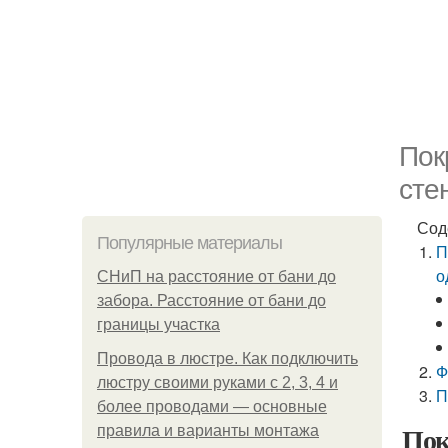
Пок
сте
Сод
Популярные материалы
П
о
СНиП на расстояние от бани до
забора. Расстояние от бани до
границы участка
Провода в люстре. Как подключить
Ф
люстру своими руками с 2, 3, 4 и
П
более проводами — основные
Пок
правила и варианты монтажа