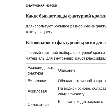
фактурная краска
Какие бывают виды фактурной краски 
Дляиспользуют большое разнообразие фактур
текстур и цвету.
Разновидности фактурной краски для 
Главный критерий выбора фактурной краски –
материалы для внутренних работ классифиц
Разновидность
Описание
фактуры
Виниловая
Обладает отличной защито
На водной основе, обладае
Акриловая
ультрафиолету .
В состав входит жидкое с
Силикатная