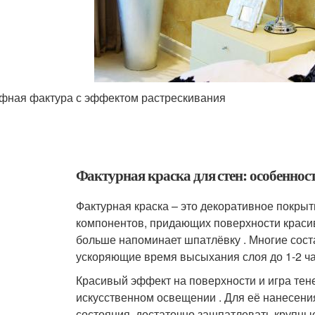
фная фактура с эффектом растрескивания
Фактурная краска для стен: особеннос
Фактурная краска – это декоративное покры
компонентов, придающих поверхности краси
больше напоминает шпатлёвку . Многие сос
ускоряющие время высыхания слоя до 1-2 ча
Красивый эффект на поверхности и игра тен
искусственном освещении . Для её нанесени
состояния, достаточно зашпатлевать крупные