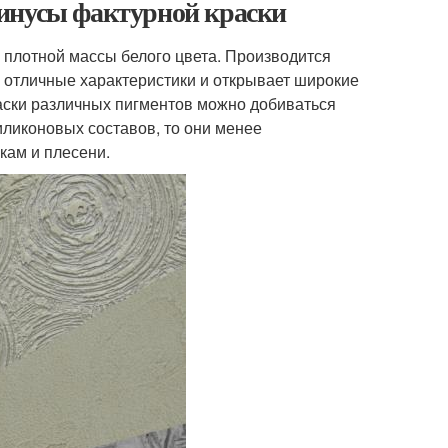
инусы фактурной краски
 плотной массы белого цвета. Производится
у отличные характеристики и открывает широкие
аски различных пигментов можно добиваться
силиконовых составов, то они менее
кам и плесени.