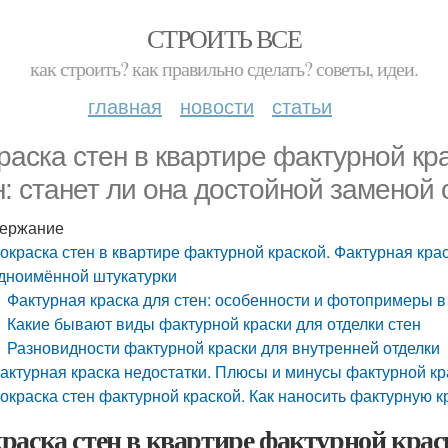
СТРОИТЬ ВСЕ
как строить? как правильно сделать? советы, идеи.
главная
новости
статьи
раска стен в квартире фактурной кр
н: станет ли она достойной заменой
ержание
окраска стен в квартире фактурной краской. Фактурная крас
дноимённой штукатурки
Фактурная краска для стен: особенности и фотопримеры в
Какие бывают виды фактурной краски для отделки стен
Разновидности фактурной краски для внутренней отделки
актурная краска недостатки. Плюсы и минусы фактурной кр
окраска стен фактурной краской. Как наносить фактурную к
раска стен в квартире фактурной крас