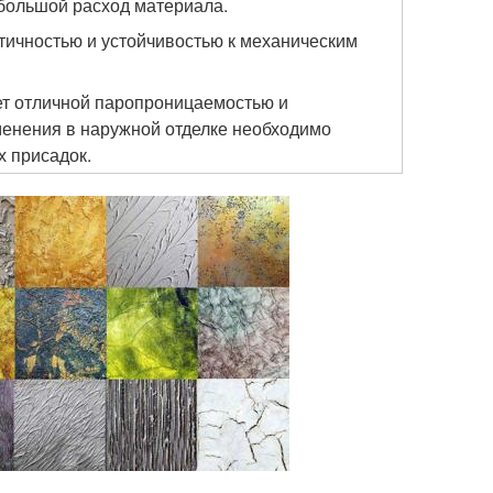
 большой расход материала.
тичностью и устойчивостью к механическим
ает отличной паропроницаемостью и
менения в наружной отделке необходимо
 присадок.