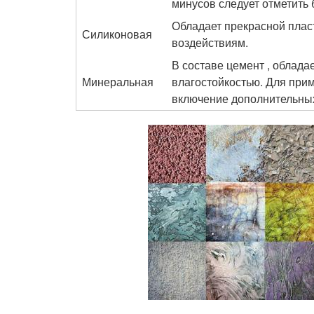
минусов следует отметить
Обладает прекрасной плас
Силиконовая
воздействиям.
В составе цемент , облад
Минеральная
влагостойкостью. Для при
включение дополнительных