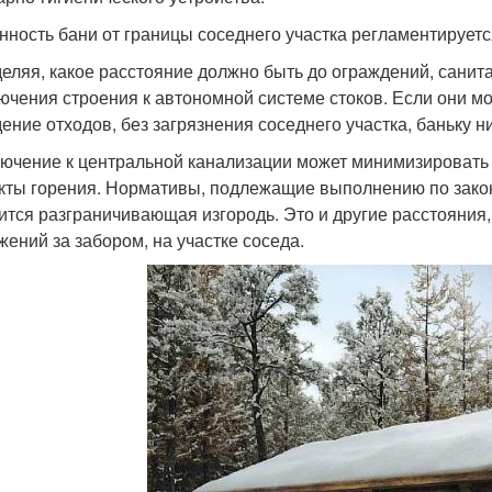
нность бани от границы соседнего участка регламентируется
еляя, какое расстояние должно быть до ограждений, сани
ючения строения к автономной системе стоков. Если они мо
ение отходов, без загрязнения соседнего участка, баньку н
ючение к центральной канализации может минимизировать о
кты горения. Нормативы, подлежащие выполнению по закону,
ится разграничивающая изгородь. Это и другие расстояния,
жений за забором, на участке соседа.