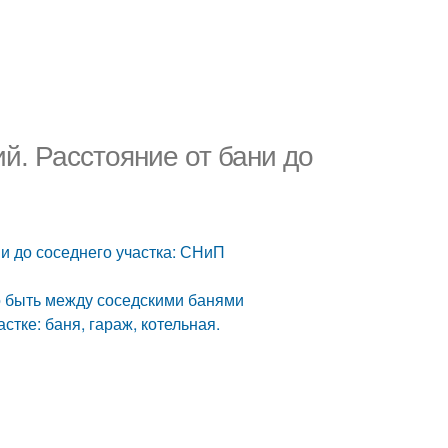
й. Расстояние от бани до
ни до соседнего участка: СНиП
о быть между соседскими банями
стке: баня, гараж, котельная.