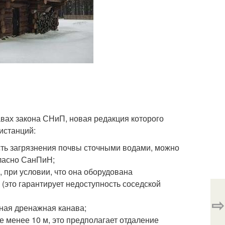
ах закона СНиП, новая редакция которого
истанций:
ть загрязнения почвы сточными водами, можно
гласно СанПиН;
 при условии, что она оборудована
(это гарантирует недоступность соседской
⇨
ьная дренажная канава;
е менее 10 м, это предполагает отдаление