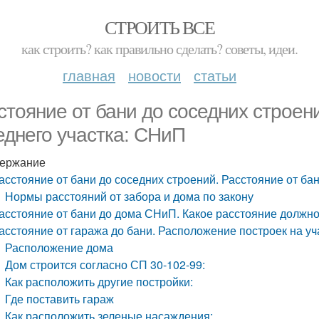
СТРОИТЬ ВСЕ
как строить? как правильно сделать? советы, идеи.
главная
новости
статьи
стояние от бани до соседних строени
еднего участка: СНиП
ержание
асстояние от бани до соседних строений. Расстояние от ба
Нормы расстояний от забора и дома по закону
асстояние от бани до дома СНиП. Какое расстояние должн
асстояние от гаража до бани. Расположение построек на уча
Расположение дома
Дом строится согласно СП 30-102-99:
Как расположить другие постройки:
Где поставить гараж
Как расположить зеленые насаждения: