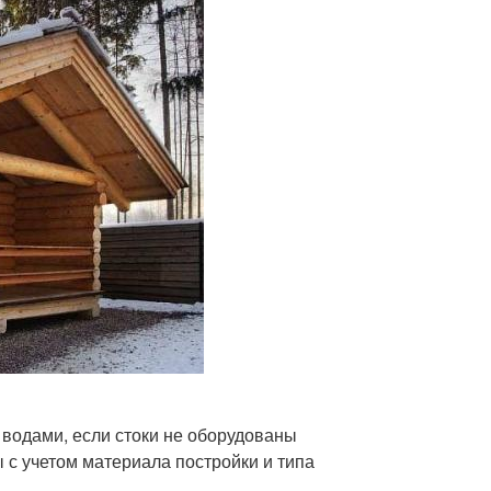
 водами, если стоки не оборудованы
с учетом материала постройки и типа