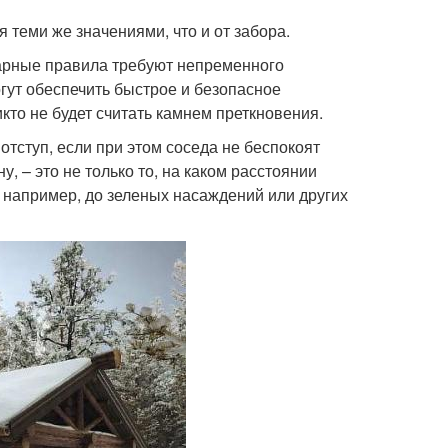
 теми же значениями, что и от забора.
тарные правила требуют непременного
гут обеспечить быстрое и безопасное
икто не будет считать камнем преткновения.
тступ, если при этом соседа не беспокоят
 – это не только то, на каком расстоянии
 например, до зеленых насаждений или других