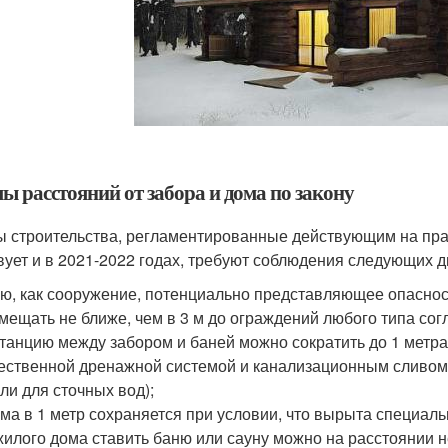
ы расстояний от забора и дома по закону
 строительства, регламентированные действующим на прав
вует и в 2021-2022 годах, требуют соблюдения следующих д
ю, как сооружение, потенциально представляющее опаснос
мещать не ближе, чем в 3 м до ограждений любого типа со
танцию между забором и баней можно сократить до 1 метра,
ественной дренажной системой и канализационным сливом 
ли для сточных вод);
ма в 1 метр сохраняется при условии, что вырыта специал
жилого дома ставить баню или сауну можно на расстоянии н