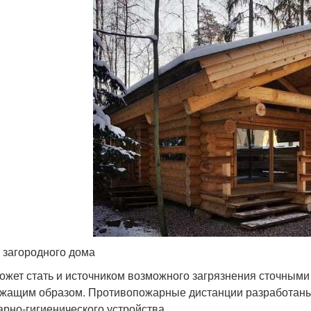
 загородного дома
ожет стать и источником возможного загрязнения сточными
жащим образом. Противопожарные дистанции разработаны 
арно-гигиенического устройства.