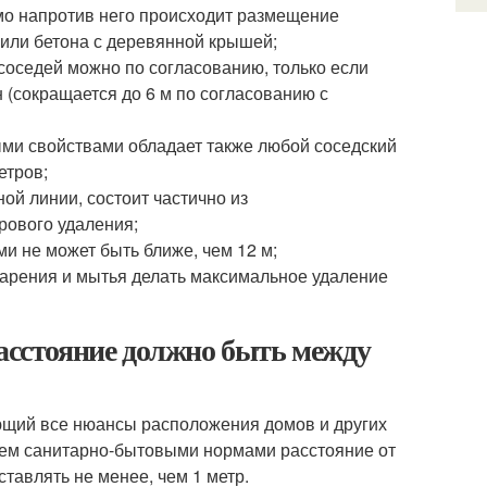
ямо напротив него происходит размещение
 или бетона с деревянной крышей;
соседей можно по согласованию, только если
н (сокращается до 6 м по согласованию с
ыми свойствами обладает также любой соседский
етров;
ой линии, состоит частично из
рового удаления;
и не может быть ближе, чем 12 м;
арения и мытья делать максимальное удаление
расстояние должно быть между
ющий все нюансы расположения домов и других
 нем санитарно-бытовыми нормами расстояние от
ставлять не менее, чем 1 метр.