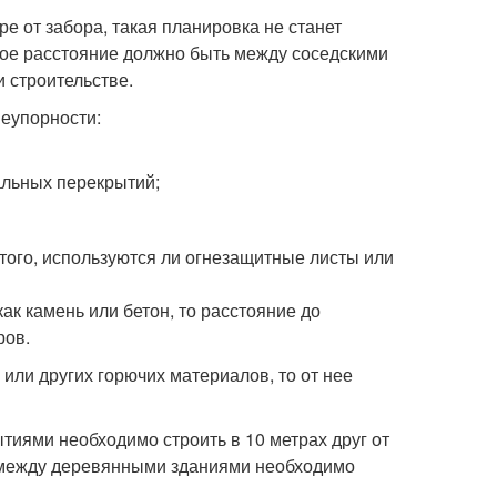
ре от забора, такая планировка не станет
акое расстояние должно быть между соседскими
и строительстве.
неупорности:
альных перекрытий;
 того, используются ли огнезащитные листы или
ак камень или бетон, то расстояние до
ров.
или других горючих материалов, то от нее
ями необходимо строить в 10 метрах друг от
как между деревянными зданиями необходимо