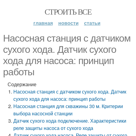
СТРОИТЬ ВСЕ
главная
новости
статьи
Насосная станция с датчиком
сухого хода. Датчик сухого
хода для насоса: принцип
работы
Содержание
Насосная станция с датчиком сухого хода. Датчик
сухого хода для насоса: принцип работы
Насосная станция для скважины 30 м. Критерии
выбора насосной станции
Датчик сухого хода подключение. Характеристики
реле защиты насоса от сухого хода
Датчик сухого хода насоса. Реле защиты от сухого