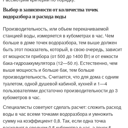
Выбор в зависимости от количества точек
водоразбора и расхода воды
Производительность, или объем перекачиваемой
станцией воды, измеряется в кубометрах в час. Чем
больше в доме точек водоразбора, тем выше должен
быть этот показатель, который, в свою очередь, зависит
от мощности прибора (от 500 до 1400 Вт) и от емкости
бака-гидроаккумулятора (12—50 л). Естественно, чем
выше мощность и больше бак, тем больше
производительность. Считается, что для дома с одним
туалетом, одной душевой кабиной, кухней и 1—4
пользователями достаточно производительности до 3
кубометров в час.
Специалисты советуют сделать расчет: сложить расход
воды в час всеми точками водоразбора и умножить
сумму на коэффициент 0,8. Так, если одна точка
расходует в среднем 0,5 кубометра в час, а точек 5