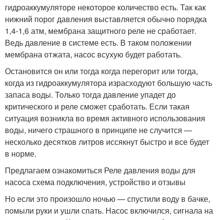
гидроаккумуляторе некоторое количество есть. Так как
нижний порог давления выставляется обычно порядка
1,4-1,6 атм, мембрана защитного реле не сработает.
Ведь давление в системе есть. В таком положении
мембрана отжата, насос всухую будет работать.
Остановится он или тогда когда перегорит или тогда,
когда из гидроаккумулятора израсходуют большую часть
запаса воды. Только тогда давление упадет до
критического и реле сможет сработать. Если такая
ситуация возникла во время активного использования
воды, ничего страшного в принципе не случится —
несколько десятков литров иссякнут быстро и все будет
в норме.
Предлагаем ознакомиться Реле давления воды для
насоса схема подключения, устройство и отзывы
Но если это произошло ночью — спустили воду в бачке,
помыли руки и ушли спать. Насос включился, сигнала на