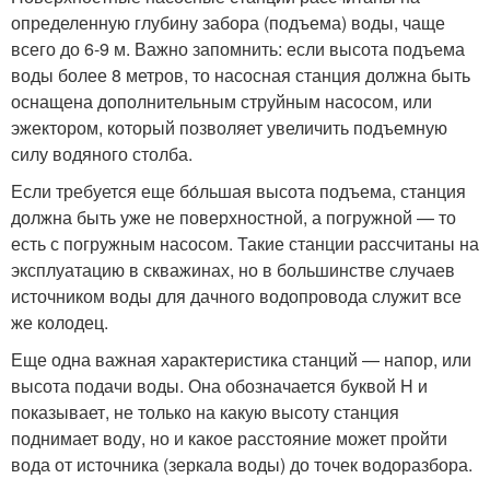
определенную глубину забора (подъема) воды, чаще
всего до 6-9 м. Важно запомнить: если высота подъема
воды более 8 метров, то насосная станция должна быть
оснащена дополнительным струйным насосом, или
эжектором, который позволяет увеличить подъемную
силу водяного столба.
Если требуется еще бо́льшая высота подъема, станция
должна быть уже не поверхностной, а погружной — то
есть с погружным насосом. Такие станции рассчитаны на
эксплуатацию в скважинах, но в большинстве случаев
источником воды для дачного водопровода служит все
же колодец.
Еще одна важная характеристика станций — напор, или
высота подачи воды. Она обозначается буквой H и
показывает, не только на какую высоту станция
поднимает воду, но и какое расстояние может пройти
вода от источника (зеркала воды) до точек водоразбора.