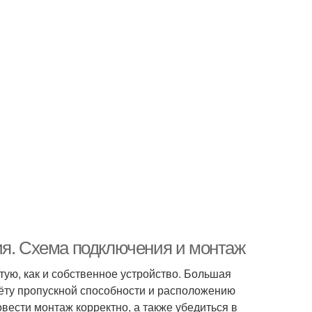
ия. Схема подключения и монтаж
тую, как и собственное устройство. Большая
счёту пропускной способности и расположению
вести монтаж корректно, а также убедиться в