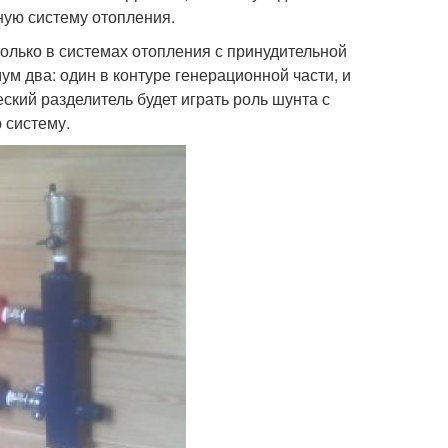
ную систему отопления.
только в системах отопления с принудительной
ум два: один в контуре генерационной части, и
ский разделитель будет играть роль шунта с
 систему.