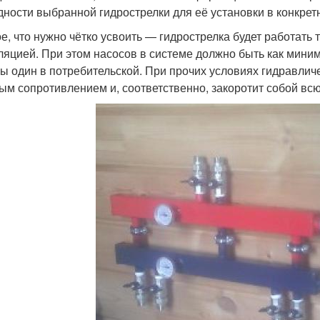
дности выбранной гидрострелки для её установки в конкрет
е, что нужно чётко усвоить — гидрострелка будет работать 
ляцией. При этом насосов в системе должно быть как миним
бы один в потребительской. При прочих условиях гидравличе
ым сопротивлением и, соответственно, закоротит собой всю