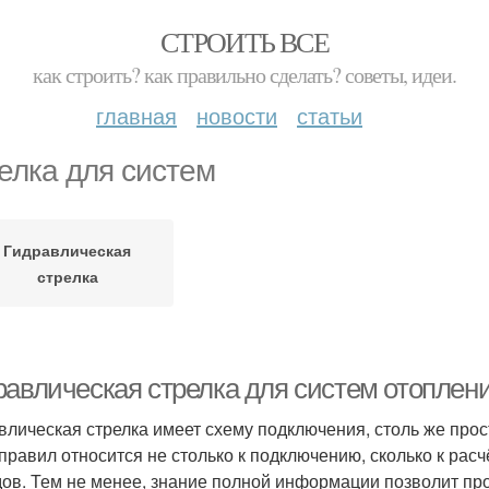
СТРОИТЬ ВСЕ
как строить? как правильно сделать? советы, идеи.
главная
новости
статьи
елка для систем
Гидравлическая
стрелка
равлическая стрелка для систем отоплен
влическая стрелка имеет схему подключения, столь же прос
 правил относится не столько к подключению, сколько к ра
ов. Тем не менее, знание полной информации позволит про