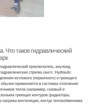
а. Что такое гидравлический
ерх
 гидравлический преключатель, анулоид,
дравлическая стрелка (англ.: Hydraulic
деления котлового (первичного) и греющего
а обычно применяется в системах отопления
очников тепла (например, газовый и
ескольких греющих контуров (радиаторы,
р нагрева вентиляции, контур теплообменника