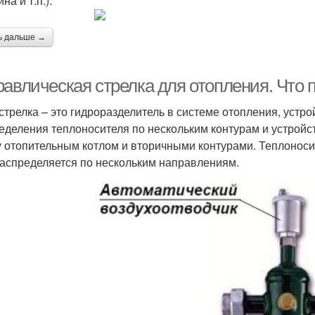
на и т.п.).
ь дальше →
равлическая стрелка для отопления. Что 
стрелка – это гидроразделитель в системе отопления, устр
еделения теплоносителя по нескольким контурам и устрой
 отопительным котлом и вторичными контурами. Теплоносите
распределяется по нескольким направлениям.