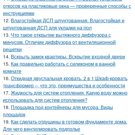
откосов на пластиковые окна — проверенные способы с
инструкциями
12.
Влагостойкая ДСП шпунтованная. Влагостойкая и
шпунтованная ДСП для укладки на пол
13.
Что такое открытие вытяжного диффузора с
минусом. Отличие диффузора от вентиляционной
решетки
14.
Вскрыть замок квартиры. Вскрытие входной двери
15.
Как правильно работать с силиконом в ванной
комнате
16.
Откидная двуспальная кровать. 2 в 1 Шкаф-кровать
трансформер –, что это, преимущества и особенности
17.
Жидкость для систем отопления. Какую воду можно
использовать для систем отопления?
18.
Площадка под контейнеры для мусора. Виды
площадок
19.
Как сделать отдушины в готовом фундаменте дома.
Для чего вентилировать подполье