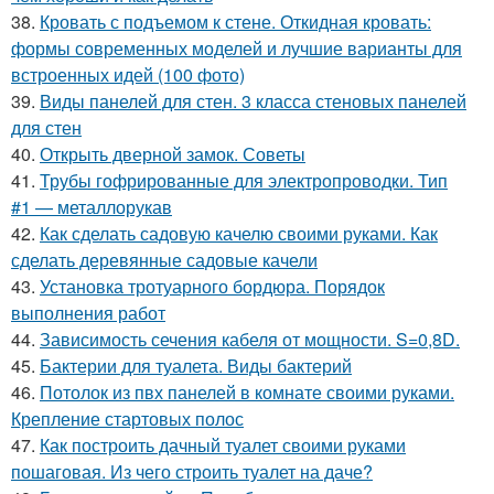
38.
Кровать с подъемом к стене. Откидная кровать:
формы современных моделей и лучшие варианты для
встроенных идей (100 фото)
39.
Виды панелей для стен. 3 класса стеновых панелей
для стен
40.
Открыть дверной замок. Советы
41.
Трубы гофрированные для электропроводки. Тип
#1 — металлорукав
42.
Как сделать садовую качелю своими руками. Как
сделать деревянные садовые качели
43.
Установка тротуарного бордюра. Порядок
выполнения работ
44.
Зависимость сечения кабеля от мощности. S=0,8D.
45.
Бактерии для туалета. Виды бактерий
46.
Потолок из пвх панелей в комнате своими руками.
Крепление стартовых полос
47.
Как построить дачный туалет своими руками
пошаговая. Из чего строить туалет на даче?