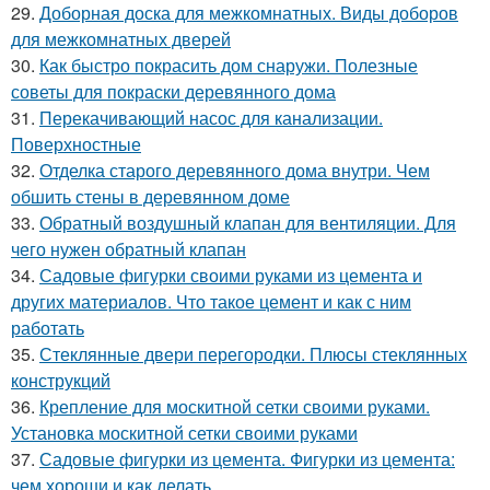
29.
Доборная доска для межкомнатных. Виды доборов
для межкомнатных дверей
30.
Как быстро покрасить дом снаружи. Полезные
советы для покраски деревянного дома
31.
Перекачивающий насос для канализации.
Поверхностные
32.
Отделка старого деревянного дома внутри. Чем
обшить стены в деревянном доме
33.
Обратный воздушный клапан для вентиляции. Для
чего нужен обратный клапан
34.
Садовые фигурки своими руками из цемента и
других материалов. Что такое цемент и как с ним
работать
35.
Стеклянные двери перегородки. Плюсы стеклянных
конструкций
36.
Крепление для москитной сетки своими руками.
Установка москитной сетки своими руками
37.
Садовые фигурки из цемента. Фигурки из цемента:
чем хороши и как делать