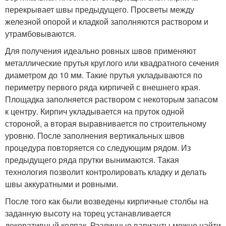
перекрывает швы предыдущего. Просветы между
железной опорой и кладкой заполняются раствором и
утрамбовываются.
Для получения идеально ровных швов применяют
металлические прутья круглого или квадратного сечения
диаметром до 10 мм. Такие прутья укладываются по
периметру первого ряда кирпичей с внешнего края.
Площадка заполняется раствором с некоторым запасом
к центру. Кирпич укладывается на пруток одной
стороной, а вторая выравнивается по строительному
уровню. После заполнения вертикальных швов
процедура повторяется со следующим рядом. Из
предыдущего ряда прутки вынимаются. Такая
технология позволит контролировать кладку и делать
швы аккуратными и ровными.
После того как были возведены кирпичные столбы на
заданную высоту на торец устанавливается
декоративный колпак. Различные варианты можно найти