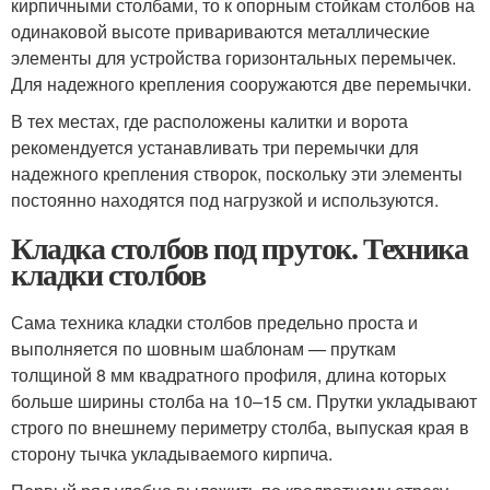
кирпичными столбами, то к опорным стойкам столбов на
одинаковой высоте привариваются металлические
элементы для устройства горизонтальных перемычек.
Для надежного крепления сооружаются две перемычки.
В тех местах, где расположены калитки и ворота
рекомендуется устанавливать три перемычки для
надежного крепления створок, поскольку эти элементы
постоянно находятся под нагрузкой и используются.
Кладка столбов под пруток. Техника
кладки столбов
Сама техника кладки столбов предельно проста и
выполняется по шовным шаблонам — пруткам
толщиной 8 мм квадратного профиля, длина которых
больше ширины столба на 10–15 см. Прутки укладывают
строго по внешнему периметру столба, выпуская края в
сторону тычка укладываемого кирпича.