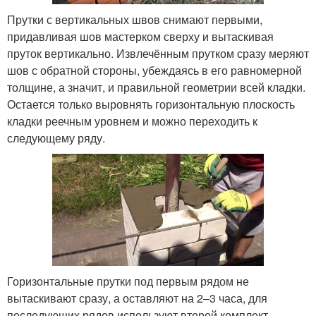
Прутки с вертикальных швов снимают первыми,
придавливая шов мастерком сверху и вытаскивая
пруток вертикально. Извлечённым прутком сразу меряют
шов с обратной стороны, убеждаясь в его равномерной
толщине, а значит, и правильной геометрии всей кладки.
Остается только выровнять горизонтальную плоскость
кладки реечным уровнем и можно переходить к
следующему ряду.
Горизонтальные прутки под первым рядом не
вытаскивают сразу, а оставляют на 2–3 часа, для
последующих рядов используют второй комплект.