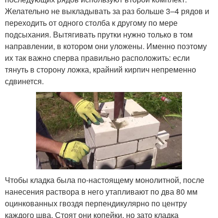
Желательно не выкладывать за раз больше 3–4 рядов и
переходить от одного столба к другому по мере
подсыхания. Вытягивать прутки нужно только в том
направлении, в котором они уложены. Именно поэтому
их так важно сперва правильно расположить: если
тянуть в сторону ложка, крайний кирпич непременно
сдвинется.
Чтобы кладка была по-настоящему монолитной, после
нанесения раствора в него утапливают по два 80 мм
оцинкованных гвоздя перпендикулярно по центру
каждого шва. Стоят они копейки, но зато кладка