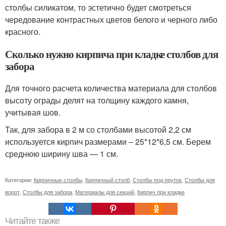
столбы силикатом, то эстетично будет смотреться
чередование контрастных цветов белого и черного либо
красного.
Сколько нужно кирпича при кладке столбов для
забора
Для точного расчета количества материала для столбов
высоту ограды делят на толщину каждого камня,
учитывая шов.
Так, для забора в 2 м со столбами высотой 2,2 см
используется кирпич размерами ‒ 25*12*6,5 см. Берем
среднюю ширину шва — 1 см.
Категории:
Кирпичные столбы
,
Кирпичный столб
,
Столбы под пруток
,
Столбы для
ворот
,
Столбы для забора
,
Материалы для секций
,
Кирпич при кладке
Читайте также