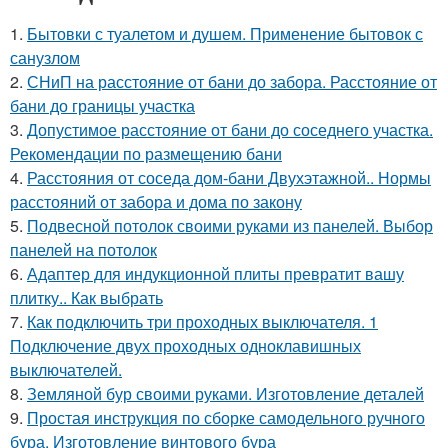
1.
Бытовки с туалетом и душем. Применение бытовок с
санузлом
2.
СНиП на расстояние от бани до забора. Расстояние от
бани до границы участка
3.
Допустимое расстояние от бани до соседнего участка.
Рекомендации по размещению бани
4.
Расстояния от соседа дом-бани Двухэтажной.. Нормы
расстояний от забора и дома по закону
5.
Подвесной потолок своими руками из панелей. Выбор
панелей на потолок
6.
Адаптер для индукционной плиты превратит вашу
плитку.. Как выбрать
7.
Как подключить три проходных выключателя. 1
Подключение двух проходных одноклавишных
выключателей.
8.
Земляной бур своими руками. Изготовление деталей
9.
Простая инструкция по сборке самодельного ручного
бура. Изготовление винтового бура