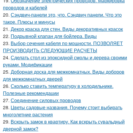
19.
Обозначение электрических проводов. Маркировка
проводов и кабелей
20.
Сэндвич-панели это, что. Сэндвич панели. Что это
такое. Плюсы и минусы
21.
Декор краска для стен. Виды декоративных красок
22.
Подрывной клапан для бойлера. Виды
23.
Выбор сечения кабеля по мощности. ПОЗВОЛЯЕТ
ПРОИЗВОДИТЬ СЛЕДУЮЩИЕ РАСЧЕТЫ
24.
Сделать стол из эпоксидной смолы и дерева своими
руками. Модификации
25.
Доборная доска для межкомнатных. Виды доборов
для межкомнатных дверей
26.
Сколько ставить температуру в холодильнике.
Полезные рекомендации
27.
Соединение силовых проводов
28.
Цветы садовые названия. Почему стоит выбирать
многолетние растения
29.
Вскрыть замок в квартиру. Как вскрыть сувальдный
дверной замок?