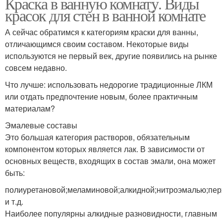
Краска в ванную комнату. Виды
красок для стен в ванной комнате
А сейчас обратимся к категориям краски для ванны,
отличающимся своим составом. Некоторые виды
используются не первый век, другие появились на рынке
совсем недавно.
Что лучше: использовать недорогие традиционные ЛКМ
или отдать предпочтение новым, более практичным
материалам?
Эмалевые составы
Это большая категория растворов, обязательным
компонентом которых является лак. В зависимости от
основных веществ, входящих в состав эмали, она может
быть:
полиуретановой;меламиновой;алкидной;нитроэмалью;пе
и т.д.
Наиболее популярны алкидные разновидности, главным