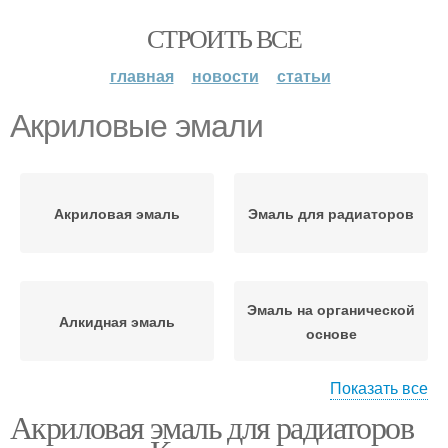
СТРОИТЬ ВСЕ
главная
новости
статьи
Акриловые эмали
Акриловая эмаль
Эмаль для радиаторов
Эмаль на органической
Алкидная эмаль
основе
Показать все
Акриловая эмаль для радиаторов
Алкидные эмали
Молотковые эмали