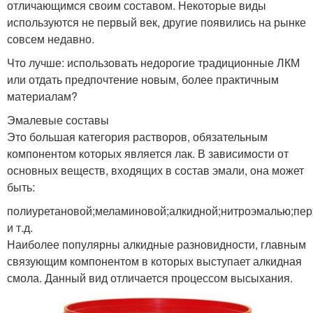
отличающимся своим составом. Некоторые виды
используются не первый век, другие появились на рынке
совсем недавно.
Что лучше: использовать недорогие традиционные ЛКМ
или отдать предпочтение новым, более практичным
материалам?
Эмалевые составы
Это большая категория растворов, обязательным
компонентом которых является лак. В зависимости от
основных веществ, входящих в состав эмали, она может
быть:
полиуретановой;меламиновой;алкидной;нитроэмалью;пе
и т.д.
Наиболее популярны алкидные разновидности, главным
связующим компонентом в которых выступает алкидная
смола. Данный вид отличается процессом высыхания.