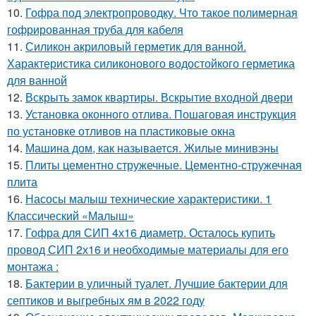
10.
Гофра под электропроводку. Что такое полимерная
гофрированная труба для кабеля
11.
Силикон акриловый герметик для ванной.
Характеристика силиконового водостойкого герметика
для ванной
12.
Вскрыть замок квартиры. Вскрытие входной двери
13.
Установка оконного отлива. Пошаговая инструкция
по установке отливов на пластиковые окна
14.
Машина дом, как называется. Жилые минивэны
15.
Плиты цементно стружечные. Цементно-стружечная
плита
16.
Насосы малыш технические характеристики. 1
Классический «Малыш»
17.
Гофра для СИП 4х16 диаметр. Осталось купить
провод СИП 2х16 и необходимые материалы для его
монтажа :
18.
Бактерии в уличный туалет. Лучшие бактерии для
септиков и выгребных ям в 2022 году