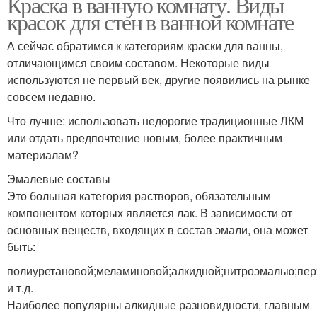
Краска в ванную комнату. Виды
красок для стен в ванной комнате
А сейчас обратимся к категориям краски для ванны,
отличающимся своим составом. Некоторые виды
используются не первый век, другие появились на рынке
совсем недавно.
Что лучше: использовать недорогие традиционные ЛКМ
или отдать предпочтение новым, более практичным
материалам?
Эмалевые составы
Это большая категория растворов, обязательным
компонентом которых является лак. В зависимости от
основных веществ, входящих в состав эмали, она может
быть:
полиуретановой;меламиновой;алкидной;нитроэмалью;пе
и т.д.
Наиболее популярны алкидные разновидности, главным