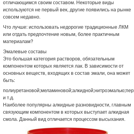
отличающимся своим составом. Некоторые виды
используются не первый век, другие появились на рынке
совсем недавно.
Что лучше: использовать недорогие традиционные ЛКМ
или отдать предпочтение новым, более практичным
материалам?
Эмалевые составы
Это большая категория растворов, обязательным
компонентом которых является лак. В зависимости от
основных веществ, входящих в состав эмали, она может
быть:
полиуретановой;меламиновой;алкидной;нитроэмалью;пе
и т.д.
Наиболее популярны алкидные разновидности, главным
связующим компонентом в которых выступает алкидная
смола. Данный вид отличается процессом высыхания.