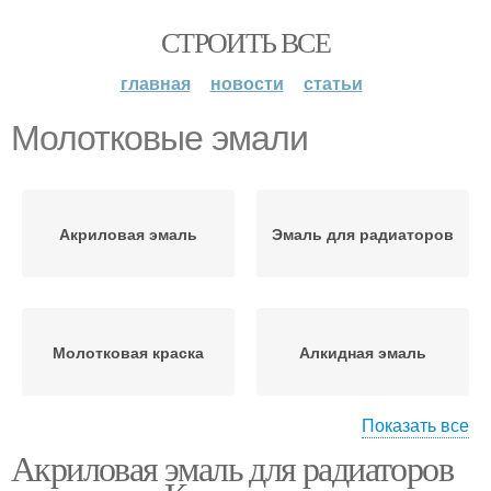
СТРОИТЬ ВСЕ
главная
новости
статьи
Молотковые эмали
Акриловая эмаль
Эмаль для радиаторов
Молотковая краска
Алкидная эмаль
Показать все
Акриловая эмаль для радиаторов
Эмаль на органической
Молотковая чеканка
основе