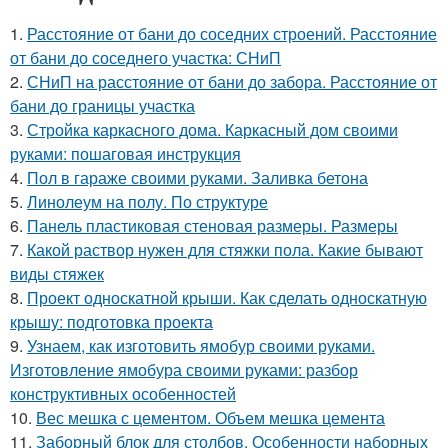
1.
Расстояние от бани до соседних строений. Расстояние
от бани до соседнего участка: СНиП
2.
СНиП на расстояние от бани до забора. Расстояние от
бани до границы участка
3.
Стройка каркасного дома. Каркасный дом своими
руками: пошаговая инструкция
4.
Пол в гараже своими руками. Заливка бетона
5.
Линолеум на полу. По структуре
6.
Панель пластиковая стеновая размеры. Размеры
7.
Какой раствор нужен для стяжки пола. Какие бывают
виды стяжек
8.
Проект односкатной крыши. Как сделать односкатную
крышу: подготовка проекта
9.
Узнаем, как изготовить ямобур своими руками.
Изготовление ямобура своими руками: разбор
конструктивных особенностей
10.
Вес мешка с цементом. Объем мешка цемента
11.
Заборный блок для столбов. Особенности наборных