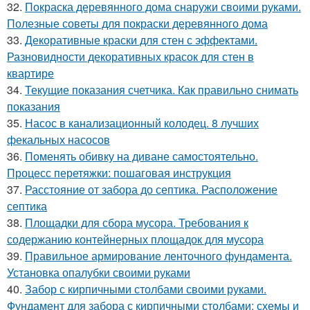
32.
Покраска деревянного дома снаружи своими руками.
Полезные советы для покраски деревянного дома
33.
Декоративные краски для стен с эффектами.
Разновидности декоративных красок для стен в
квартире
34.
Текущие показания счетчика. Как правильно снимать
показания
35.
Насос в канализационный колодец. 8 лучших
фекальных насосов
36.
Поменять обивку на диване самостоятельно.
Процесс перетяжки: пошаговая инструкция
37.
Расстояние от забора до септика. Расположение
септика
38.
Площадки для сбора мусора. Требования к
содержанию контейнерных площадок для мусора
39.
Правильное армирование ленточного фундамента.
Установка опалубки своими руками
40.
Забор с кирпичными столбами своими руками.
Фундамент для забора с кирпичными столбами: схемы и