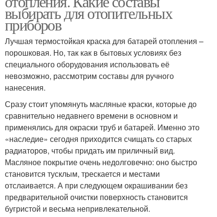
отопления. Какие составы
выбирать для отопительных
приборов
Лучшая термостойкая краска для батарей отопления –
Алкидные эмали
Акриловые эмали
порошковая. Но, так как в бытовых условиях без
специального оборудования использовать её
невозможно, рассмотрим составы для ручного
нанесения.
Сразу стоит упомянуть масляные краски, которые до
сравнительно недавнего времени в основном и
применялись для окраски труб и батарей. Именно это
«наследие» сегодня приходится счищать со старых
радиаторов, чтобы придать им приличный вид.
Масляное покрытие очень недолговечно: оно быстро
становится тусклым, трескается и местами
отслаивается. А при следующем окрашивании без
предварительной очистки поверхность становится
бугристой и весьма непривлекательной.