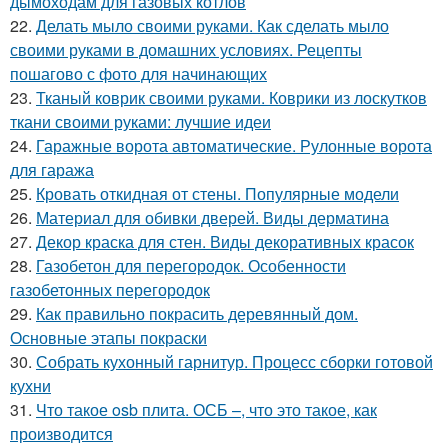
дымоходам для газовых котлов
22.
Делать мыло своими руками. Как сделать мыло
своими руками в домашних условиях. Рецепты
пошагово с фото для начинающих
23.
Тканый коврик своими руками. Коврики из лоскутков
ткани своими руками: лучшие идеи
24.
Гаражные ворота автоматические. Рулонные ворота
для гаража
25.
Кровать откидная от стены. Популярные модели
26.
Материал для обивки дверей. Виды дерматина
27.
Декор краска для стен. Виды декоративных красок
28.
Газобетон для перегородок. Особенности
газобетонных перегородок
29.
Как правильно покрасить деревянный дом.
Основные этапы покраски
30.
Собрать кухонный гарнитур. Процесс сборки готовой
кухни
31.
Что такое osb плита. ОСБ –, что это такое, как
производится