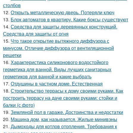
столбов
12.
Открыть металлическую дверь. Потеряли ключ
13.
Блок автоматов в квартиру. Какие боксы существуют
14.
Средства для защиты деревянных конструкций.
Средства для защиты от огня
15.
Что такое открытие вытяжного диффузора с
минусом. Отличие диффузора от вентиляционной
решетки
16.
Характеристика силиконового водостойкого
герметика для ванной. Виды лучших санитарных
герметиков для ванной и какие выбрать
17.
Отдушины в частном доме. Естественная
18.
Строительство террасы к дому своими руками. Как
построить террасу на даче своими руками: стойки и
балки (с фото)
19.
Земляной пол в гараже. Достоинства и недостатки
20.
Машина дом, как называется. Жилые минивэны
21.
Дымоходы для котлов отопления. Требования к