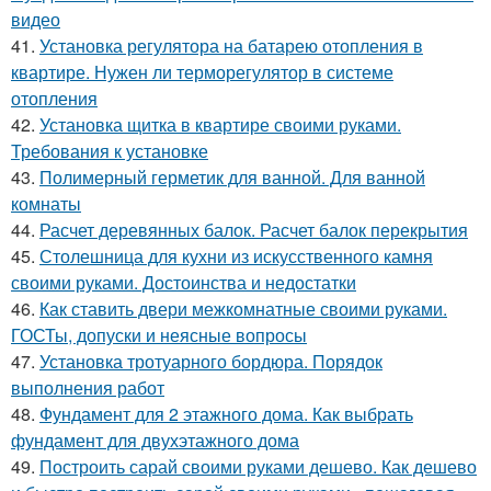
видео
41.
Установка регулятора на батарею отопления в
квартире. Нужен ли терморегулятор в системе
отопления
42.
Установка щитка в квартире своими руками.
Требования к установке
43.
Полимерный герметик для ванной. Для ванной
комнаты
44.
Расчет деревянных балок. Расчет балок перекрытия
45.
Столешница для кухни из искусственного камня
своими руками. Достоинства и недостатки
46.
Как ставить двери межкомнатные своими руками.
ГОСТы, допуски и неясные вопросы
47.
Установка тротуарного бордюра. Порядок
выполнения работ
48.
Фундамент для 2 этажного дома. Как выбрать
фундамент для двухэтажного дома
49.
Построить сарай своими руками дешево. Как дешево