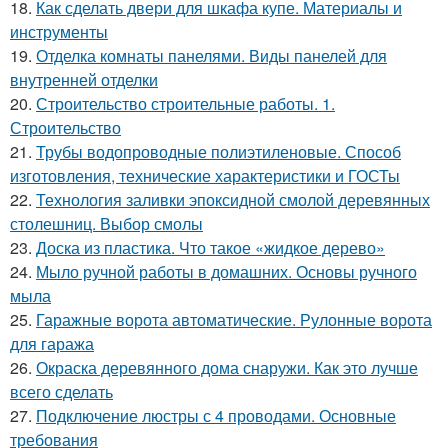
18.
Как сделать двери для шкафа купе. Материалы и
инструменты
19.
Отделка комнаты панелями. Виды панелей для
внутренней отделки
20.
Строительство строительные работы. 1.
Строительство
21.
Трубы водопроводные полиэтиленовые. Способ
изготовления, технические характеристики и ГОСТы
22.
Технология заливки эпоксидной смолой деревянных
столешниц. Выбор смолы
23.
Доска из пластика. Что такое «жидкое дерево»
24.
Мыло ручной работы в домашних. Основы ручного
мыла
25.
Гаражные ворота автоматические. Рулонные ворота
для гаража
26.
Окраска деревянного дома снаружи. Как это лучше
всего сделать
27.
Подключение люстры с 4 проводами. Основные
требования