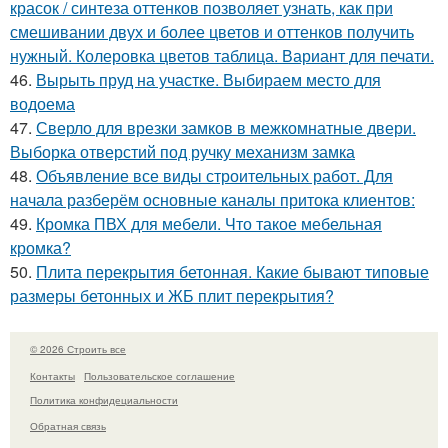
красок / синтеза оттенков позволяет узнать, как при
смешивании двух и более цветов и оттенков получить
нужный. Колеровка цветов таблица. Вариант для печати.
46.
Вырыть пруд на участке. Выбираем место для
водоема
47.
Сверло для врезки замков в межкомнатные двери.
Выборка отверстий под ручку механизм замка
48.
Объявление все виды строительных работ. Для
начала разберём основные каналы притока клиентов:
49.
Кромка ПВХ для мебели. Что такое мебельная
кромка?
50.
Плита перекрытия бетонная. Какие бывают типовые
размеры бетонных и ЖБ плит перекрытия?
© 2026 Строить все
Контакты
Пользовательское соглашение
Политика конфидециальности
Обратная связь