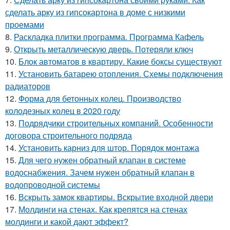
сделать арку из гипсокартона в доме с низкими
проемами
8.
Раскладка плитки программа. Программа Кафель
9.
Открыть металлическую дверь. Потеряли ключ
10.
Блок автоматов в квартиру. Какие боксы существуют
11.
Установить батарею отопления. Схемы подключения
радиаторов
12.
Форма для бетонных колец. Производство
колодезных колец в 2020 году
13.
Подрядчики строительных компаний. Особенности
договора строительного подряда
14.
Установить карниз для штор. Порядок монтажа
15.
Для чего нужен обратный клапан в системе
водоснабжения. Зачем нужен обратный клапан в
водопроводной системы
16.
Вскрыть замок квартиры. Вскрытие входной двери
17.
Молдинги на стенах. Как крепятся на стенах
молдинги и какой дают эффект?