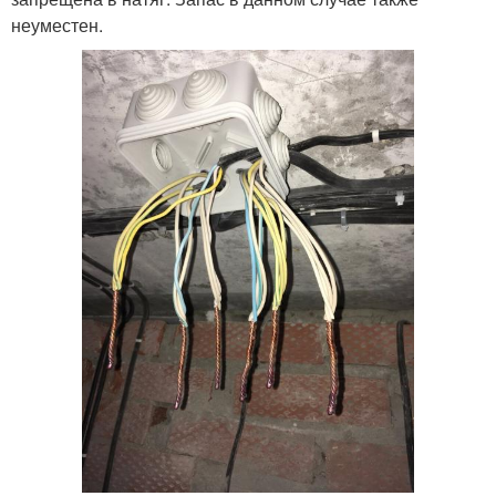
неуместен.