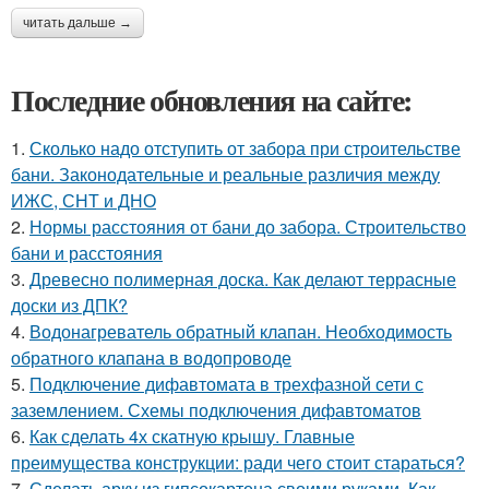
читать дальше →
Последние обновления на сайте:
1.
Сколько надо отступить от забора при строительстве
бани. Законодательные и реальные различия между
ИЖС, СНТ и ДНО
2.
Нормы расстояния от бани до забора. Строительство
бани и расстояния
3.
Древесно полимерная доска. Как делают террасные
доски из ДПК?
4.
Водонагреватель обратный клапан. Необходимость
обратного клапана в водопроводе
5.
Подключение дифавтомата в трехфазной сети с
заземлением. Схемы подключения дифавтоматов
6.
Как сделать 4х скатную крышу. Главные
преимущества конструкции: ради чего стоит стараться?
7.
Сделать арку из гипсокартона своими руками. Как