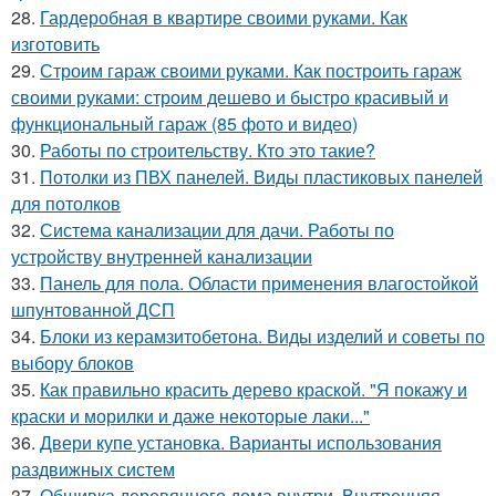
28.
Гардеробная в квартире своими руками. Как
изготовить
29.
Строим гараж своими руками. Как построить гараж
своими руками: строим дешево и быстро красивый и
функциональный гараж (85 фото и видео)
30.
Работы по строительству. Кто это такие?
31.
Потолки из ПВХ панелей. Виды пластиковых панелей
для потолков
32.
Система канализации для дачи. Работы по
устройству внутренней канализации
33.
Панель для пола. Области применения влагостойкой
шпунтованной ДСП
34.
Блоки из керамзитобетона. Виды изделий и советы по
выбору блоков
35.
Как правильно красить дерево краской. "Я покажу и
краски и морилки и даже некоторые лаки..."
36.
Двери купе установка. Варианты использования
раздвижных систем
37.
Обшивка деревянного дома внутри. Внутренняя