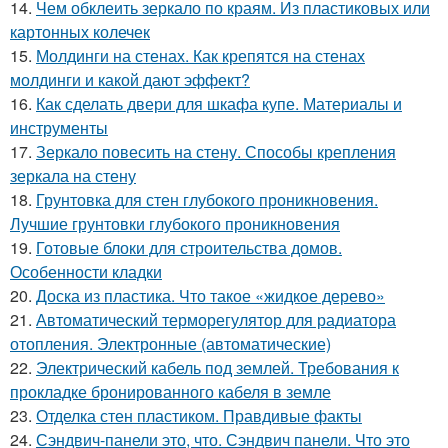
14.
Чем обклеить зеркало по краям. Из пластиковых или
картонных колечек
15.
Молдинги на стенах. Как крепятся на стенах
молдинги и какой дают эффект?
16.
Как сделать двери для шкафа купе. Материалы и
инструменты
17.
Зеркало повесить на стену. Способы крепления
зеркала на стену
18.
Грунтовка для стен глубокого проникновения.
Лучшие грунтовки глубокого проникновения
19.
Готовые блоки для строительства домов.
Особенности кладки
20.
Доска из пластика. Что такое «жидкое дерево»
21.
Автоматический терморегулятор для радиатора
отопления. Электронные (автоматические)
22.
Электрический кабель под землей. Требования к
прокладке бронированного кабеля в земле
23.
Отделка стен пластиком. Правдивые факты
24.
Сэндвич-панели это, что. Сэндвич панели. Что это