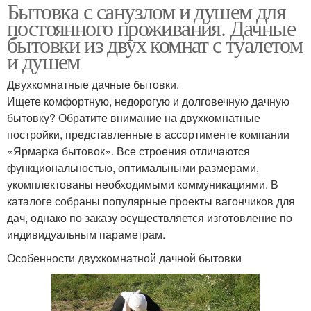
Бытовка с санузлом и душем для
Бытовки с туалетом
Металлическая бытовка
постоянного проживания. Дачные
бытовки из двух комнат с туалетом
и душем
Двухкомнатные дачные бытовки.
Бытовка с туалетом
Ищете комфортную, недорогую и долговечную дачную
бытовку? Обратите внимание на двухкомнатные
постройки, представленные в ассортименте компании
«Ярмарка бытовок». Все строения отличаются
функциональностью, оптимальными размерами,
укомплектованы необходимыми коммуникациями. В
каталоге собраны популярные проекты вагончиков для
дач, однако по заказу осуществляется изготовление по
индивидуальным параметрам.
Особенности двухкомнатной дачной бытовки