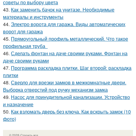
советы по выбору цвета
43.
Как заменить бачок на унитазе. Необходимые
материалы и инструменты
44.
Электро ворота для гаража. Виды автоматических
ворот для гаража
45.
Прямоугольный профиль металлический. Что такое
профильная труба
46.
Сделать фонтан на даче своими руками. Фонтан на
даче своими руками
47.
Программа раскладка плитки. Шаг второй: раскладка
плитки
48.
Сверло для врезки замков в межкомнатные двери.
Выборка отверстий под ручку механизм замка
49.
Насос для принудительной канализации. Устройство
и назначение
50.
Как взломать дверь без ключа. Как вскрыть замок (10
фото)
© 2026 Строить все