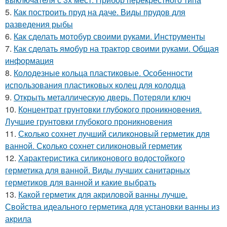
5.
Как построить пруд на даче. Виды прудов для
разведения рыбы
6.
Как сделать мотобур своими руками. Инструменты
7.
Как сделать ямобур на трактор своими руками. Общая
информация
8.
Колодезные кольца пластиковые. Особенности
использования пластиковых колец для колодца
9.
Открыть металлическую дверь. Потеряли ключ
10.
Концентрат грунтовки глубокого проникновения.
Лучшие грунтовки глубокого проникновения
11.
Сколько сохнет лучший силиконовый герметик для
ванной. Сколько сохнет силиконовый герметик
12.
Характеристика силиконового водостойкого
герметика для ванной. Виды лучших санитарных
герметиков для ванной и какие выбрать
13.
Какой герметик для акриловой ванны лучше.
Свойства идеального герметика для установки ванны из
акрила