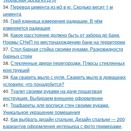
34.
Перевод цемента из м3 в кг. Сколько весит 1 м
цемента
35.
Грей единица измерения радиации. В чём
измеряется радиация
36.
Какое расстояние должно быть от забора до бани.
Нормы СНиП по местонахождению бани на территории
37.
Стол барная стойка своими руками. Разновидности
барных стоек
38.
Стеклянные двери перегородки. Плюсы стеклянных
конструкций
39.
Как сварить мыло с нуля. Сварить мыло в домашних
условиях: что понадобится?
40.
Туалет своими руками на даче пошаговая
инструкция. Выбираем внешнее оформление
41.
Трафареты для росписи стен своими руками.
Уникальное украшение помещения
42.
Как выбрать дизайн спальни. Дизайн спальни — 200
вариантов оформления интерьера с фото примерами,