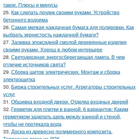
такое. Плюсы и минусы
25.
Как сделать прудик своими руками. Устройство
бетонного водоема
26.
Самая мелкая наждачная бумага для полировки. Как
выбрать зернистость наждачной бумаги?
27.
Заливка эпоксидной смолой деревянные изделия
своими руками. Хорош в любом интерьере
28.
Светодиодная энергосберегающая лампа. В чем
отличие источников света?
29.
Сборка щитов электрических. Монтаж и сборка
электрощитка
30.
Биржа строительных услуг. Агрегаторы строительных
услуг
31.
Обшивка входной двери. Отделка входных дверей
32.
Герметик для плитки в ванной. 6 вариантов: Каким
герметиком заделать щель между ванной и стеной,
чтобы не протекала вода
33.
Доска из древесно полимерного композита.
Террасная доска из ДПК