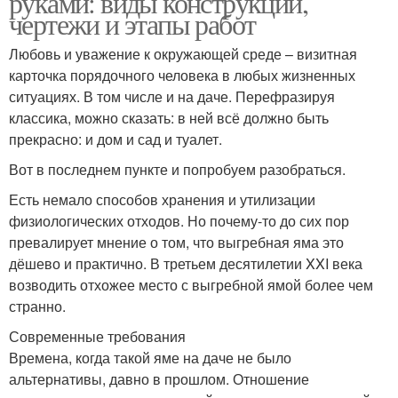
руками: виды конструкций,
чертежи и этапы работ
Любовь и уважение к окружающей среде – визитная
карточка порядочного человека в любых жизненных
ситуациях. В том числе и на даче. Перефразируя
классика, можно сказать: в ней всё должно быть
прекрасно: и дом и сад и туалет.
Вот в последнем пункте и попробуем разобраться.
Есть немало способов хранения и утилизации
физиологических отходов. Но почему-то до сих пор
превалирует мнение о том, что выгребная яма это
дёшево и практично. В третьем десятилетии XXI века
возводить отхожее место с выгребной ямой более чем
странно.
Современные требования
Времена, когда такой яме на даче не было
альтернативы, давно в прошлом. Отношение