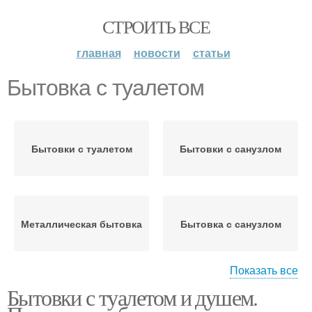
СТРОИТЬ ВСЕ
главная
новости
статьи
Бытовка с туалетом
Бытовки с туалетом
Бытовки с санузлом
Металлическая бытовка
Бытовка с санузлом
Показать все
Бытовки с туалетом и душем.
Душ в бытовке
Бытовки для дачи