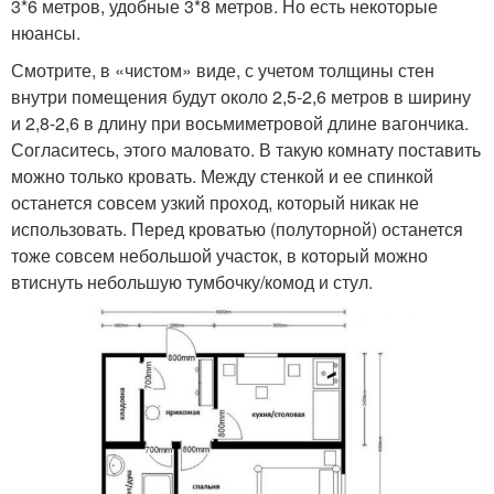
3*6 метров, удобные 3*8 метров. Но есть некоторые
нюансы.
Бытовка с душем
Смотрите, в «чистом» виде, с учетом толщины стен
внутри помещения будут около 2,5-2,6 метров в ширину
и 2,8-2,6 в длину при восьмиметровой длине вагончика.
Согласитесь, этого маловато. В такую комнату поставить
можно только кровать. Между стенкой и ее спинкой
останется совсем узкий проход, который никак не
использовать. Перед кроватью (полуторной) останется
тоже совсем небольшой участок, в который можно
втиснуть небольшую тумбочку/комод и стул.