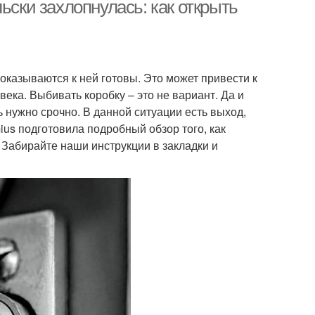
ьски захлопнулась: как открыть
оказываются к ней готовы. Это может привести к
ека. Выбивать коробку – это не вариант. Да и
 нужно срочно. В данной ситуации есть выход,
us подготовила подробный обзор того, как
. Забирайте наши инструкции в закладки и