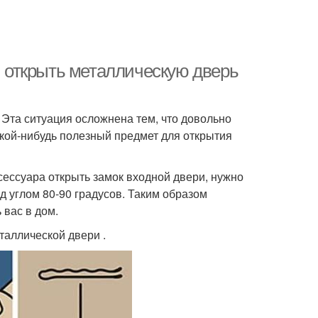
ли открыть металлическую дверь
 Эта ситуация осложнена тем, что довольно
какой-нибудь полезный предмет для открытия
сессуара открыть замок входной двери, нужно
д углом 80-90 градусов. Таким образом
 вас в дом.
таллической двери .