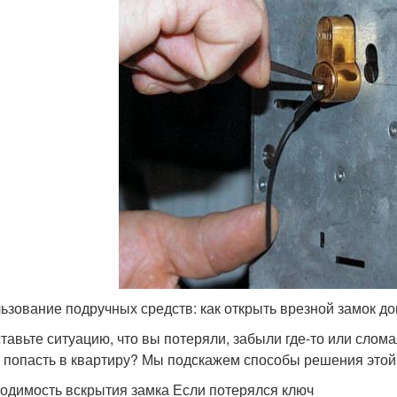
ьзование подручных средств: как открыть врезной замок д
тавьте ситуацию, что вы потеряли, забыли где-то или слома
и попасть в квартиру? Мы подскажем способы решения это
одимость вскрытия замка Если потерялся ключ