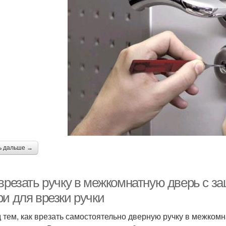
ь дальше →
 врезать ручку в межкомнатную дверь с з
и для врезки ручки
 тем, как врезать самостоятельно дверную ручку в межком