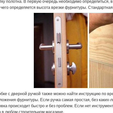
тку полотна. В первую очередь необходимо определиться, в
 чего определяется высота врезки фурнитуры. Стандартная 
обке с дверной ручкой также можно найти инструкцию по вр
ложения фурнитуры. Если ручка самая простая, без каких-
овка происходит быстро и без проблем. Если нет инструмен
 в любом строительном магазине.