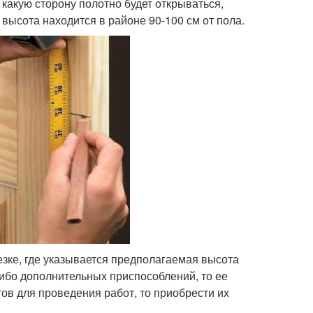
 какую сторону полотно будет открываться,
высота находится в районе 90-100 см от пола.
езке, где указывается предполагаемая высота
либо дополнительных приспособлений, то ее
тов для проведения работ, то приобрести их