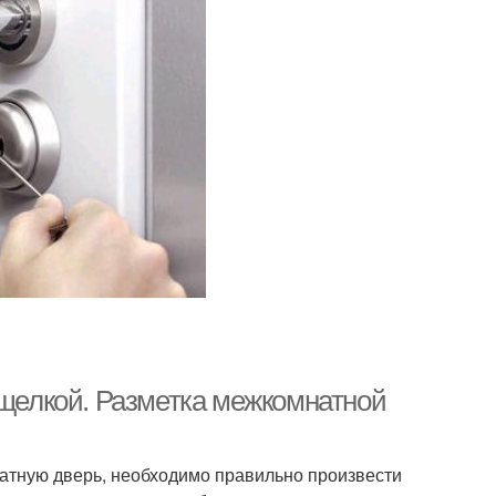
ащелкой. Разметка межкомнатной
натную дверь, необходимо правильно произвести