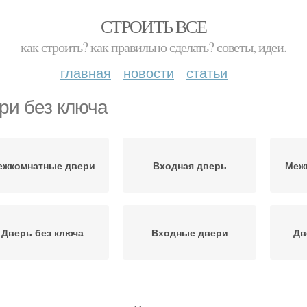
СТРОИТЬ ВСЕ
как строить? как правильно сделать? советы, идеи.
главная
новости
статьи
ри без ключа
ежкомнатные двери
Входная дверь
Меж
Дверь без ключа
Входные двери
Дв
Дверь в квартире
Дверь с защелкой
Дв