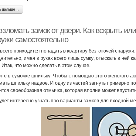
ь дальше →
 взломать замок от двери. Как вскрыть и
ружи самостоятельно
всего приходится попадать в квартиру без ключей снаружи.
днительно, имея в руках всего лишь сумку, отыскать в ней 
 Итак, что можно сделать в этом случае.
те в сумочке шпильку. Чтобы с помощью этого женского ак
мать шпильку надвое. И одну из частей загнуть примерно по
ится своеобразная отмычка, которая вполне может впустить
удет интересно узнать про варианты замков для входной ме