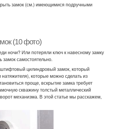
ткрыть замок (см.) имеющимися подручными
мок (10 фото)
еди ночи? Или потеряли ключ к навесному замку
ь замок самостоятельно.
 штифтовый цилиндровый замок, который
 натяжителя), которые можно сделать из
становиться проще, вскрытие замка требует
 замочную скважину толстый металлический
оворот механизма. В этой статье мы расскажем,