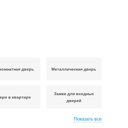
комнатная дверь
Металлическая дверь
Замки для входных
ери в квартире
дверей
Показать все
ери для врезки