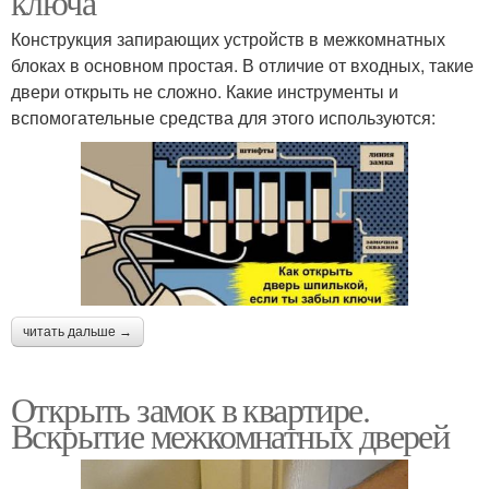
ключа
Конструкция запирающих устройств в межкомнатных
блоках в основном простая. В отличие от входных, такие
Двери без ключа
Дверь в квартире
двери открыть не сложно. Какие инструменты и
вспомогательные средства для этого используются:
Межкомнатная дверь
Ключи в краснодаре
Двери с магнитным
Двери для ванной и
замком
читать дальше →
Открыть замок в квартире.
Подъезд без
Вскрытие межкомнатных дверей
Способы без ключа
домофонного ключа