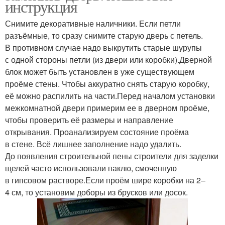
инструкция
Снимите декоративные наличники. Если петли
разъёмные, то сразу снимите старую дверь с петель.
В противном случае надо выкрутить старые шурупы
с одной стороны петли (из двери или коробки).Дверной
блок может быть установлен в уже существующем
проёме стены. Чтобы аккуратно снять старую коробку,
её можно распилить на части.Перед началом установки
межкомнатной двери примерим ее в дверном проёме,
чтобы проверить её размеры и направление
открывания. Проанализируем состояние проёма
в стене. Всё лишнее заполнение надо удалить.
До появления строительной пены строители для заделки
щелей часто использовали паклю, смоченную
в гипсовом растворе.Если проём шире коробки на 2–
4 см, то установим доборы из брусков или досок.