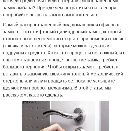
ключей среди ночи? Или потеряли ключ к навесному
замку амбара? Прежде чем потратиться на слесаря,
попробуйте вскрыть замок самостоятельно.
Самый распространенный вид домашних и офисных
замков - это штифтовый цилиндровый замок, который
относительно легко можно открыть при помощи отмычек
(крючка и натяжителя), которые можно сделать из
подручных средств. Хотя этот процесс и несложный, и с
опытом становиться проще, вскрытие замка требует
большого терпения. Чтобы вскрыть замок, требуется
вставить в замочную скважину толстый металлический
стержень или иглу и вращать ее, пока не услышите
щелчок или поворот механизма. В этой статье мы
расскажем, как это сделать.