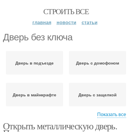
СТРОИТЬ ВСЕ
главная
новости
статьи
Дверь без ключа
Дверь в подъезде
Дверь с домофоном
Дверь в майнкрафте
Дверь с защелкой
Показать все
Открыть металлическую дверь.
Дверь в москве
Ключ в скважине