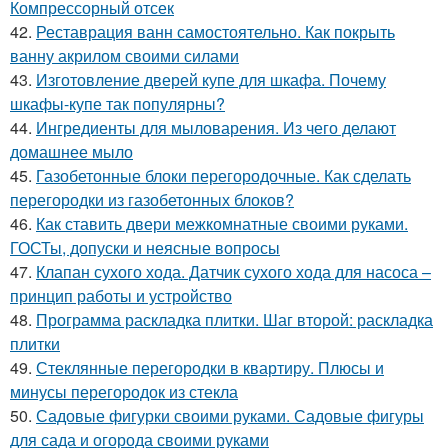
Компрессорный отсек
42.
Реставрация ванн самостоятельно. Как покрыть
ванну акрилом своими силами
43.
Изготовление дверей купе для шкафа. Почему
шкафы-купе так популярны?
44.
Ингредиенты для мыловарения. Из чего делают
домашнее мыло
45.
Газобетонные блоки перегородочные. Как сделать
перегородки из газобетонных блоков?
46.
Как ставить двери межкомнатные своими руками.
ГОСТы, допуски и неясные вопросы
47.
Клапан сухого хода. Датчик сухого хода для насоса –
принцип работы и устройство
48.
Программа раскладка плитки. Шаг второй: раскладка
плитки
49.
Стеклянные перегородки в квартиру. Плюсы и
минусы перегородок из стекла
50.
Садовые фигурки своими руками. Садовые фигуры
для сада и огорода своими руками