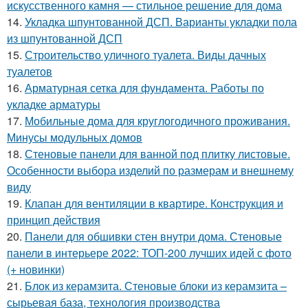
искусственного камня — стильное решение для дома
14.
Укладка шпунтованной ДСП. Варианты укладки пола
из шпунтованной ДСП
15.
Строительство уличного туалета. Виды дачных
туалетов
16.
Арматурная сетка для фундамента. Работы по
укладке арматуры
17.
Мобильные дома для круглогодичного проживания.
Минусы модульных домов
18.
Стеновые панели для ванной под плитку листовые.
Особенности выбора изделий по размерам и внешнему
виду
19.
Клапан для вентиляции в квартире. Конструкция и
принцип действия
20.
Панели для обшивки стен внутри дома. Стеновые
панели в интерьере 2022: ТОП-200 лучших идей с фото
(+ новинки)
21.
Блок из керамзита. Стеновые блоки из керамзита –
сырьевая база, технология производства