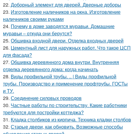
22.
Доборный элемент для дверей. Дверные доборы
23.
Изготовление наличников на окна. Изготовление
наличников своими руками
24.
Почему в доме заводятся муравьи. Домашние
муравьи – откуда они берутся?
25.
Обшивка входной двери. Отделка входных дверей
26.
Цементный лист для наружных работ. Что такое ЦСП
для фасада?
27.
Обшивка деревянного дома внутри. Внутренняя
отделка деревянного дома: когда начинать
28.
Виды профильной трубы. .. | Виды профильной
трубы. Производство и применение профтрубы. ГОСТы
и ТУ.
29.
Соединение силовых проводов
30.
Частные работы по строительству. Какие работники
требуются для постройки коттеджа?
31.
Кладка столбиков из кирпича. Техника кладки столбов
32.
Старые двери, как обновить. Возможные способы
обновления старых дверей