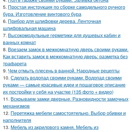
5.
Простая инструкция по сборке самодельного ручного
бура. Изготовление винтового бура
6.
Прибор для шлифовки дерева. Ленточная
шлифовальная машина
7.
Высокомодульные герметики для душевых кабин и
ванных комнат
8.
Врезаем замок в межкомнатную дверь своими руками.
Как вставить замок в межкомнатную дверь: разметка без
трафарета
9.
Чем отмыть плесень в ванной. Народные рецепты
10.
Сделать водопад своими руками. Водопад своими
руками — самые красивые идеи и пошаговое описание
их постройки у себя на участке (135 фото + видео)
11.
Вскрываем замки дверные. Разновидности замочных
механизмов
12.
Перетяжка мебели самостоятельно. Выбор обивки и
наполнителя
13.
Мебель из акрилового камня. Мебель из