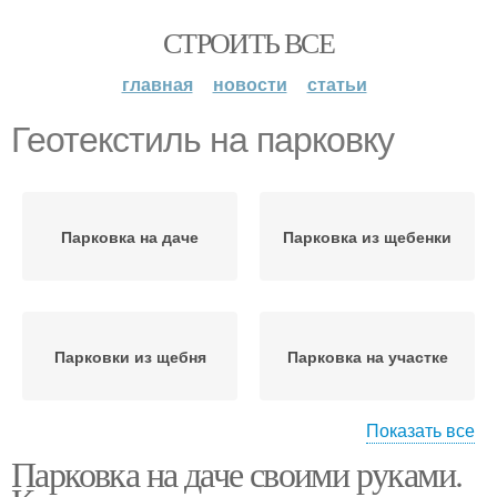
СТРОИТЬ ВСЕ
главная
новости
статьи
Геотекстиль на парковку
Парковка на даче
Парковка из щебенки
Парковки из щебня
Парковка на участке
Показать все
Парковка на даче своими руками.
Геотекстиль для
Щебневая парковка
парковки