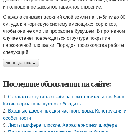
и полноценное закрытое гаражное строение.
Сначала снимают верхний слой земли на глубину до 30
см, удаляя корневую систему имеющихся сорняков,
чтобы они не смогли прорасти в будущем. В противном
случае станет повреждаться структура покрытия
парковочной площадки. Порядок производства работы
следующий:
читать дальше →
Последние обновления на сайте:
1.
Сколько отступить от забора при строительстве бани.
Какие нормативы нужно соблюдать
2.
Входные двери пвх для частного дома. Конструкция и
особенности
3.
Листы шифера плоские. Характеристики шифера
4.
Пол в гараже своими руками. Заливка бетона