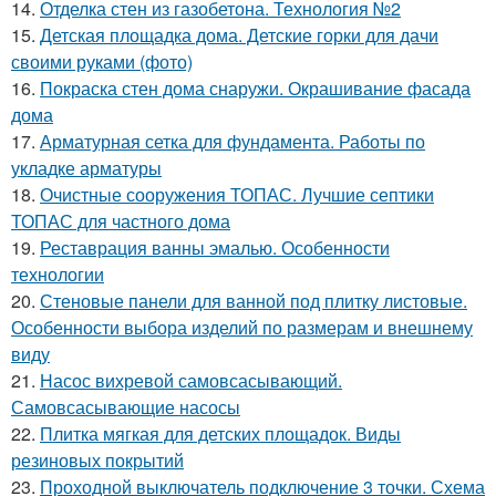
14.
Отделка стен из газобетона. Технология №2
15.
Детская площадка дома. Детские горки для дачи
своими руками (фото)
16.
Покраска стен дома снаружи. Окрашивание фасада
дома
17.
Арматурная сетка для фундамента. Работы по
укладке арматуры
18.
Очистные сооружения ТОПАС. Лучшие септики
ТОПАС для частного дома
19.
Реставрация ванны эмалью. Особенности
технологии
20.
Стеновые панели для ванной под плитку листовые.
Особенности выбора изделий по размерам и внешнему
виду
21.
Насос вихревой самовсасывающий.
Самовсасывающие насосы
22.
Плитка мягкая для детских площадок. Виды
резиновых покрытий
23.
Проходной выключатель подключение 3 точки. Схема