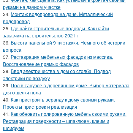
руками на дачном участке
34.
Монтаж водопровода на даче. Металлический
водопровод
35.
Где найти строительные подряды. Как найти
заказчика на строительство 2021 г.
36.
Высота панельной 9 ти этажки. Немного об истории
вопроса
37.
Реставрация мебельных фасадов из массива.
Восстановление прямых фасадов
38.
Ввод электричества в дом со столба. Подвод
электрики по воздуху
39.
Пол в санузле в деревянном доме. Выбор материала
для отделки пола
40.
Как пристроить веранду к дому своими руками.
Проекты пристроек и реализация
41.
Как обновить полированную мебель своими руками.
Реставрация поверхности – шпаклюем, клеим и
шлифуем