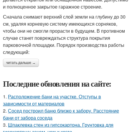
и полноценное закрытое гаражное строение.
Сначала снимают верхний слой земли на глубину до 30
см, удаляя корневую систему имеющихся сорняков,
чтобы они не смогли прорасти в будущем. В противном
случае станет повреждаться структура покрытия
парковочной площадки. Порядок производства работы
следующий:
читать дальше →
Последние обновления на сайте:
1.
Расположение бани на участке. Отступы в
зависимости от материалов
2.
Сосед построил баню близко к забору. Расстояние
бани от забора соседа
3.
Шпаклевка стен из гипсокартона. Грунтовка для
гисокартона: зачем, чем и когда