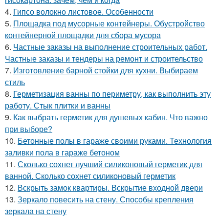
4.
Гипсо волокно листовое. Особенности
5.
Площадка под мусорные контейнеры. Обустройство
контейнерной площадки для сбора мусора
6.
Частные заказы на выполнение строительных работ.
Частные заказы и тендеры на ремонт и строительство
7.
Изготовление барной стойки для кухни. Выбираем
стиль
8.
Герметизация ванны по периметру, как выполнить эту
работу. Стык плитки и ванны
9.
Как выбрать герметик для душевых кабин. Что важно
при выборе?
10.
Бетонные полы в гараже своими руками. Технология
заливки пола в гараже бетоном
11.
Сколько сохнет лучший силиконовый герметик для
ванной. Сколько сохнет силиконовый герметик
12.
Вскрыть замок квартиры. Вскрытие входной двери
13.
Зеркало повесить на стену. Способы крепления
зеркала на стену