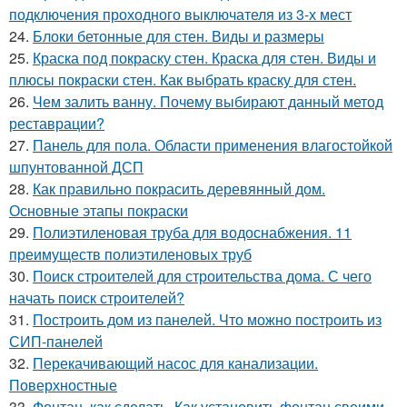
подключения проходного выключателя из 3-х мест
24.
Блоки бетонные для стен. Виды и размеры
25.
Краска под покраску стен. Краска для стен. Виды и
плюсы покраски стен. Как выбрать краску для стен.
26.
Чем залить ванну. Почему выбирают данный метод
реставрации?
27.
Панель для пола. Области применения влагостойкой
шпунтованной ДСП
28.
Как правильно покрасить деревянный дом.
Основные этапы покраски
29.
Полиэтиленовая труба для водоснабжения. 11
преимуществ полиэтиленовых труб
30.
Поиск строителей для строительства дома. С чего
начать поиск строителей?
31.
Построить дом из панелей. Что можно построить из
СИП-панелей
32.
Перекачивающий насос для канализации.
Поверхностные
33.
Фонтан, как сделать. Как установить фонтан своими