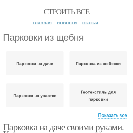
СТРОИТЬ ВСЕ
главная
новости
статьи
Парковки из щебня
Парковка на даче
Парковка из щебенки
Геотекстиль для
Парковка на участке
парковки
Показать все
Парковка на даче своими руками.
Геотекстиль на
Щебневая парковка
парковку