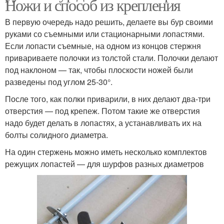
Ножи и способ из крепления
В первую очередь надо решить, делаете вы бур своими
руками со съемными или стационарными лопастями.
Если лопасти съемные, на одном из концов стержня
привариваете полочки из толстой стали. Полочки делают
под наклоном — так, чтобы плоскости ножей были
разведены под углом 25-30°.
После того, как полки приварили, в них делают два-три
отверстия — под крепеж. Потом такие же отверстия
надо будет делать в лопастях, а устанавливать их на
болты солидного диаметра.
На один стержень можно иметь несколько комплектов
режущих лопастей — для шурфов разных диаметров