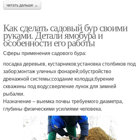
читать дальше →
Как сделать садовый бур своими
руками. Детали ямобура и
особенности его работы
Сферы применения садового бура:
посадка деревьев, кустарников;установка столбиков под
забор;монтаж уличных фонарей;обустройство
дренажной системы;создание колодца;бурение
скважины под воду;сверление лунок для зимней
рыбалки.
Назначение – выемка почвы требуемого диаметра,
глубины физическими усилиями человека.