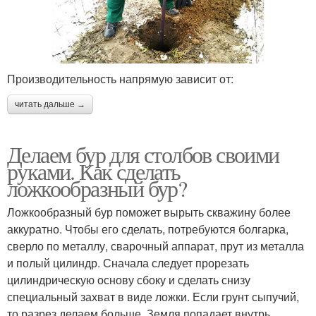
Производительность напрямую зависит от:
читать дальше →
Делаем бур для столбов своими
руками. Как сделать
ложкообразный бур?
Ложкообразный бур поможет вырыть скважину более
аккуратно. Чтобы его сделать, потребуются болгарка,
сверло по металлу, сварочный аппарат, прут из металла
и полый цилиндр. Сначала следует прорезать
цилиндрическую основу сбоку и сделать снизу
специальный захват в виде ложки. Если грунт сыпучий,
то разрез делаем больше. Земля попадает внутрь