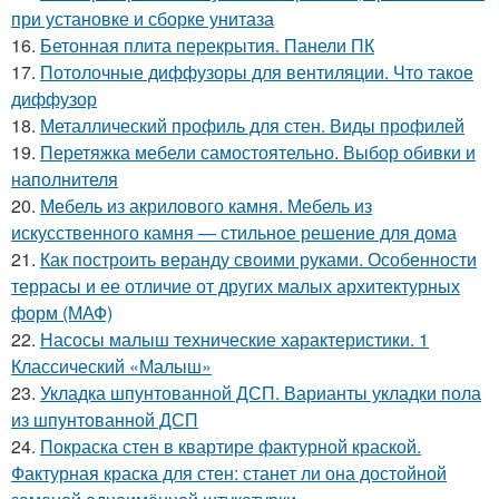
при установке и сборке унитаза
16.
Бетонная плита перекрытия. Панели ПК
17.
Потолочные диффузоры для вентиляции. Что такое
диффузор
18.
Металлический профиль для стен. Виды профилей
19.
Перетяжка мебели самостоятельно. Выбор обивки и
наполнителя
20.
Мебель из акрилового камня. Мебель из
искусственного камня — стильное решение для дома
21.
Как построить веранду своими руками. Особенности
террасы и ее отличие от других малых архитектурных
форм (МАФ)
22.
Насосы малыш технические характеристики. 1
Классический «Малыш»
23.
Укладка шпунтованной ДСП. Варианты укладки пола
из шпунтованной ДСП
24.
Покраска стен в квартире фактурной краской.
Фактурная краска для стен: станет ли она достойной