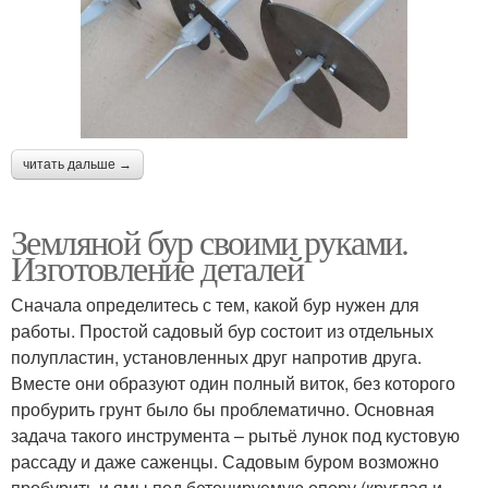
читать дальше →
Земляной бур своими руками.
Изготовление деталей
Сначала определитесь с тем, какой бур нужен для
работы. Простой садовый бур состоит из отдельных
полупластин, установленных друг напротив друга.
Вместе они образуют один полный виток, без которого
пробурить грунт было бы проблематично. Основная
задача такого инструмента – рытьё лунок под кустовую
рассаду и даже саженцы. Садовым буром возможно
пробурить и ямы под бетонируемую опору (круглая и