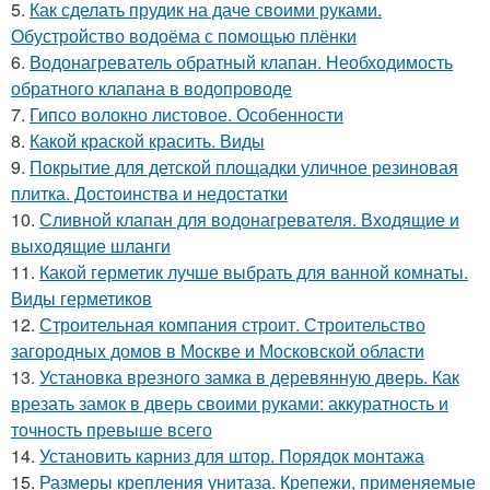
5.
Как сделать прудик на даче своими руками.
Обустройство водоёма с помощью плёнки
6.
Водонагреватель обратный клапан. Необходимость
обратного клапана в водопроводе
7.
Гипсо волокно листовое. Особенности
8.
Какой краской красить. Виды
9.
Покрытие для детской площадки уличное резиновая
плитка. Достоинства и недостатки
10.
Сливной клапан для водонагревателя. Входящие и
выходящие шланги
11.
Какой герметик лучше выбрать для ванной комнаты.
Виды герметиков
12.
Строительная компания строит. Строительство
загородных домов в Москве и Московской области
13.
Установка врезного замка в деревянную дверь. Как
врезать замок в дверь своими руками: аккуратность и
точность превыше всего
14.
Установить карниз для штор. Порядок монтажа
15.
Размеры крепления унитаза. Крепежи, применяемые