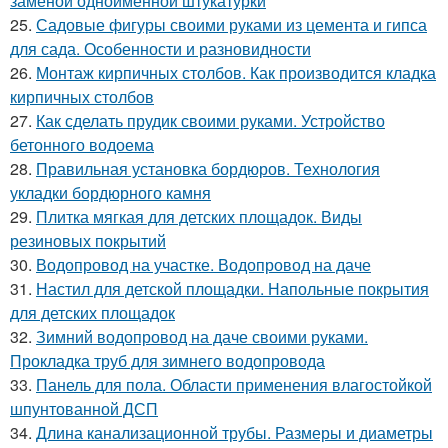
заменой одноимённой штукатурки
25.
Садовые фигуры своими руками из цемента и гипса
для сада. Особенности и разновидности
26.
Монтаж кирпичных столбов. Как производится кладка
кирпичных столбов
27.
Как сделать прудик своими руками. Устройство
бетонного водоема
28.
Правильная установка бордюров. Технология
укладки бордюрного камня
29.
Плитка мягкая для детских площадок. Виды
резиновых покрытий
30.
Водопровод на участке. Водопровод на даче
31.
Настил для детской площадки. Напольные покрытия
для детских площадок
32.
Зимний водопровод на даче своими руками.
Прокладка труб для зимнего водопровода
33.
Панель для пола. Области применения влагостойкой
шпунтованной ДСП
34.
Длина канализационной трубы. Размеры и диаметры