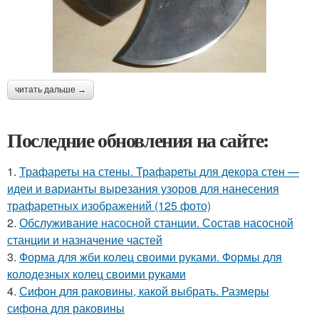
читать дальше →
Последние обновления на сайте:
1.
Трафареты на стены. Трафареты для декора стен —
идеи и варианты вырезания узоров для нанесения
трафаретных изображений (125 фото)
2.
Обслуживание насосной станции. Состав насосной
станции и назначение частей
3.
Форма для жби колец своими руками. Формы для
колодезных колец своими руками
4.
Сифон для раковины, какой выбрать. Размеры
сифона для раковины