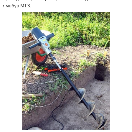
ямобур МТЗ.