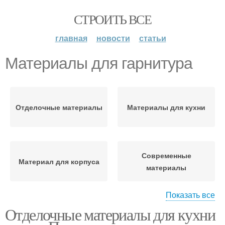
СТРОИТЬ ВСЕ
главная
новости
статьи
Материалы для гарнитура
Отделочные материалы
Материалы для кухни
Современные
Материал для корпуса
материалы
Показать все
Отделочные материалы для кухни
Материалы для
Материалы для отделки
оформления