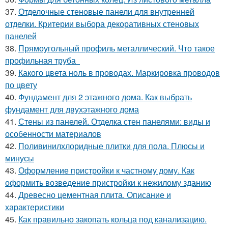
37.
Отделочные стеновые панели для внутренней
отделки. Критерии выбора декоративных стеновых
панелей
38.
Прямоугольный профиль металлический. Что такое
профильная труба
39.
Какого цвета ноль в проводах. Маркировка проводов
по цвету
40.
Фундамент для 2 этажного дома. Как выбрать
фундамент для двухэтажного дома
41.
Стены из панелей. Отделка стен панелями: виды и
особенности материалов
42.
Поливинилхлоридные плитки для пола. Плюсы и
минусы
43.
Оформление пристройки к частному дому. Как
оформить возведение пристройки к нежилому зданию
44.
Древесно цементная плита. Описание и
характеристики
45.
Как правильно закопать кольца под канализацию.