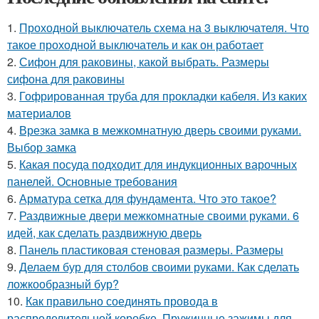
1.
Проходной выключатель схема на 3 выключателя. Что
такое проходной выключатель и как он работает
2.
Сифон для раковины, какой выбрать. Размеры
сифона для раковины
3.
Гофрированная труба для прокладки кабеля. Из каких
материалов
4.
Врезка замка в межкомнатную дверь своими руками.
Выбор замка
5.
Какая посуда подходит для индукционных варочных
панелей. Основные требования
6.
Арматура сетка для фундамента. Что это такое?
7.
Раздвижные двери межкомнатные своими руками. 6
идей, как сделать раздвижную дверь
8.
Панель пластиковая стеновая размеры. Размеры
9.
Делаем бур для столбов своими руками. Как сделать
ложкообразный бур?
10.
Как правильно соединять провода в
распределительной коробке. Пружинные зажимы для