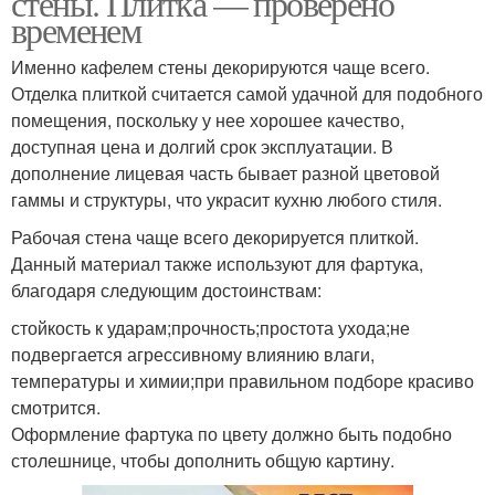
стены. Плитка — проверено
временем
Именно кафелем стены декорируются чаще всего.
Отделка плиткой считается самой удачной для подобного
помещения, поскольку у нее хорошее качество,
доступная цена и долгий срок эксплуатации. В
дополнение лицевая часть бывает разной цветовой
гаммы и структуры, что украсит кухню любого стиля.
Рабочая стена чаще всего декорируется плиткой.
Данный материал также используют для фартука,
благодаря следующим достоинствам:
стойкость к ударам;прочность;простота ухода;не
подвергается агрессивному влиянию влаги,
температуры и химии;при правильном подборе красиво
смотрится.
Оформление фартука по цвету должно быть подобно
столешнице, чтобы дополнить общую картину.