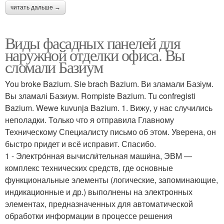
читать дальше →
Виды фасадных панелей для
наружной отделки офиса. Вы
сломали Базиум
You broke Bazium. Sie brach Bazium. Ви зламали Базіум.
Вы зламалі Базиум. Rompiste Bazium. Tu confregisti
Bazium. Wewe kuvunja Bazium. 1. Вижу, у нас случились
неполадки. Только что я отправила Главному
Техническому Специалисту письмо об этом. Уверена, он
быстро придет и всё исправит. Спасибо.
1 - Электро́нная вычисли́тельная маши́на, ЭВМ —
комплекс технических средств, где основные
функциональные элементы (логические, запоминающие,
индикационные и др.) выполнены на электронных
элементах, предназначенных для автоматической
обработки информации в процессе решения