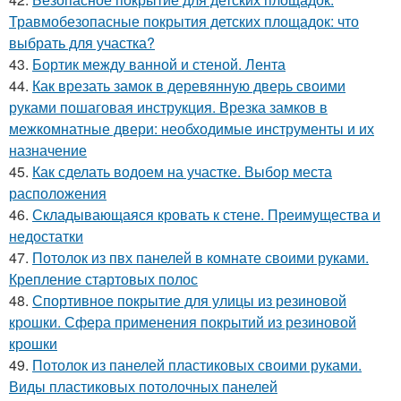
Травмобезопасные покрытия детских площадок: что
выбрать для участка?
43.
Бортик между ванной и стеной. Лента
44.
Как врезать замок в деревянную дверь своими
руками пошаговая инструкция. Врезка замков в
межкомнатные двери: необходимые инструменты и их
назначение
45.
Как сделать водоем на участке. Выбор места
расположения
46.
Складывающаяся кровать к стене. Преимущества и
недостатки
47.
Потолок из пвх панелей в комнате своими руками.
Крепление стартовых полос
48.
Спортивное покрытие для улицы из резиновой
крошки. Сфера применения покрытий из резиновой
крошки
49.
Потолок из панелей пластиковых своими руками.
Виды пластиковых потолочных панелей