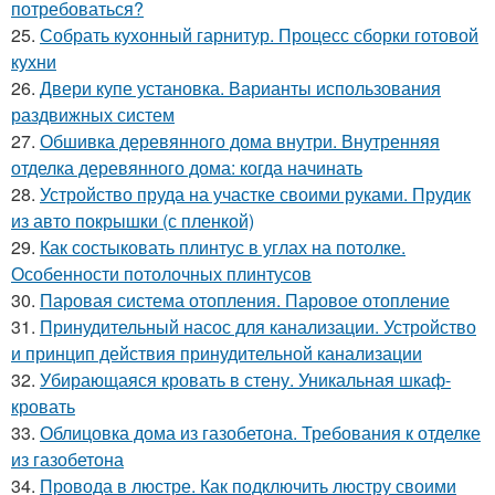
потребоваться?
25.
Собрать кухонный гарнитур. Процесс сборки готовой
кухни
26.
Двери купе установка. Варианты использования
раздвижных систем
27.
Обшивка деревянного дома внутри. Внутренняя
отделка деревянного дома: когда начинать
28.
Устройство пруда на участке своими руками. Прудик
из авто покрышки (с пленкой)
29.
Как состыковать плинтус в углах на потолке.
Особенности потолочных плинтусов
30.
Паровая система отопления. Паровое отопление
31.
Принудительный насос для канализации. Устройство
и принцип действия принудительной канализации
32.
Убирающаяся кровать в стену. Уникальная шкаф-
кровать
33.
Облицовка дома из газобетона. Требования к отделке
из газобетона
34.
Провода в люстре. Как подключить люстру своими