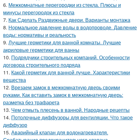
6.
Межкомнатные перегородки из стекла. Плюсы и
минусы перегородок из стекла
7.
Как Сделать Раздвижные двери. Варианты монтажа
8.
Нормальное давление воды в водопроводе. Давление
воды: нормативы и реальность
9.
Лучшие герметики для ванной комнаты. Лучшие
акриловые герметики для ванны
10.
Подрядчики строительных компаний. Особенности
договора строительного подряда
11.
Какой герметик для ванной лучше. Характеристики
вещества
12.
Врезаем замок в межкомнатную дверь своими
руками. Как вставить замок в межкомнатную дверь:
разметка без трафарета
13.
Чем отмыть плесень в ванной. Народные рецепты
14.
Потолочные диффузоры для вентиляции. Что такое
диффузор
15.
Аварийный клапан для водонагревателя.
Срабатывание предохранительного клапана