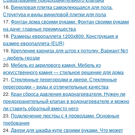
16.
Виниловая плитка самоклеющаяся для пола.
Структура и виды виниловой плитки для пола
17.
Фонтан дома своими руками. Фонтан своими руками
на даче: главные преимущества
18.
Размеры европаллета 1200х800. Конструкция и
размер европаллета (EUR)
19.
Крепление карниза для штор к потолку. Вариант №1
– дюбель-гвозди
20.
Мебель из акрилового камня. Мебель из
искусственного камня — стильное решение для дома
21.
Стеклянные перегородки и двери. Стеклянные
перегородки – виды и отличительные качества
22.
Кран сброса давления водонагревателя. Нужен ли
предохранительный клапан в водонагревателе и можно
ли ставить обратный вместо него
23.
Подключение люстры с 4 проводами. Основные
требования
24.
Двери для шкафа-купе своими руками. Что может