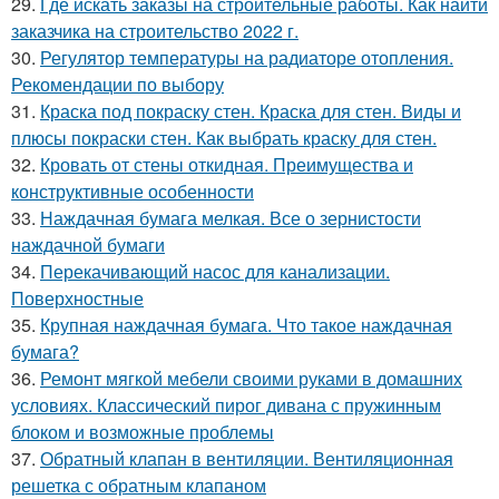
29.
Где искать заказы на строительные работы. Как найти
заказчика на строительство 2022 г.
30.
Регулятор температуры на радиаторе отопления.
Рекомендации по выбору
31.
Краска под покраску стен. Краска для стен. Виды и
плюсы покраски стен. Как выбрать краску для стен.
32.
Кровать от стены откидная. Преимущества и
конструктивные особенности
33.
Наждачная бумага мелкая. Все о зернистости
наждачной бумаги
34.
Перекачивающий насос для канализации.
Поверхностные
35.
Крупная наждачная бумага. Что такое наждачная
бумага?
36.
Ремонт мягкой мебели своими руками в домашних
условиях. Классический пирог дивана с пружинным
блоком и возможные проблемы
37.
Обратный клапан в вентиляции. Вентиляционная
решетка с обратным клапаном