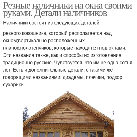
Резные наличники на окна своими
Трафареты для
деревянных
руками. Детали наличников
наличников
наличников
Наличники состоят из следующих деталей:
резного кокошника, который располагается над
окном;вертикально расположенных
планок;полотенчиков, которые находятся под окнами.
Эти названия также, как и способы их изготовления,
традиционно русские. Чувствуется, что им не одна сотня
лет. Есть и дополнительные детали, с такими же
говорящими названиями: диадемы, плечики, подзор,
сухарики.