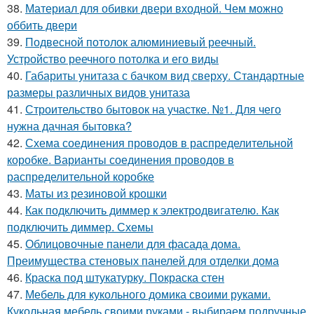
38.
Материал для обивки двери входной. Чем можно
оббить двери
39.
Подвесной потолок алюминиевый реечный.
Устройство реечного потолка и его виды
40.
Габариты унитаза с бачком вид сверху. Стандартные
размеры различных видов унитаза
41.
Строительство бытовок на участке. №1. Для чего
нужна дачная бытовка?
42.
Схема соединения проводов в распределительной
коробке. Варианты соединения проводов в
распределительной коробке
43.
Маты из резиновой крошки
44.
Как подключить диммер к электродвигателю. Как
подключить диммер. Схемы
45.
Облицовочные панели для фасада дома.
Преимущества стеновых панелей для отделки дома
46.
Краска под штукатурку. Покраска стен
47.
Мебель для кукольного домика своими руками.
Кукольная мебель своими руками - выбираем подручные