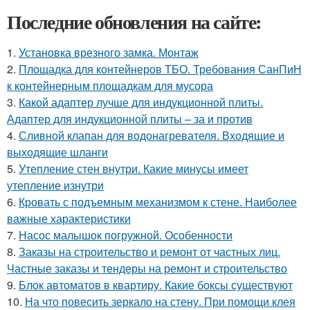
Последние обновления на сайте:
1.
Установка врезного замка. Монтаж
2.
Площадка для контейнеров ТБО. Требования СанПиН
к контейнерным площадкам для мусора
3.
Какой адаптер лучше для индукционной плиты.
Адаптер для индукционной плиты – за и против
4.
Сливной клапан для водонагревателя. Входящие и
выходящие шланги
5.
Утепление стен внутри. Какие минусы имеет
утепление изнутри
6.
Кровать с подъемным механизмом к стене. Наиболее
важные характеристики
7.
Насос малышок погружной. Особенности
8.
Заказы на строительство и ремонт от частных лиц.
Частные заказы и тендеры на ремонт и строительство
9.
Блок автоматов в квартиру. Какие боксы существуют
10.
На что повесить зеркало на стену. При помощи клея