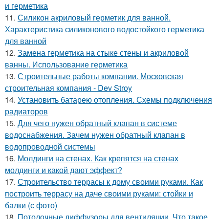
и герметика
11.
Силикон акриловый герметик для ванной.
Характеристика силиконового водостойкого герметика
для ванной
12.
Замена герметика на стыке стены и акриловой
ванны. Использование герметика
13.
Строительные работы компании. Московская
строительная компания - Dev Stroy
14.
Установить батарею отопления. Схемы подключения
радиаторов
15.
Для чего нужен обратный клапан в системе
водоснабжения. Зачем нужен обратный клапан в
водопроводной системы
16.
Молдинги на стенах. Как крепятся на стенах
молдинги и какой дают эффект?
17.
Строительство террасы к дому своими руками. Как
построить террасу на даче своими руками: стойки и
балки (с фото)
18.
Потолочные диффузоры для вентиляции. Что такое