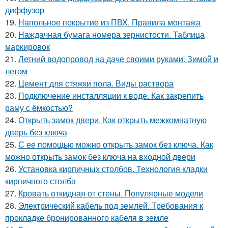
диффузор
19.
Напольное покрытие из ПВХ. Правила монтажа
20.
Наждачная бумага номера зернистости. Таблица
маркировок
21.
Летний водопровод на даче своими руками. Зимой и
летом
22.
Цемент для стяжки пола. Виды раствора
23.
Подключение инсталляции к воде. Как закрепить
раму с ёмкостью?
24.
Открыть замок двери. Как открыть межкомнатную
дверь без ключа
25.
С ее помощью можно открыть замок без ключа. Как
можно открыть замок без ключа на входной двери
26.
Установка кирпичных столбов. Технология кладки
кирпичного столба
27.
Кровать откидная от стены. Популярные модели
28.
Электрический кабель под землей. Требования к
прокладке бронированного кабеля в земле