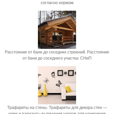
согласно нормам
Расстояние от бани до соседних строений. Расстояние
от бани до соседнего участка: СНиП
Трафареты на стены. Трафареты для декора стен —
идеи и варианты вырезания узоров для нанесения