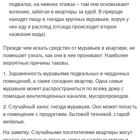
подвалах, на нижних этажах – там они основывают
колонию, забегая в квартиры за едой. В природе
находят пищу в гнездах крупных муравьев, воруя у
них еду и расплод (отсюда происходит второе
название вида).
Прежде чем искать средство от муравьев в квартире, не
помешает узнать, как они в нее проникают. Наиболее
вероятные причины таковы.
1. Зараженность муравьями подвальных и чердачных
помещений, а также соседних квартир. Одна семья
муравьев может распространиться по всему дому с
помощью вентиляционных каналов, мусоропроводов.
2. Случайный занос гнезда муравьев. Оно может попасть
в помещение с продуктами, бытовой техникой, старой
мебелью.
На заметку: Случайными посетителями квартиры могут
оказаться красные лесные, черные садовые муравьи,