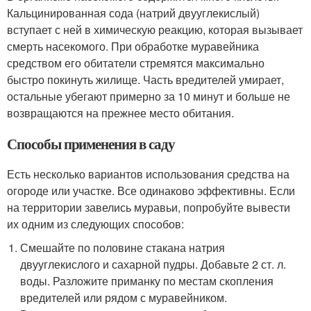
Кальцинированная сода (натрий двууглекислый)
вступает с ней в химическую реакцию, которая вызывает
смерть насекомого. При обработке муравейника
средством его обитатели стремятся максимально
быстро покинуть жилище. Часть вредителей умирает,
остальные убегают примерно за 10 минут и больше не
возвращаются на прежнее место обитания.
Способы применения в саду
Есть несколько вариантов использования средства на
огороде или участке. Все одинаково эффективны. Если
на территории завелись муравьи, попробуйте вывести
их одним из следующих способов:
Смешайте по половине стакана натрия
двууглекислого и сахарной пудры. Добавьте 2 ст. л.
воды. Разложите приманку по местам скопления
вредителей или рядом с муравейником.