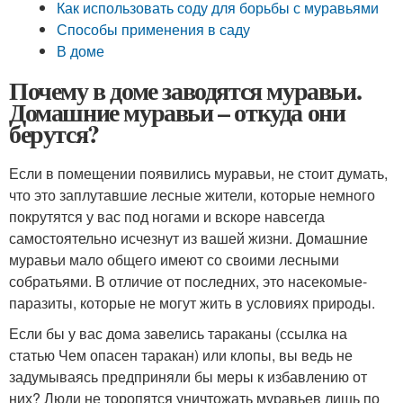
Как использовать соду для борьбы с муравьями
Способы применения в саду
В доме
Почему в доме заводятся муравьи.
Домашние муравьи – откуда они
берутся?
Если в помещении появились муравьи, не стоит думать,
что это заплутавшие лесные жители, которые немного
покрутятся у вас под ногами и вскоре навсегда
самостоятельно исчезнут из вашей жизни. Домашние
муравьи мало общего имеют со своими лесными
собратьями. В отличие от последних, это насекомые-
паразиты, которые не могут жить в условиях природы.
Если бы у вас дома завелись тараканы (ссылка на
статью Чем опасен таракан) или клопы, вы ведь не
задумываясь предприняли бы меры к избавлению от
них? Люди не торопятся уничтожать муравьев лишь по