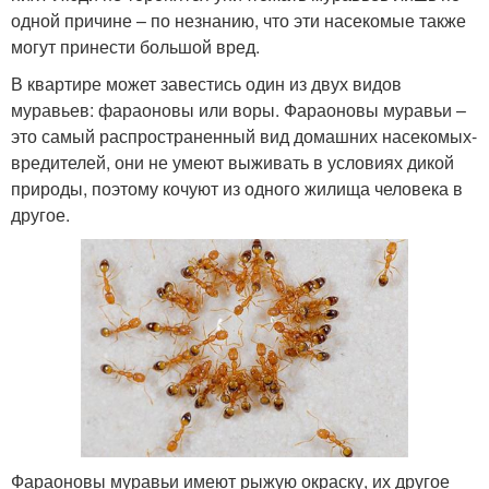
одной причине – по незнанию, что эти насекомые также
могут принести большой вред.
В квартире может завестись один из двух видов
муравьев: фараоновы или воры. Фараоновы муравьи –
это самый распространенный вид домашних насекомых-
вредителей, они не умеют выживать в условиях дикой
природы, поэтому кочуют из одного жилища человека в
другое.
Фараоновы муравьи имеют рыжую окраску, их другое