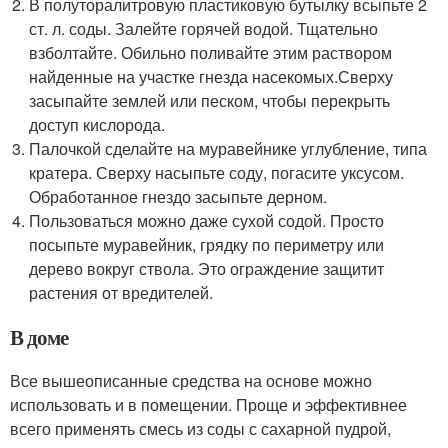
В полуторалитровую пластиковую бутылку всыпьте 2
ст. л. соды. Залейте горячей водой. Тщательно
взболтайте. Обильно поливайте этим раствором
найденные на участке гнезда насекомых.Сверху
засыпайте землей или песком, чтобы перекрыть
доступ кислорода.
Палочкой сделайте на муравейнике углубление, типа
кратера. Сверху насыпьте соду, погасите уксусом.
Обработанное гнездо засыпьте дерном.
Пользоваться можно даже сухой содой. Просто
посыпьте муравейник, грядку по периметру или
дерево вокруг ствола. Это ограждение защитит
растения от вредителей.
В доме
Все вышеописанные средства на основе можно
использовать и в помещении. Проще и эффективнее
всего применять смесь из соды с сахарной пудрой,