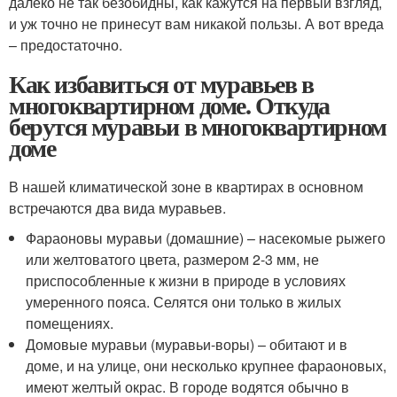
далеко не так безобидны, как кажутся на первый взгляд,
и уж точно не принесут вам никакой пользы. А вот вреда
– предостаточно.
Как избавиться от муравьев в
многоквартирном доме. Откуда
берутся муравьи в многоквартирном
доме
В нашей климатической зоне в квартирах в основном
встречаются два вида муравьев.
Фараоновы муравьи (домашние) – насекомые рыжего
или желтоватого цвета, размером 2-3 мм, не
приспособленные к жизни в природе в условиях
умеренного пояса. Селятся они только в жилых
помещениях.
Домовые муравьи (муравьи-воры) – обитают и в
доме, и на улице, они несколько крупнее фараоновых,
имеют желтый окрас. В городе водятся обычно в