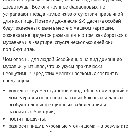
древоточцы. Все они крупнее фараоновых, не
устраивают гнезд в жилье из-за отсутствия привычной
для них пищи. Поэтому даже если 2-3 десятка особей
будут завезены с дачи вместе с мешком картошки,
хозяевам не придется размышлять о том, как бороться с
муравьями в квартире: спустя несколько дней они
погибнут и так.
Чем опасны для людей безобидные на вид домашние
муравьи, учитывая, что их укусы практически
неощутимы? Вред этих мелких насекомых состоит в
следующем:
«путешествуя» из туалетов и подсобных помещений в
дом, муравьи переносят на своих брюшках и лапках
возбудителей инфекционных заболеваний и
различные бактерии;
портят продукты;
разносят пищу в укромные уголки дома – в результате