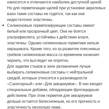
наносятся и отличаются наиболее доступной ценой.
Но для герметизации щелей при установке акриловых
ванн такие составы не годятся, так как они
недостаточно эластичны.
Силиконовые герметизирующие составы имеют
белый или прозрачный цвет. Они не боятся
ультрафиолета, устойчивы к действию влаги,
эластичны. Однако силиконовые герметики нельзя
окрашивать. Кроме того, из-за развития плесневых
грибков силиконовая масса со временем начинает
чернеть, что выглядит не опрятно.
Для заделки стыков в зоне увлажнения лучше
выбирать силиконовые составы с нейтральной
средой, которые относятся к разновидности
«Санитарный» или «Для аквариумов». В них вводят
специальные добавки, обладающие фунгицидным
действием. При этом герметик для аквариумов
дольше остается белоснежным, но его прочность и
эластичность несколько ниже.