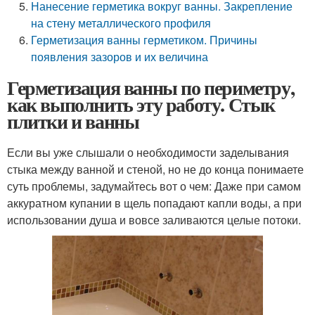
Нанесение герметика вокруг ванны. Закрепление
на стену металлического профиля
Герметизация ванны герметиком. Причины
появления зазоров и их величина
Герметизация ванны по периметру,
как выполнить эту работу. Стык
плитки и ванны
Если вы уже слышали о необходимости заделывания
стыка между ванной и стеной, но не до конца понимаете
суть проблемы, задумайтесь вот о чем: Даже при самом
аккуратном купании в щель попадают капли воды, а при
использовании душа и вовсе заливаются целые потоки.