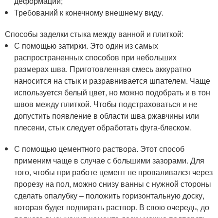
деформации;
Требований к конечному внешнему виду.
Способы заделки стыка между ванной и плиткой:
С помощью затирки. Это один из самых
распространенных способов при небольших
размерах шва. Приготовленная смесь аккуратно
наносится на стык и разравнивается шпателем. Чаще
используется белый цвет, но можно подобрать и в тон
швов между плиткой. Чтобы подстраховаться и не
допустить появление в области шва ржавчины или
плесени, стык следует обработать фуга-блеском.
С помощью цементного раствора. Этот способ
применим чаще в случае с большими зазорами. Для
того, чтобы при работе цемент не проваливался через
прорезу на пол, можно снизу ванны с нужной стороны
сделать опалубку – положить горизонтальную доску,
которая будет подпирать раствор. В свою очередь, до