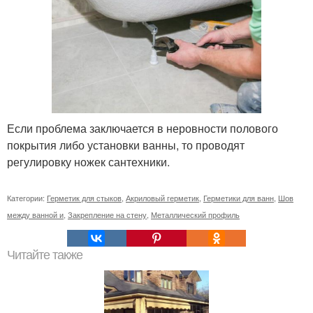
Если проблема заключается в неровности полового
покрытия либо установки ванны, то проводят
регулировку ножек сантехники.
Категории:
Герметик для стыков
,
Акриловый герметик
,
Герметики для ванн
,
Шов
между ванной и
,
Закрепление на стену
,
Металлический профиль
Читайте также