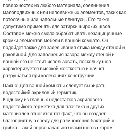
поверхностях из любого материала, соединения
малоподвижных или неподвижных элементов, таких как
потолочные или напольные плинтусы. Его также
допустимо применять для затирки широких швов.
Составом можно смело обрабатывать незащищенные
кромки элементов мебели в ванной комнате. Он
подойдет также для заделывания стыка между стеной и
раковиной. Для заполнения зазора между стеной и
ванной его не стоит использовать, поскольку шов
характеризуется высокой жесткостью и начнет
разрушаться при колебаниях конструкции.
Важно! Для ванной комнаты следует выбирать
водостойкий акриловый герметик.
К одному из главных недостатков акрилового
водостойкого герметика для пластика и других
материалов относится тот факт, что он создает
благоприятную среду для размножения бактерий и
грибка. Такой первоначально белый шов в скором