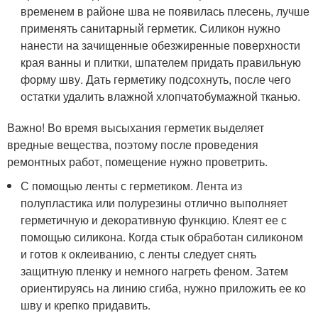
временем в районе шва не появилась плесень, лучше
применять санитарный герметик. Силикон нужно
нанести на зачищенные обезжиренные поверхности
края ванны и плитки, шпателем придать правильную
форму шву. Дать герметику подсохнуть, после чего
остатки удалить влажной хлопчатобумажной тканью.
Важно! Во время высыхания герметик выделяет
вредные вещества, поэтому после проведения
ремонтных работ, помещение нужно проветрить.
С помощью ленты с герметиком. Лента из
полупластика или полурезины отлично выполняет
герметичную и декоративную функцию. Клеят ее с
помощью силикона. Когда стык обработан силиконом
и готов к оклеиванию, с ленты следует снять
защитную пленку и немного нагреть феном. Затем
ориентируясь на линию сгиба, нужно приложить ее ко
шву и крепко придавить.