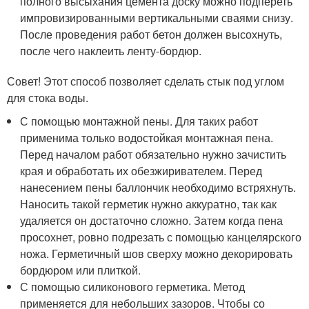
полного высыхания цемента доску можно подпереть
импровизированными вертикальными сваями снизу.
После проведения работ бетон должен высохнуть,
после чего наклеить ленту-бордюр.
Совет! Этот способ позволяет сделать стык под углом
для стока воды.
С помощью монтажной пены. Для таких работ
применима только водостойкая монтажная пена.
Перед началом работ обязательно нужно зачистить
края и обработать их обезжиривателем. Перед
нанесением пены баллончик необходимо встряхнуть.
Наносить такой герметик нужно аккуратно, так как
удаляется он достаточно сложно. Затем когда пена
просохнет, ровно подрезать с помощью канцелярского
ножа. Герметичный шов сверху можно декорировать
бордюром или плиткой.
С помощью силиконового герметика. Метод
применяется для небольших зазоров. Чтобы со