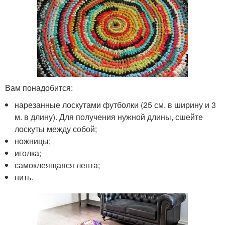
Вам понадобится:
нарезанные лоскутами футболки (25 см. в ширину и 3
м. в длину). Для получения нужной длины, сшейте
лоскуты между собой;
ножницы;
иголка;
самоклеящаяся лента;
нить.