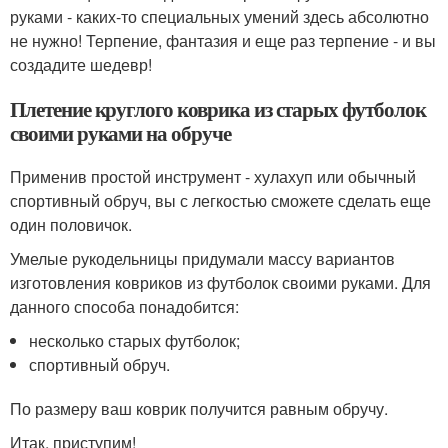
руками - каких-то специальных умений здесь абсолютно
не нужно! Терпение, фантазия и еще раз терпение - и вы
создадите шедевр!
Плетение круглого коврика из старых футболок
своими руками на обруче
Применив простой инструмент - хулахуп или обычный
спортивный обруч, вы с легкостью сможете сделать еще
один половичок.
Умелые рукодельницы придумали массу вариантов
изготовления ковриков из футболок своими руками. Для
данного способа понадобится:
несколько старых футболок;
спортивный обруч.
По размеру ваш коврик получится равным обручу.
Итак, приступим!