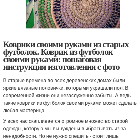
Коврики своими руками из старых
футболок. Коврик из футболок
своими руками: пошаговая
инструкция изготовления с фото
В старые времена во всех деревенских домах были
яркие вязаные половички, которыми украшали пол. В
современной жизни они незаслуженно забыты. А ведь
такие коврики из футболок своими руками может сделать
любая мастерица!
У всех нас скапливается огромное множество старой
одежды, которую мы вынуждены выбрасывать из-за
ненадобности. Но не нужно спешить - стоит лишь