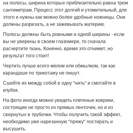
на полосы, ширина которых приблизительно равна трем
сантиметрам. Процесс этот долгий и утомительный, для
этого и нужны как можно более удобные ножницы. Они
должны разрезать, а не зажевывать материю.
Полосы должны быть ровными и одной ширины - если
вы не уверены в своем глазомере, то сначала
расчертите ткань. Конечно, время это отнимет, но
результат того стоит!
Чертить лучше всего мелом или обмылком, так как
карандаши по трикотажу не пишут.
Сшейте их между собой в одну "нить" и смотайте в
клубок.
На фото иногда можно увидеть плетеные коврики,
состоящие не просто из прямых ленточек, но и из
свернутых в трубочки. Чтобы получить такой эффект,
необходимо уже нарезанную "пряжу" постирать и
высушить.