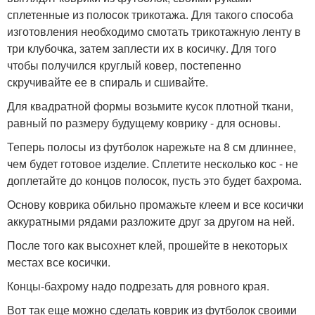
сплетенные из полосок трикотажа. Для такого способа
изготовления необходимо смотать трикотажную ленту в
три клубочка, затем заплести их в косичку. Для того
чтобы получился круглый ковер, постепенно
скручивайте ее в спираль и сшивайте.
Для квадратной формы возьмите кусок плотной ткани,
равный по размеру будущему коврику - для основы.
Теперь полосы из футболок нарежьте на 8 см длиннее,
чем будет готовое изделие. Сплетите несколько кос - не
доплетайте до концов полосок, пусть это будет бахрома.
Основу коврика обильно промажьте клеем и все косички
аккуратными рядами разложите друг за другом на ней.
После того как высохнет клей, прошейте в некоторых
местах все косички.
Концы-бахрому надо подрезать для ровного края.
Вот так еще можно сделать коврик из футболок своими