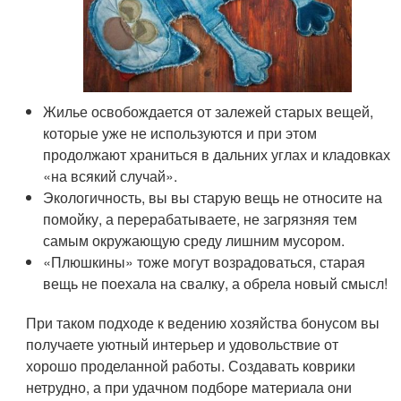
Жилье освобождается от залежей старых вещей,
которые уже не используются и при этом
продолжают храниться в дальних углах и кладовках
«на всякий случай».
Экологичность, вы вы старую вещь не относите на
помойку, а перерабатываете, не загрязняя тем
самым окружающую среду лишним мусором.
«Плюшкины» тоже могут возрадоваться, старая
вещь не поехала на свалку, а обрела новый смысл!
При таком подходе к ведению хозяйства бонусом вы
получаете уютный интерьер и удовольствие от
хорошо проделанной работы. Создавать коврики
нетрудно, а при удачном подборе материала они