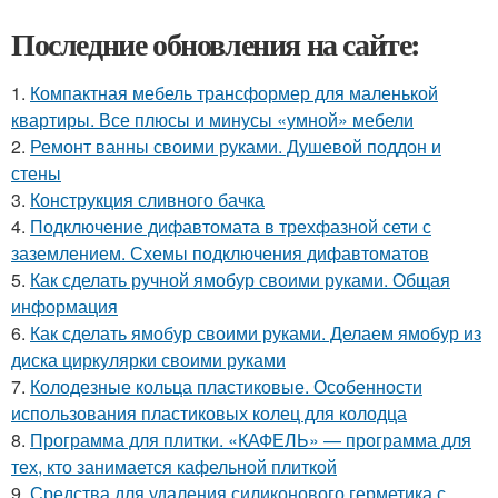
Последние обновления на сайте:
1.
Компактная мебель трансформер для маленькой
квартиры. Все плюсы и минусы «умной» мебели
2.
Ремонт ванны своими руками. Душевой поддон и
стены
3.
Конструкция сливного бачка
4.
Подключение дифавтомата в трехфазной сети с
заземлением. Схемы подключения дифавтоматов
5.
Как сделать ручной ямобур своими руками. Общая
информация
6.
Как сделать ямобур своими руками. Делаем ямобур из
диска циркулярки своими руками
7.
Колодезные кольца пластиковые. Особенности
использования пластиковых колец для колодца
8.
Программа для плитки. «КАФЕЛЬ» — программа для
тех, кто занимается кафельной плиткой
9.
Средства для удаления силиконового герметика с