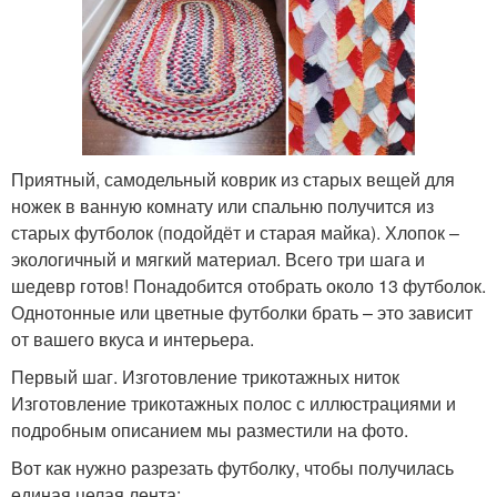
Приятный, самодельный коврик из старых вещей для
ножек в ванную комнату или спальню получится из
старых футболок (подойдёт и старая майка). Хлопок –
экологичный и мягкий материал. Всего три шага и
шедевр готов! Понадобится отобрать около 13 футболок.
Однотонные или цветные футболки брать – это зависит
от вашего вкуса и интерьера.
Первый шаг. Изготовление трикотажных ниток
Изготовление трикотажных полос с иллюстрациями и
подробным описанием мы разместили на фото.
Вот как нужно разрезать футболку, чтобы получилась
единая целая лента: