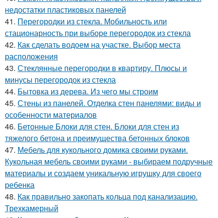
недостатки пластиковых панелей
41.
Перегородки из стекла. Мобильность или
стационарность при выборе перегородок из стекла
42.
Как сделать водоем на участке. Выбор места
расположения
43.
Стеклянные перегородки в квартиру. Плюсы и
минусы перегородок из стекла
44.
Бытовка из дерева. Из чего мы строим
45.
Стены из панелей. Отделка стен панелями: виды и
особенности материалов
46.
Бетонные Блоки для стен. Блоки для стен из
тяжелого бетона и преимущества бетонных блоков
47.
Мебель для кукольного домика своими руками.
Кукольная мебель своими руками - выбираем подручные
материалы и создаем уникальную игрушку для своего
ребенка
48.
Как правильно закопать кольца под канализацию.
Трехкамерный