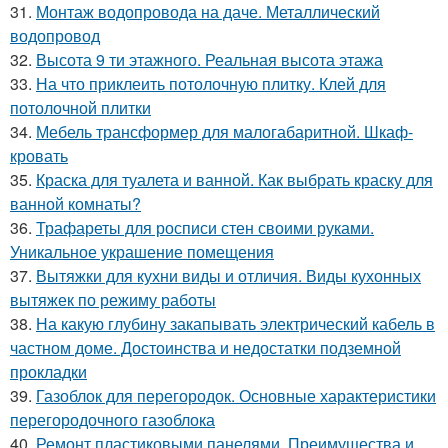
31.
Монтаж водопровода на даче. Металлический
водопровод
32.
Высота 9 ти этажного. Реальная высота этажа
33.
На что приклеить потолочную плитку. Клей для
потолочной плитки
34.
Мебель трансформер для малогабаритной. Шкаф-
кровать
35.
Краска для туалета и ванной. Как выбрать краску для
ванной комнаты?
36.
Трафареты для росписи стен своими руками.
Уникальное украшение помещения
37.
Вытяжки для кухни виды и отличия. Виды кухонных
вытяжек по режиму работы
38.
На какую глубину закапывать электрический кабель в
частном доме. Достоинства и недостатки подземной
прокладки
39.
Газоблок для перегородок. Основные характеристики
перегородочного газоблока
40.
Ремонт пластиковыми панелями. Преимущества и