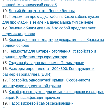
ванной. Механический способ
10.
Легкий бетон, что это. Легкие бетоны
11.
Подземная прокладка кабеля. Какой кабель нужен
для прокладки в земле на даче: марка тип сечение
12.
Замена обивки дивана. Что собой представляет
перетяжка дивана
13.
Краски для стен в квартире декоративные. Краски на
водной основе
14.
Термостат для батареи отопления. Устройство и
принцип действия терморегулятора
15.
Отделка фасадов панелями. Полимерные
16.
Размеры европаллета 1200х800. Конструкция и
размер европаллета (EUR)
17.
Постройка односкатной крыши. Особенности
конструкции односкатной крыши
18.
Какой крючок нужен для вязания ковриков из старых
вещей. Классификация крючков
19.
Насос вихревой самовсасывающий.