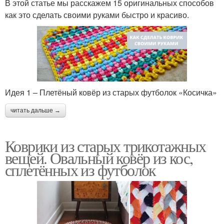
В этой статье мы расскажем 15 оригинальных способов
как это сделать своими руками быстро и красиво.
Идея 1 – Плетёный ковёр из старых футболок «Косичка»
читать дальше →
Коврики из старых трикотажных
вещей. Овальный ковёр из кос,
сплетённых из футболок