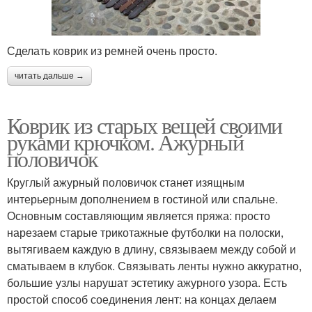
Сделать коврик из ремней очень просто.
читать дальше →
Коврик из старых вещей своими
руками крючком. Ажурный
половичок
Круглый ажурный половичок станет изящным
интерьерным дополнением в гостиной или спальне.
Основным составляющим является пряжа: просто
нарезаем старые трикотажные футболки на полоски,
вытягиваем каждую в длину, связываем между собой и
сматываем в клубок. Связывать ленты нужно аккуратно,
большие узлы нарушат эстетику ажурного узора. Есть
простой способ соединения лент: на концах делаем