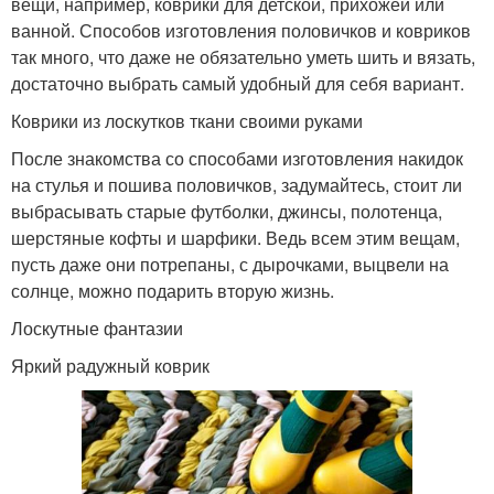
вещи, например, коврики для детской, прихожей или
ванной. Способов изготовления половичков и ковриков
так много, что даже не обязательно уметь шить и вязать,
достаточно выбрать самый удобный для себя вариант.
Коврики из лоскутков ткани своими руками
После знакомства со способами изготовления накидок
на стулья и пошива половичков, задумайтесь, стоит ли
выбрасывать старые футболки, джинсы, полотенца,
шерстяные кофты и шарфики. Ведь всем этим вещам,
пусть даже они потрепаны, с дырочками, выцвели на
солнце, можно подарить вторую жизнь.
Лоскутные фантазии
Яркий радужный коврик