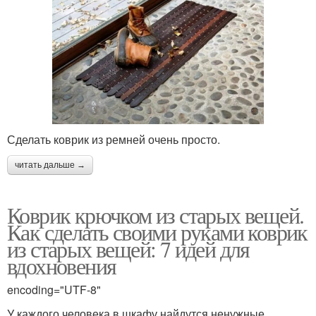
Сделать коврик из ремней очень просто.
читать дальше →
Коврик крючком из старых вещей.
Как сделать своими руками коврик
из старых вещей: 7 идей для
вдохновения
encoding="UTF-8"
У каждого человека в шкафу найдутся ненужные