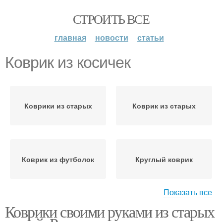
СТРОИТЬ ВСЕ
главная
новости
статьи
Коврик из косичек
Коврики из старых
Коврик из старых
Коврик из футболок
Круглый коврик
Показать все
Коврики своими руками из старых
Коврик из старой ткани
Коврик из носков