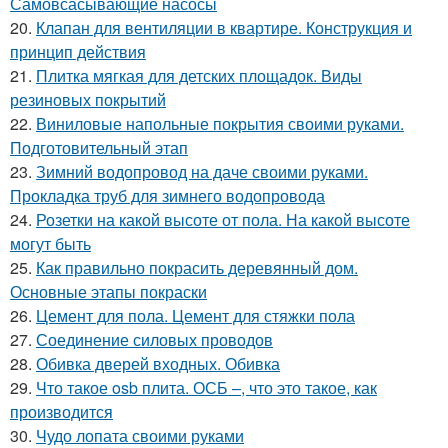
Самовсасывающие насосы
20.
Клапан для вентиляции в квартире. Конструкция и
принцип действия
21.
Плитка мягкая для детских площадок. Виды
резиновых покрытий
22.
Виниловые напольные покрытия своими руками.
Подготовительный этап
23.
Зимний водопровод на даче своими руками.
Прокладка труб для зимнего водопровода
24.
Розетки на какой высоте от пола. На какой высоте
могут быть
25.
Как правильно покрасить деревянный дом.
Основные этапы покраски
26.
Цемент для пола. Цемент для стяжки пола
27.
Соединение силовых проводов
28.
Обивка дверей входных. Обивка
29.
Что такое osb плита. ОСБ –, что это такое, как
производится
30.
Чудо лопата своими руками