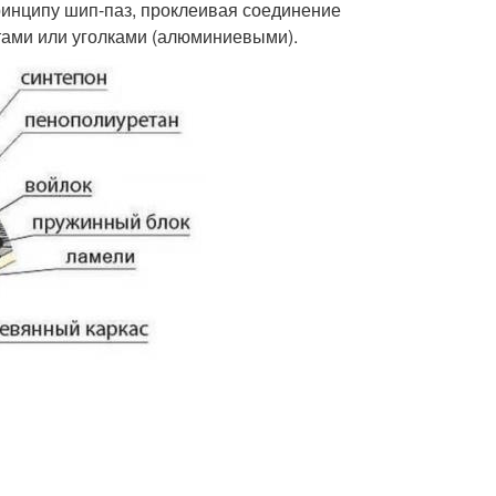
ринципу шип-паз, проклеивая соединение
тами или уголками (алюминиевыми).