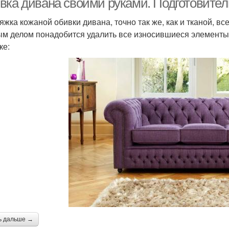
вка дивана своими руками. Подготовител
яжка кожаной обивки дивана, точно так же, как и тканой, вс
м делом понадобится удалить все износившиеся элементы
ке:
ь дальше →