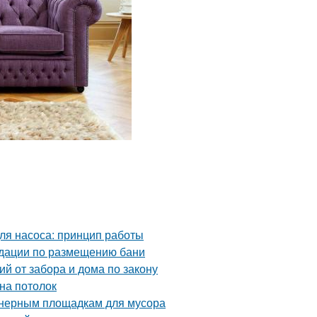
для насоса: принцип работы
ндации по размещению бани
й от забора и дома по закону
на потолок
йнерным площадкам для мусора