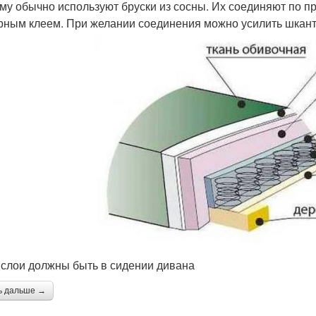
му обычно используют бруски из сосны. Их соединяют по п
рным клеем. При желании соединения можно усилить шкан
 слои должны быть в сидении дивана
ь дальше →