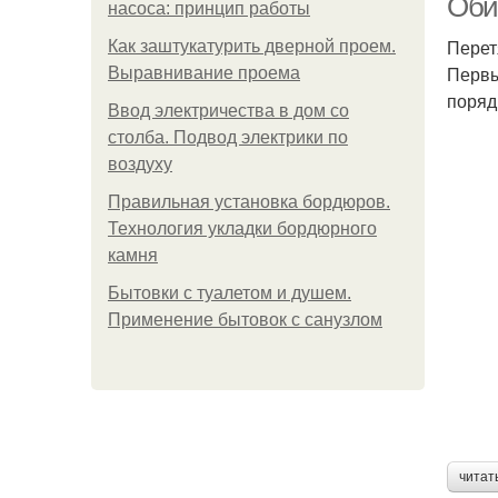
Оби
насоса: принцип работы
Перет
Как заштукатурить дверной проем.
Первы
Выравнивание проема
поряд
Ввод электричества в дом со
столба. Подвод электрики по
воздуху
Правильная установка бордюров.
Технология укладки бордюрного
камня
Бытовки с туалетом и душем.
Применение бытовок с санузлом
читат