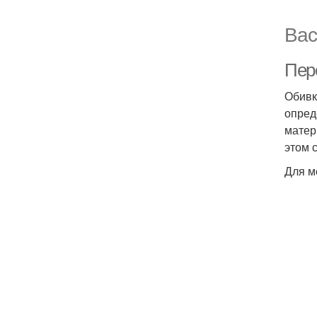
Вас
Пер
Обивк
опред
матер
этом 
Для м