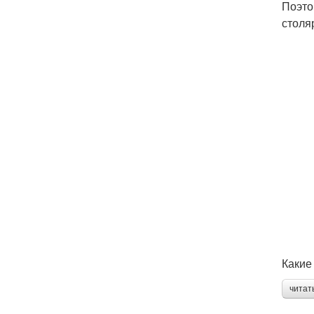
Поэто
столя
Какие
читат