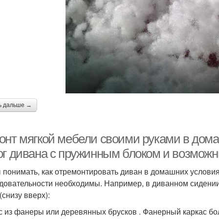
ь дальше →
онт мягкой мебели своими руками в дома
ог дивана с пружинным блоком и возмож
 понимать, как отремонтировать диван в домашних условиях
довательности необходимы. Например, в диванном сидении
(снизу вверх):
с из фанеры или деревянных брусков . Фанерный каркас бол