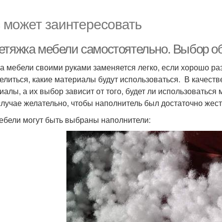
 может заинтересовать
етяжка мебели самостоятельно. Выбор об
а мебели своими руками заменяется легко, если хорошо ра
елиться, какие материалы будут использоваться. В качест
иалы, а их выбор зависит от того, будет ли использоваться м
случае желательно, чтобы наполнитель был достаточно жест
ебели могут быть выбраны наполнители: