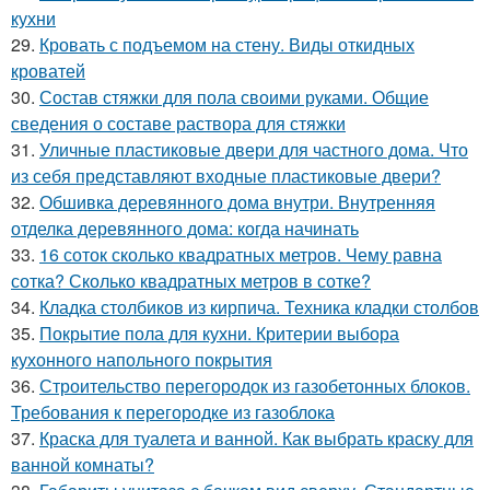
кухни
29.
Кровать с подъемом на стену. Виды откидных
кроватей
30.
Состав стяжки для пола своими руками. Общие
сведения о составе раствора для стяжки
31.
Уличные пластиковые двери для частного дома. Что
из себя представляют входные пластиковые двери?
32.
Обшивка деревянного дома внутри. Внутренняя
отделка деревянного дома: когда начинать
33.
16 соток сколько квадратных метров. Чему равна
сотка? Сколько квадратных метров в сотке?
34.
Кладка столбиков из кирпича. Техника кладки столбов
35.
Покрытие пола для кухни. Критерии выбора
кухонного напольного покрытия
36.
Строительство перегородок из газобетонных блоков.
Требования к перегородке из газоблока
37.
Краска для туалета и ванной. Как выбрать краску для
ванной комнаты?