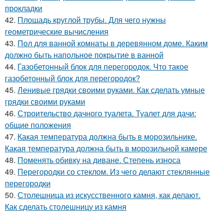
прокладки
42.
Площадь круглой трубы. Для чего нужны
геометрические вычисления
43.
Пол для ванной комнаты в деревянном доме. Каким
должно быть напольное покрытие в ванной
44.
Газобетонный блок для перегородок. Что такое
газобетонный блок для перегородок?
45.
Ленивые грядки своими руками. Как сделать умные
грядки своими руками
46.
Строительство дачного туалета. Туалет для дачи:
общие положения
47.
Какая температура должна быть в морозильнике.
Какая температура должна быть в морозильной камере
48.
Поменять обивку на диване. Степень износа
49.
Перегородки со стеклом. Из чего делают стеклянные
перегородки
50.
Столешница из искусственного камня, как делают.
Как сделать столешницу из камня