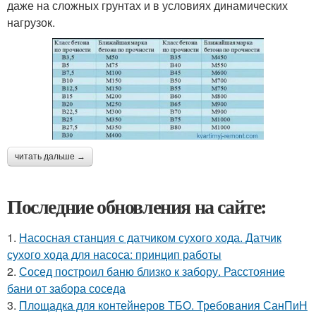
даже на сложных грунтах и в условиях динамических
нагрузок.
читать дальше →
Последние обновления на сайте:
1.
Насосная станция с датчиком сухого хода. Датчик
сухого хода для насоса: принцип работы
2.
Сосед построил баню близко к забору. Расстояние
бани от забора соседа
3.
Площадка для контейнеров ТБО. Требования СанПиН