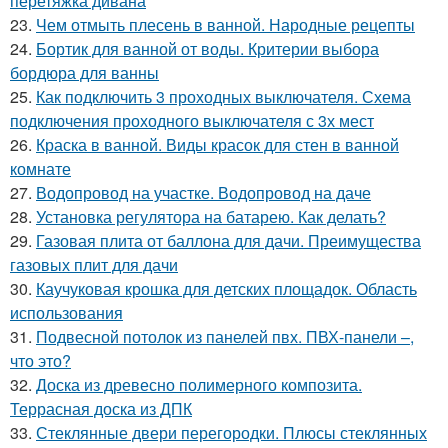
перетяжка дивана
23.
Чем отмыть плесень в ванной. Народные рецепты
24.
Бортик для ванной от воды. Критерии выбора
бордюра для ванны
25.
Как подключить 3 проходных выключателя. Схема
подключения проходного выключателя с 3х мест
26.
Краска в ванной. Виды красок для стен в ванной
комнате
27.
Водопровод на участке. Водопровод на даче
28.
Установка регулятора на батарею. Как делать?
29.
Газовая плита от баллона для дачи. Преимущества
газовых плит для дачи
30.
Каучуковая крошка для детских площадок. Область
использования
31.
Подвесной потолок из панелей пвх. ПВХ-панели –,
что это?
32.
Доска из древесно полимерного композита.
Террасная доска из ДПК
33.
Стеклянные двери перегородки. Плюсы стеклянных