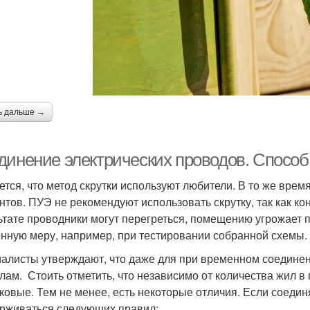
ь дальше →
динение электрических проводов. Способ
ется, что метод скрутки используют любители. В то же вре
нтов. ПУЭ не рекомендуют использовать скрутку, так как к
ьтате проводники могут перегреться, помещению угрожает п
нную меру, например, при тестировании собранной схемы.
алисты утверждают, что даже для при временном соединен
лам. Стоить отметить, что независимо от количества жил в
ковые. Тем не менее, есть некоторые отличия. Если соеди
рживаться следующих правил: