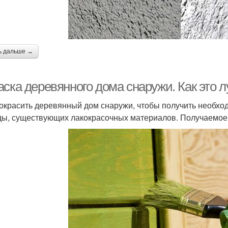
ь дальше →
ска деревянного дома снаружи. Как это л
окрасить деревянный дом снаружи, чтобы получить необх
ды, существующих лакокрасочных материалов. Получаемое