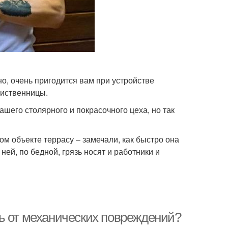
о, очень пригодится вам при устройстве
лиственницы.
ашего столярного и покрасочного цеха, но так
ом объекте террасу – замечали, как быстро она
ней, по бедной, грязь носят и работники и
ь от механических повреждений?