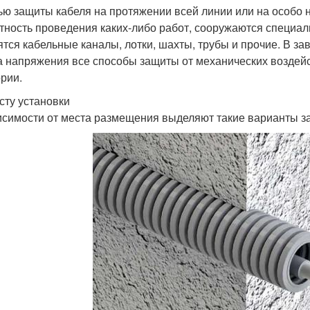
ью защиты кабеля на протяжении всей линии или на особо 
тность проведения каких-либо работ, сооружаются специал
ятся кабельные каналы, лотки, шахты, трубы и прочие. В за
а напряжения все способы защиты от механических воздей
ории.
сту установки
исимости от места размещения выделяют такие варианты з