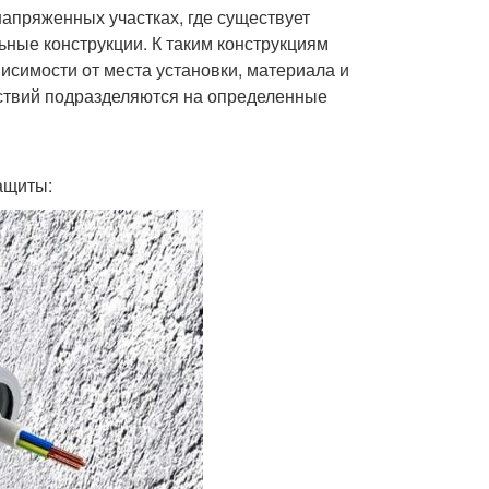
напряженных участках, где существует
ьные конструкции. К таким конструкциям
висимости от места установки, материала и
ствий подразделяются на определенные
ащиты: